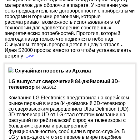
материалов для оболочки аппарата. У компании уже
есть предварительные договоренности с прибрежными
городами и горными регионами, которые
рассматривают возможность использования этой
технологии для удовлетворения собственных
энергетических потребностей. Прототип, который
полгода назад только что поднялся в небо над
Сычуанем, теперь превращается в целую отрасль.
Идея S2000 проста: вместо того чтобы устанавливать
ветряну
...>>
Случайная новость из Архива
LG выпустит сверхчеткий 84-дюймовый 3D-
телевизор
04.09.2012
Компания LG Electronics представила на корейском
рынке первый в мире 84-дюймовый 3D-телевизор
со сверхвысоким разрешением Ultra Definition (UD).
3D-телевизор UD от LG стал ответом компании на
растущий потребительский спрос на телевизоры с
большим экраном и расширенной
функциональностью, сообщили в пресс-службе. В
LG утверждают, что это первое в мире подобное