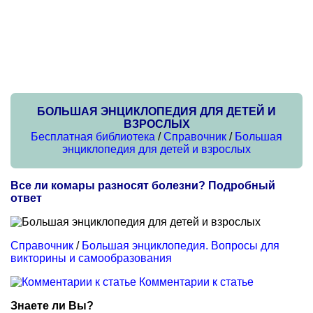
БОЛЬШАЯ ЭНЦИКЛОПЕДИЯ ДЛЯ ДЕТЕЙ И
ВЗРОСЛЫХ
Бесплатная библиотека
/
Справочник
/
Большая
энциклопедия для детей и взрослых
Все ли комары разносят болезни? Подробный
ответ
Справочник
/
Большая энциклопедия. Вопросы для
викторины и самообразования
Комментарии к статье
Знаете ли Вы?