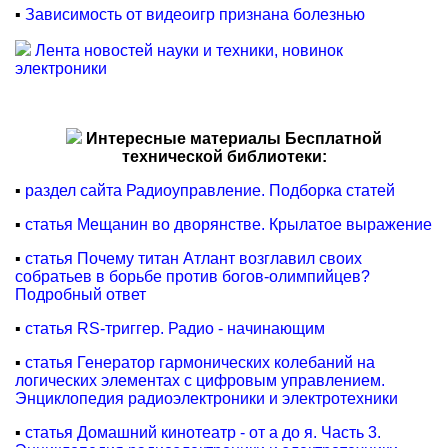
▪
Зависимость от видеоигр признана болезнью
Лента новостей науки и техники, новинок
электроники
Интересные материалы Бесплатной
технической библиотеки:
▪
раздел сайта Радиоуправление. Подборка статей
▪
статья Мещанин во дворянстве. Крылатое выражение
▪
статья Почему титан Атлант возглавил своих
собратьев в борьбе против богов-олимпийцев?
Подробный ответ
▪
статья RS-триггер. Радио - начинающим
▪
статья Генератор гармонических колебаний на
логических элементах с цифровым управлением.
Энциклопедия радиоэлектроники и электротехники
▪
статья Домашний кинотеатр - от а до я. Часть 3.