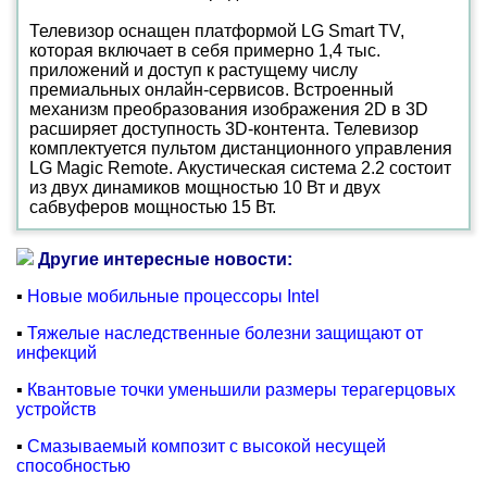
Телевизор оснащен платформой LG Smart TV,
которая включает в себя примерно 1,4 тыс.
приложений и доступ к растущему числу
премиальных онлайн-сервисов. Встроенный
механизм преобразования изображения 2D в 3D
расширяет доступность 3D-контента. Телевизор
комплектуется пультом дистанционного управления
LG Magic Remote. Акустическая система 2.2 состоит
из двух динамиков мощностью 10 Вт и двух
сабвуферов мощностью 15 Вт.
Другие интересные новости:
▪
Новые мобильные процессоры Intel
▪
Тяжелые наследственные болезни защищают от
инфекций
▪
Квантовые точки уменьшили размеры терагерцовых
устройств
▪
Смазываемый композит с высокой несущей
способностью