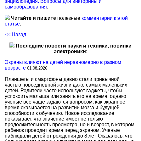
энциклопедия. Вопросы для викторины и
самообразования
.
Читайте и пишите
полезные
комментарии к этой
статье
.
<< Назад
Последние новости науки и техники, новинки
электроники:
Экраны влияют на детей неравномерно в разном
возрасте
01.08.2026
Планшеты и смартфоны давно стали привычной
частью повседневной жизни даже самых маленьких
детей. Родители часто используют гаджеты, чтобы
успокоить малыша или занять его на время, однако
ученые все чаще задаются вопросом, как экранное
время сказывается на развитии мозга и будущей
способности к обучению. Новое исследование
показывает, что значение имеет не только
продолжительность просмотра, но и возраст, в котором
ребенок проводит время перед экраном. Ученые
наблюдали детей от рождения до 8 лет. Оказалось, что