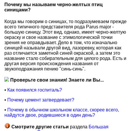
Почему мы называем черно-желтых птиц
синицами?
Когда мы говорим о синицах, то подразумеваем прежде
всего типичного представителя рода Parus major -
большую синицу. Этот вид, однако, имеет черно-желтую
окраску и свое название с этимологической точки
зрения не оправдывает. Дело в том, что изначально
синицей называли другой вид, лазоревку, которая как
раз отличается заметной синей окраской, а затем это
название стало собирательным для целого рода. Есть и
другая версия происхождения названия от
звукоподражания пению "синь-синь".
Проверьте свои знания! Знаете ли Вы...
▪
Как появился госпиталь?
▪
Почему цемент затвердевает?
▪
Почему в обычном школьном классе, скорее всего,
найдутся двое, родившиеся в один день?
Смотрите другие статьи
раздела
Большая