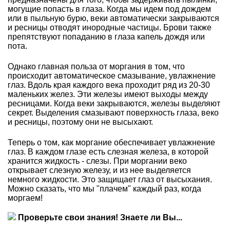
могущие попасть в глаза. Когда мы идем под дождем
или в пыльную бурю, веки автоматически закрываются
и ресницы отводят инородные частицы. Брови также
препятствуют попаданию в глаза капель дождя или
пота.
Однако главная польза от моргания в том, что
происходит автоматическое смазывание, увлажнение
глаз. Вдоль края каждого века проходит ряд из 20-30
маленьких желез. Эти железы имеют выходы между
ресницами. Когда веки закрываются, железы выделяют
секрет. Выделения смазывают поверхность глаза, веко
и ресницы, поэтому они не высыхают.
Теперь о том, как моргание обеспечивает увлажнение
глаз. В каждом глазе есть слезная железа, в которой
хранится жидкость - слезы. При моргании веко
открывает слезную железу, и из нее выделяется
немного жидкости. Это защищает глаз от высыхания.
Можно сказать, что мы "плачем" каждый раз, когда
моргаем!
Проверьте свои знания! Знаете ли Вы...