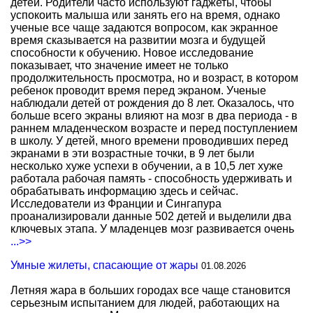
детей. Родители часто используют гаджеты, чтобы
успокоить малыша или занять его на время, однако
ученые все чаще задаются вопросом, как экранное
время сказывается на развитии мозга и будущей
способности к обучению. Новое исследование
показывает, что значение имеет не только
продолжительность просмотра, но и возраст, в котором
ребенок проводит время перед экраном. Ученые
наблюдали детей от рождения до 8 лет. Оказалось, что
больше всего экраны влияют на мозг в два периода - в
раннем младенческом возрасте и перед поступлением
в школу. У детей, много времени проводивших перед
экранами в эти возрастные точки, в 9 лет были
несколько хуже успехи в обучении, а в 10,5 лет хуже
работала рабочая память - способность удерживать и
обрабатывать информацию здесь и сейчас.
Исследователи из Франции и Сингапура
проанализировали данные 502 детей и выделили два
ключевых этапа. У младенцев мозг развивается очень
...>>
Умные жилеты, спасающие от жары
01.08.2026
Летняя жара в больших городах все чаще становится
серьезным испытанием для людей, работающих на