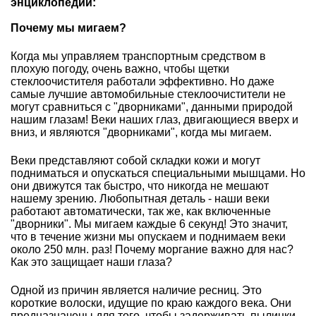
энциклопедии:
Почему мы мигаем?
Когда мы управляем транспортным средством в
плохую погоду, очень важно, чтобы щетки
стеклоочистителя работали эффективно. Но даже
самые лучшие автомобильные стеклоочистители не
могут сравниться с "дворниками", данными природой
нашим глазам! Веки наших глаз, двигающиеся вверх и
вниз, и являются "дворниками", когда мы мигаем.
Веки представляют собой складки кожи и могут
подниматься и опускаться специальными мышцами. Но
они движутся так быстро, что никогда не мешают
нашему зрению. Любопытная деталь - наши веки
работают автоматически, так же, как включенные
"дворники". Мы мигаем каждые 6 секунд! Это значит,
что в течение жизни мы опускаем и поднимаем веки
около 250 млн. раз! Почему моргание важно для нас?
Как это защищает наши глаза?
Одной из причин является наличие ресниц. Это
короткие волоски, идущие по краю каждого века. Они
предназначены для того, чтобы задерживать пылинки,