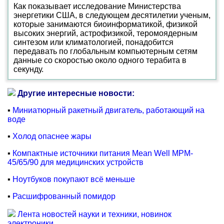
Как показывает исследование Министерства
энергетики США, в следующем десятилетии ученым,
которые занимаются биоинформатикой, физикой
высоких энергий, астрофизикой, теромоядерным
синтезом или климатологией, понадобится
передавать по глобальным компьютерным сетям
данные со скоростью около одного терабита в
секунду.
Другие интересные новости:
▪
Миниатюрный ракетный двигатель, работающий на
воде
▪
Холод опаснее жары
▪
Компактные источники питания Mean Well MPM-
45/65/90 для медицинских устройств
▪
Ноутбуков покупают всё меньше
▪
Расшифрованный помидор
Лента новостей науки и техники, новинок
электроники