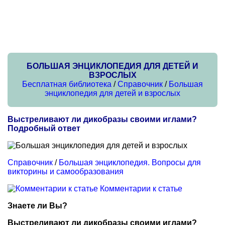
БОЛЬШАЯ ЭНЦИКЛОПЕДИЯ ДЛЯ ДЕТЕЙ И
ВЗРОСЛЫХ
Бесплатная библиотека
/
Справочник
/
Большая
энциклопедия для детей и взрослых
Выстреливают ли дикобразы своими иглами?
Подробный ответ
Справочник
/
Большая энциклопедия. Вопросы для
викторины и самообразования
Комментарии к статье
Знаете ли Вы?
Выстреливают ли дикобразы своими иглами?