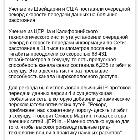
Ученые из Швейцарии и США поставили очередной
рекорд скорости передачи данных на большие
расстояния.
Ученые из ЦЕРНа и Калифорнийского
технологического института установили очередной
рекорд в скорости передачи информации по Сети:
расстояние в 11 тысяч километров посланные
гигабиты преодолели со скоростью 68 431
терабитометров в секунду, то есть пропускная
способность канала связи составила 6,235 гигабит в
секунду. Это в десять тысяч раз превышает
способность канала широкополосного доступа.
Для рекорда был использован обычный IP-протокол
передачи данных версии 4 и существующая
глобальная сеть, в которую добавили динамические
переключатели оптических путей. "Рекорд
приближает нас к заветному порогу- десять гигабит
в секунду, - говорит Оливер Мартин, глава сектора
внешних сетей ЦЕРНа. - Именно столько нужно для
того, чтобы высокопроизводительные грид-
технологии вошли в практику научных расчетов".