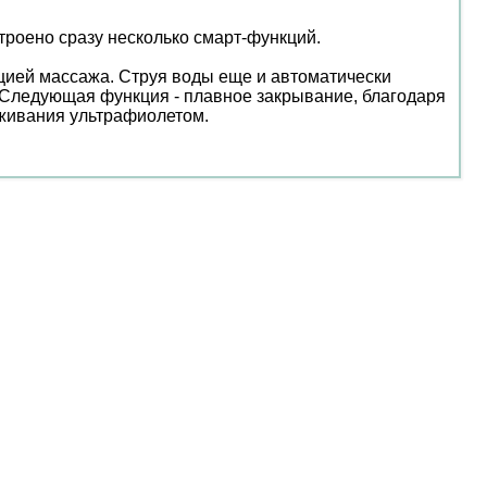
строено сразу несколько смарт-функций.
цией массажа. Струя воды еще и автоматически
 Следующая функция - плавное закрывание, благодаря
аживания ультрафиолетом.