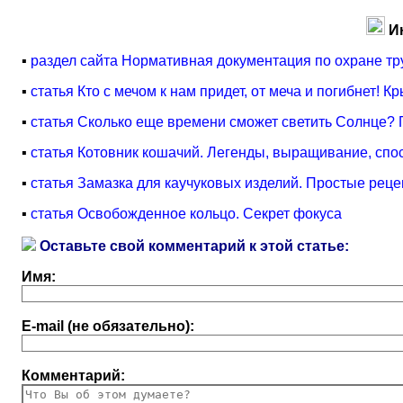
И
▪
раздел сайта Нормативная документация по охране тр
▪
статья Кто с мечом к нам придет, от меча и погибнет!
▪
статья Сколько еще времени сможет светить Солнце?
▪
статья Котовник кошачий. Легенды, выращивание, сп
▪
статья Замазка для каучуковых изделий. Простые реце
▪
статья Освобожденное кольцо. Секрет фокуса
Оставьте свой комментарий к этой статье:
Имя:
E-mail (не обязательно):
Комментарий: