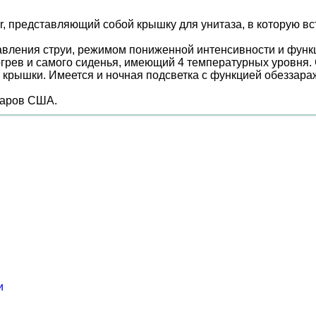
er, представляющий собой крышку для унитаза, в которую в
равления струи, режимом пониженной интенсивности и функ
огрев и самого сиденья, имеющий 4 температурных уровня.
 крышки. Имеется и ночная подсветка с функцией обеззар
ларов США.
и