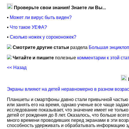
Проверьте свои знания! Знаете ли Вы...
▪
Может ли вирус быть виден?
▪
Что такое УЕФА?
▪
Сколько ножек у сороконожек?
Смотрите другие статьи
раздела
Большая энциклоп
Читайте и пишите
полезные
комментарии к этой ста
<< Назад
Экраны влияют на детей неравномерно в разном возра
Планшеты и смартфоны давно стали привычной частью 
или занять его на время, однако ученые все чаще задаю
исследование показывает, что значение имеет не тольк
детей от рождения до 8 лет. Оказалось, что больше всег
много времени проводивших перед экранами в эти возрас
способность удерживать и обрабатывать информацию зд