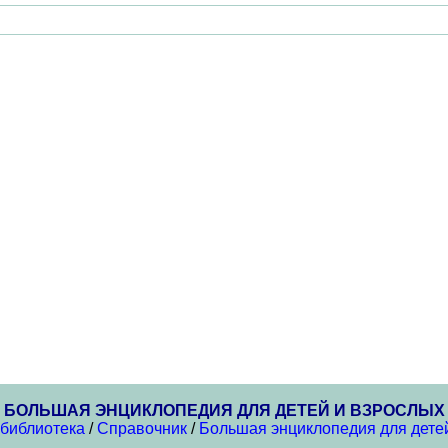
БОЛЬШАЯ ЭНЦИКЛОПЕДИЯ ДЛЯ ДЕТЕЙ И ВЗРОСЛЫХ
 библиотека
/
Справочник
/
Большая энциклопедия для дете