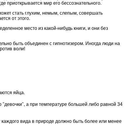
 где приоткрывается мир его бессознательного.
ожет стать глухим, немым, слепым, совершать
тся от этого.
деленное место из какой-нибудь книги, и они без
тельно быть объединен с гипнотизером. Иногда люди на
ротив воли!
аются яйца.
 "девочки", а при температуре большей либо равной 34
 каждого вида в природе должно быть более или менее