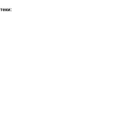
теки: