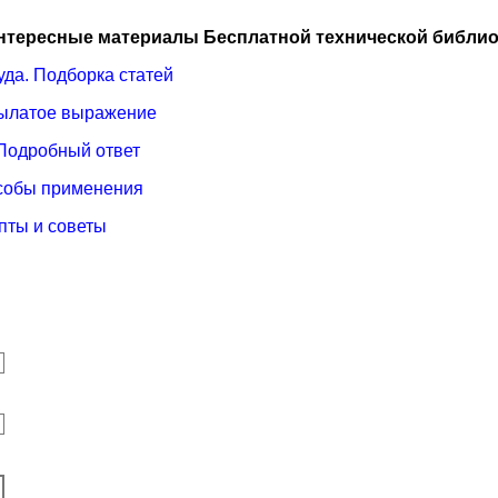
нтересные материалы Бесплатной технической библио
уда. Подборка статей
 Крылатое выражение
 Подробный ответ
особы применения
пты и советы