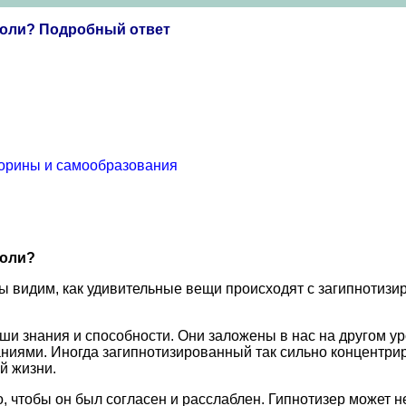
воли? Подробный ответ
торины и самообразования
воли?
ы видим, как удивительные вещи происходят с загипнотизи
и знания и способности. Они заложены в нас на другом ур
иями. Иногда загипнотизированный так сильно концентрир
й жизни.
, чтобы он был согласен и расслаблен. Гипнотизер может н