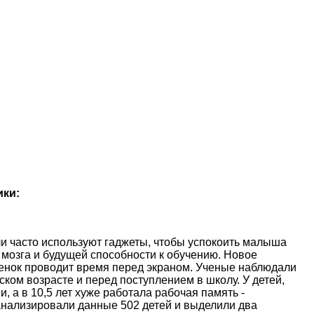
ики:
и часто используют гаджеты, чтобы успокоить малыша
 мозга и будущей способности к обучению. Новое
ебенок проводит время перед экраном. Ученые наблюдали
ском возрасте и перед поступлением в школу. У детей,
, а в 10,5 лет хуже работала рабочая память -
анализировали данные 502 детей и выделили два