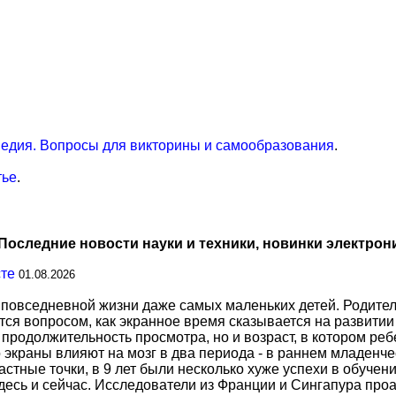
едия. Вопросы для викторины и самообразования
.
тье
.
Последние новости науки и техники, новинки электрон
сте
01.08.2026
повседневной жизни даже самых маленьких детей. Родител
тся вопросом, как экранное время сказывается на развитии
о продолжительность просмотра, но и возраст, в котором р
о экраны влияют на мозг в два периода - в раннем младенче
тные точки, в 9 лет были несколько хуже успехи в обучении
есь и сейчас. Исследователи из Франции и Сингапура про