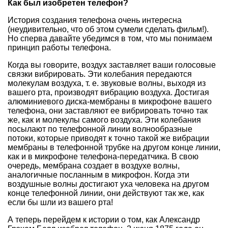
Как был изобретен телефон?
История создания телефона очень интересна
(неудивительно, что об этом сумели сделать фильм!).
Но сперва давайте убедимся в том, что мы понимаем
принцип работы телефона.
Когда вы говорите, воздух заставляет ваши голосовые
связки вибрировать. Эти колебания передаются
молекулам воздуха, т. е. звуковые волны, выходя из
вашего рта, производят вибрацию воздуха. Достигая
алюминиевого диска-мембраны в микрофоне вашего
телефона, они заставляют ее вибрировать точно так
же, как и молекулы самого воздуха. Эти колебания
посылают по телефонной линии волнообразные
потоки, которые приводят к точно такой же вибрации
мембраны в телефонной трубке на другом конце линии,
как и в микрофоне телефона-передатчика. В свою
очередь, мембрана создает в воздухе волны,
аналогичные посланным в микрофон. Когда эти
воздушные волны достигают уха человека на другом
конце телефонной линии, они действуют так же, как
если бы шли из вашего рта!
А теперь перейдем к истории о том, как Александр