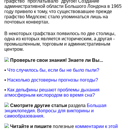
графство "проглатывало" другое! Создание
административной области Большого Лондона в 1965
году привело к тому, что существовавшее прежде
графство Мидлсекс стало упоминаться лишь на
почтовых конвертах.
В некоторых графствах появилось по две столицы,
одна из которых является историческим, а другая -
промышленным, торговым и административным
центром.
Проверьте свои знания! Знаете ли Вы...
▪
Что случилось бы, если бы не было пыли?
▪
Насколько достоверны прогнозы погоды?
▪
Как дельфины решают проблемы дыхания
атмосферным кислородом во время сна?
Смотрите другие статьи
раздела
Большая
энциклопедия. Вопросы для викторины и
самообразования
.
Читайте и пишите
полезные
комментарии к этой