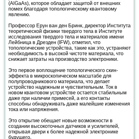
(AlGaAs), которое обладает защитой от внешних
помех благодаря топологическому квантовому
явлению.
Профессор Ерун ван ден Бринк, директор Института
теоретической физики твердого тела в Институте
исследования твердого тела и материалов имени
Лейбница в Дрезден (IFW), отметил, что
топологические устройства, такие как это, устраняют
необходимость в высокой чистоте материала, что
снижает затраты на производство электроники.
Это первое воплощение топологического скин-
эффекта в микроскопическом масштабе для
полупроводникового материала, что делает
устройство надежным и чувствительным. Ток в
новом квантовом устройстве остается стабильным
даже при наличии примесей, а его контакты
способны обнаруживать даже малейшие изменения
тока или напряжения.
Это открытие обещает новые возможности в
создании высокоточных датчиков и усилителей,
открывая двери к более надежной электронике
будущего.