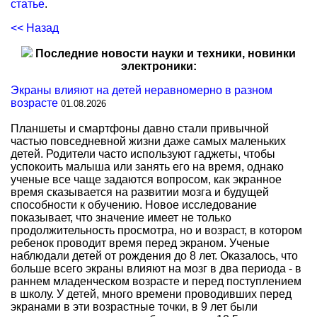
статье
.
<< Назад
Последние новости науки и техники, новинки
электроники:
Экраны влияют на детей неравномерно в разном
возрасте
01.08.2026
Планшеты и смартфоны давно стали привычной
частью повседневной жизни даже самых маленьких
детей. Родители часто используют гаджеты, чтобы
успокоить малыша или занять его на время, однако
ученые все чаще задаются вопросом, как экранное
время сказывается на развитии мозга и будущей
способности к обучению. Новое исследование
показывает, что значение имеет не только
продолжительность просмотра, но и возраст, в котором
ребенок проводит время перед экраном. Ученые
наблюдали детей от рождения до 8 лет. Оказалось, что
больше всего экраны влияют на мозг в два периода - в
раннем младенческом возрасте и перед поступлением
в школу. У детей, много времени проводивших перед
экранами в эти возрастные точки, в 9 лет были