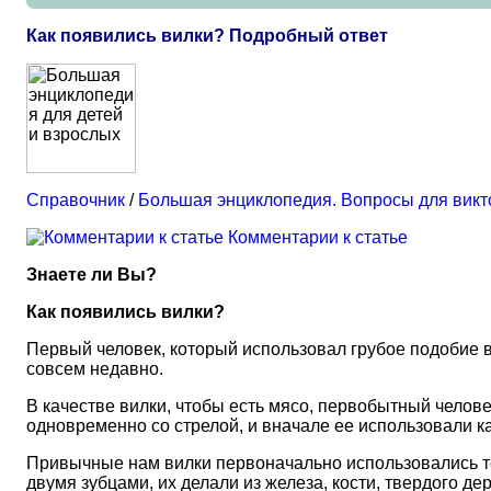
Как появились вилки? Подробный ответ
Справочник
/
Большая энциклопедия. Вопросы для вик
Комментарии к статье
Знаете ли Вы?
Как появились вилки?
Первый человек, который использовал грубое подобие ви
совсем недавно.
В качестве вилки, чтобы есть мясо, первобытный челов
одновременно со стрелой, и вначале ее использовали ка
Привычные нам вилки первоначально использовались то
двумя зубцами, их делали из железа, кости, твердого де