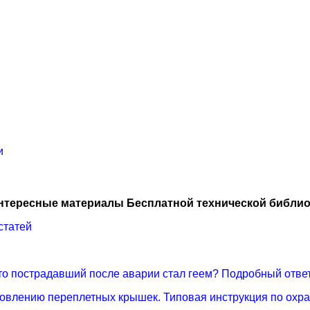
и
нтересные материалы Бесплатной технической библио
статей
 что пострадавший после аварии стал геем? Подробный отве
товлению переплетных крышек. Типовая инструкция по охра