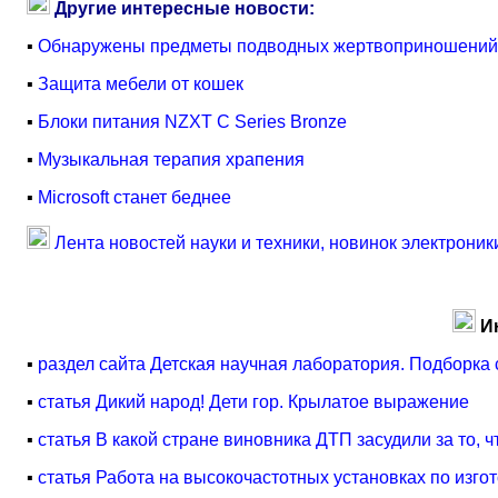
Другие интересные новости:
▪
Обнаружены предметы подводных жертвоприношений
▪
Защита мебели от кошек
▪
Блоки питания NZXT C Series Bronze
▪
Музыкальная терапия храпения
▪
Microsoft станет беднее
Лента новостей науки и техники, новинок электроник
И
▪
раздел сайта Детская научная лаборатория. Подборка 
▪
статья Дикий народ! Дети гор. Крылатое выражение
▪
статья В какой стране виновника ДТП засудили за то,
▪
статья Работа на высокочастотных установках по изго