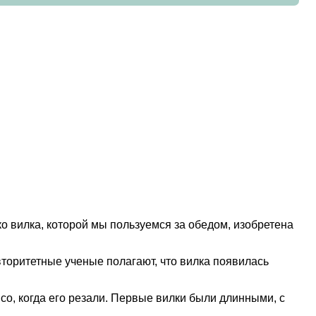
ко вилка, которой мы пользуемся за обедом, изобретена
вторитетные ученые полагают, что вилка появилась
о, когда его резали. Первые вилки были длинными, с