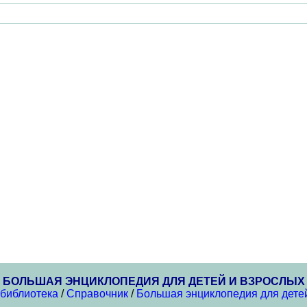
БОЛЬШАЯ ЭНЦИКЛОПЕДИЯ ДЛЯ ДЕТЕЙ И ВЗРОСЛЫХ
 библиотека
/
Справочник
/
Большая энциклопедия для дете