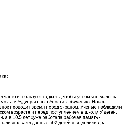
ики:
и часто используют гаджеты, чтобы успокоить малыша
 мозга и будущей способности к обучению. Новое
ебенок проводит время перед экраном. Ученые наблюдали
ском возрасте и перед поступлением в школу. У детей,
, а в 10,5 лет хуже работала рабочая память -
анализировали данные 502 детей и выделили два