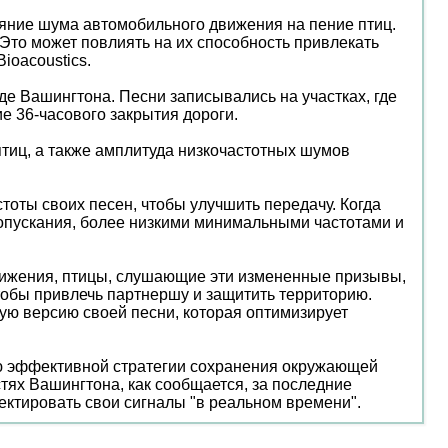
ияние шума автомобильного движения на пение птиц.
. Это может повлиять на их способность привлекать
ioacoustics.
де Вашингтона. Песни записывались на участках, где
 36-часового закрытия дороги.
тиц, а также амплитуда низкочастотных шумов
оты своих песен, чтобы улучшить передачу. Когда
ропускания, более низкими минимальными частотами и
вижения, птицы, слушающие эти измененные призывы,
чтобы привлечь партнершу и защитить территорию.
ую версию своей песни, которая оптимизирует
ью эффективной стратегии сохранения окружающей
тях Вашингтона, как сообщается, за последние
ектировать свои сигналы "в реальном времени".