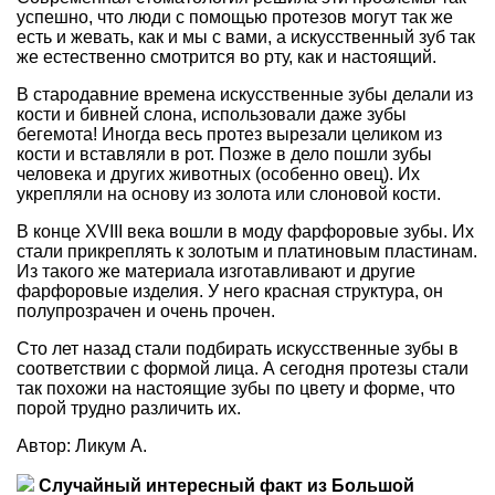
успешно, что люди с помощью протезов могут так же
есть и жевать, как и мы с вами, а искусственный зуб так
же естественно смотрится во рту, как и настоящий.
В стародавние времена искусственные зубы делали из
кости и бивней слона, использовали даже зубы
бегемота! Иногда весь протез вырезали целиком из
кости и вставляли в рот. Позже в дело пошли зубы
человека и других животных (особенно овец). Их
укрепляли на основу из золота или слоновой кости.
В конце XVIII века вошли в моду фарфоровые зубы. Их
стали прикреплять к золотым и платиновым пластинам.
Из такого же материала изготавливают и другие
фарфоровые изделия. У него красная структура, он
полупрозрачен и очень прочен.
Сто лет назад стали подбирать искусственные зубы в
соответствии с формой лица. А сегодня протезы стали
так похожи на настоящие зубы по цвету и форме, что
порой трудно различить их.
Автор: Ликум А.
Случайный интересный факт из Большой