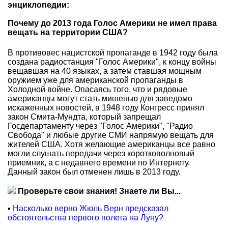
энциклопедии:
Почему до 2013 года Голос Америки не имел права
вещать на территории США?
В противовес нацистской пропаганде в 1942 году была
создана радиостанция "Голос Америки", к концу войны
вещавшая на 40 языках, а затем ставшая мощным
оружием уже для американской пропаганды в
Холодной войне. Опасаясь того, что и рядовые
американцы могут стать мишенью для заведомо
искаженных новостей, в 1948 году Конгресс принял
закон Смита-Мундта, который запрещал
Госдепартаменту через "Голос Америки", "Радио
Свобода" и любые другие СМИ напрямую вещать для
жителей США. Хотя желающие американцы все равно
могли слушать передачи через коротковолновый
приемник, а с недавнего времени по Интернету.
Данный закон был отменен лишь в 2013 году.
Проверьте свои знания! Знаете ли Вы...
▪
Насколько верно Жюль Верн предсказал
обстоятельства первого полета на Луну?