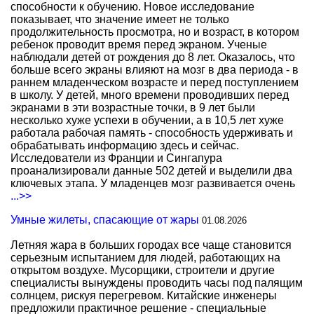
способности к обучению. Новое исследование
показывает, что значение имеет не только
продолжительность просмотра, но и возраст, в котором
ребенок проводит время перед экраном. Ученые
наблюдали детей от рождения до 8 лет. Оказалось, что
больше всего экраны влияют на мозг в два периода - в
раннем младенческом возрасте и перед поступлением
в школу. У детей, много времени проводивших перед
экранами в эти возрастные точки, в 9 лет были
несколько хуже успехи в обучении, а в 10,5 лет хуже
работала рабочая память - способность удерживать и
обрабатывать информацию здесь и сейчас.
Исследователи из Франции и Сингапура
проанализировали данные 502 детей и выделили два
ключевых этапа. У младенцев мозг развивается очень
...>>
Умные жилеты, спасающие от жары
01.08.2026
Летняя жара в больших городах все чаще становится
серьезным испытанием для людей, работающих на
открытом воздухе. Мусорщики, строители и другие
специалисты вынуждены проводить часы под палящим
солнцем, рискуя перегревом. Китайские инженеры
предложили практичное решение - специальные