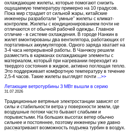
охлаждающие жилеты, которые помогают снизить
ощущаемую температуру примерно на 10 градусов.
Пока мир страдает от сильной жары, китайские
инженеры разработали "умные" жилеты с климат-
контролем. Жилеты с кондиционированием почти не
отличаются от обычной рабочей одежды. Главное
отличие - в системе охлаждения. В городе Нанкин в
жилет вмонтированы два вентилятора, работающих от
портативных аккумуляторов. Одного заряда хватает на
3-4 часа непрерывной работы. В Чанчжоу решили
разместить в карманах охлаждающие элементы с
материалом, который при нагревании переходит из
твердого состояния в жидкое, активно поглощая тепло.
Это поддерживает комфортную температуру в течение
2,5-4 часов. Такие жилеты выглядят почти
...>>
Летающие ветротурбины 3 МВт вышли в серию
31.07.2026
Традиционные ветряные электростанции зависят от
силы и стабильности ветра у поверхности земли, где
воздушные потоки часто бывают слабыми и
порывистыми. На больших высотах ветер обычно
сильнее и постояннее, поэтому инженеры уже давно
рассматривают возможность подъема турбин в воздух.