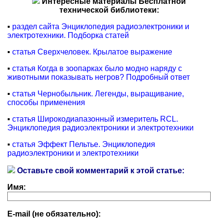
Интересные материалы Бесплатной
технической библиотеки:
▪
раздел сайта Энциклопедия радиоэлектроники и
электротехники. Подборка статей
▪
статья Сверхчеловек. Крылатое выражение
▪
статья Когда в зоопарках было модно наряду с
животными показывать негров? Подробный ответ
▪
статья Чернобыльник. Легенды, выращивание,
способы применения
▪
статья Широкодиапазонный измеритель RCL.
Энциклопедия радиоэлектроники и электротехники
▪
статья Эффект Пельтье. Энциклопедия
радиоэлектроники и электротехники
Оставьте свой комментарий к этой статье:
Имя:
E-mail (не обязательно):