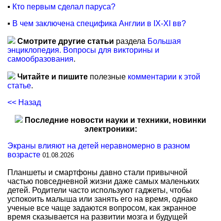
▪
Кто первым сделал паруса?
▪
В чем заключена специфика Англии в IХ-ХI вв?
Смотрите другие статьи
раздела
Большая
энциклопедия. Вопросы для викторины и
самообразования
.
Читайте и пишите
полезные
комментарии к этой
статье
.
<< Назад
Последние новости науки и техники, новинки
электроники:
Экраны влияют на детей неравномерно в разном
возрасте
01.08.2026
Планшеты и смартфоны давно стали привычной
частью повседневной жизни даже самых маленьких
детей. Родители часто используют гаджеты, чтобы
успокоить малыша или занять его на время, однако
ученые все чаще задаются вопросом, как экранное
время сказывается на развитии мозга и будущей