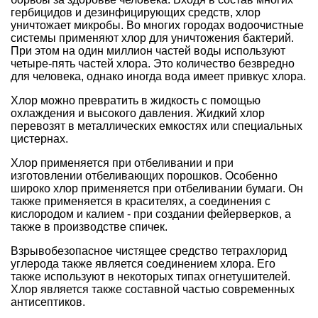
гербицидов и дезинфицирующих средств, хлор
уничтожает микробы. Во многих городах водоочистные
системы применяют хлор для уничтожения бактерий.
При этом на один миллион частей воды используют
четыре-пять частей хлора. Это количество безвредно
для человека, однако иногда вода имеет привкус хлора.
Хлор можно превратить в жидкость с помощью
охлаждения и высокого давления. Жидкий хлор
перевозят в металлических емкостях или специальных
цистернах.
Хлор применяется при отбеливании и при
изготовлении отбеливающих порошков. Особенно
широко хлор применяется при отбеливании бумаги. Он
также применяется в красителях, а соединения с
кислородом и калием - при создании фейерверков, а
также в производстве спичек.
Взрывобезопасное чистящее средство тетрахлорид
углерода также является соединением хлора. Его
также используют в некоторых типах огнетушителей.
Хлор является также составной частью современных
антисептиков.