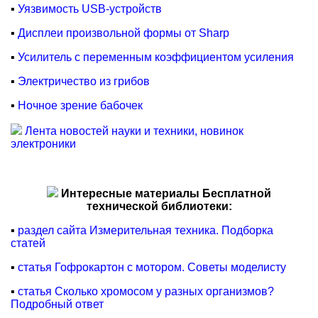
▪
Уязвимость USB-устройств
▪
Дисплеи произвольной формы от Sharp
▪
Усилитель с переменным коэффициентом усиления
▪
Электричество из грибов
▪
Ночное зрение бабочек
Лента новостей науки и техники, новинок
электроники
Интересные материалы Бесплатной
технической библиотеки:
▪
раздел сайта Измерительная техника. Подборка
статей
▪
статья Гофрокартон с мотором. Советы моделисту
▪
статья Сколько хромосом у разных организмов?
Подробный ответ