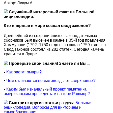
Автор: Ликум А.
Случайный интересный факт из Большой
энциклопедии:
Кто впервые в мире создал свод законов?
Древнейший из сохранившихся законодательных
сборников был высечен в камне в 35-й год правления
Хаммурапи (1792- 1750 гг. до н. э.) около 1759 г. до н. э.
Свод законов состоял из 282 статей. Сегодня камень
хранится в Лувре.
Проверьте свои знания! Знаете ли Вы...
▪
Как растут омары?
▪
Чем отличаются новые звезды от сверхновых?
▪
Каким был изначальный проект памятника
американским президентам на горе Рашмор?
Смотрите другие статьи
раздела
Большая
энциклопедия. Вопросы для викторины и
самообразования
.