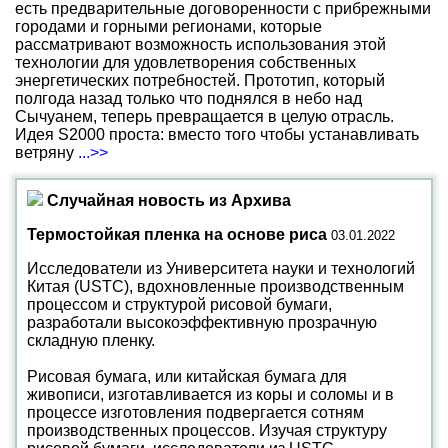
есть предварительные договоренности с прибрежными
городами и горными регионами, которые
рассматривают возможность использования этой
технологии для удовлетворения собственных
энергетических потребностей. Прототип, который
полгода назад только что поднялся в небо над
Сычуанем, теперь превращается в целую отрасль.
Идея S2000 проста: вместо того чтобы устанавливать
ветряну
...>>
Случайная новость из Архива
Термостойкая пленка на основе риса
03.01.2022
Исследователи из Университета науки и технологий
Китая (USTC), вдохновленные производственным
процессом и структурой рисовой бумаги,
разработали высокоэффективную прозрачную
складную пленку.
Рисовая бумага, или китайская бумага для
живописи, изготавливается из коры и соломы и в
процессе изготовления подвергается сотням
производственных процессов. Изучая структуру