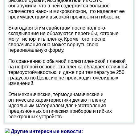
рисовой бумаги, исследователи из USTC
обнаружили, что в ней содержится большое
количество нано- и микроволокон, что наделяет ее
преимуществами высокой прочности и гибкости.
Благодаря этим свойствам после полного
складывания не образуются перегибы, которые
могут испортить пленку. Кроме того, после
сворачивания она может вернуть свою
первоначальную форму.
По сравнению с обычной полиэтиленовой пленкой
на нефтяной основе, эта пленка обладает отличной
термоустойчивостью, и даже при температуре 250
градусов по Цельсию не происходит очевидных
изменений.
Эти механические, термодинамические и
оптические характеристики делают пленку
идеальным материалом для изготовления
прецизионных оптических приборов и гибких
электронных устройств.
Другие интересные новости: