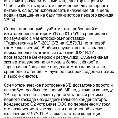
исключить разделительный конденсатор из цепи МГ.
Чтобы избежать при этом применения двуполярного
питания, сл едует использовать включение МГ в цепь
подачи смещения на базу транзистора первого каскада
УВ [4].
Спроектированный с учётом этих требований и
изготовленный автором УВ на К157УЛ1 сравнивался
по звучанию с магнитофоном-приставкой
"Радиотехника МП-201" (УВ на К157УЛ1 по типовой
схеме включения). В обоих случаях использовались
пермаллоевые магнитные голо вки 3D24N.1Y
производства Венгерской республики. Субъективная
экспертиза уверенно отмечала более "лёгкое" и
"прозрачное" звучание предлагаемого варианта по
сравнению с типовым, лучшее воспроизведение низких
и высоких частот.
Схемотехническое построение УВ достаточно просто и
не требует особых пояснений. МГ подключена ко входу
УВ параллельно элементу цепи установки режима
первого каскада без разделительного конденсатора.
Конденсатор C2 устраняет ООС по переменному току,
его назначение такое же, как и при типовой схеме
включения К157УЛ1. Высокочастотная коррекция