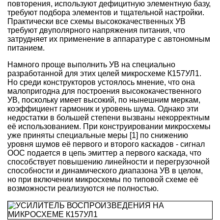
повторения, используют дефицитную элементную базу,
требуют подбора элементов и тщательной настройки.
Практически все схемы высококачественных УВ
требуют двуполярного напряжения питания, что
затрудняет их применение в аппаратуре с автономным
питанием.
Намного проще выполнить УВ на специально
разработанной для этих целей микросхеме К157УЛ1.
Но среди конструкторов устоялось мнение, что она
малопригодна для построения высококачественного
УВ, поскольку имеет высокий, по нынешним меркам,
коэффициент гармоник и уровень шума. Однако эти
недостатки в большей степени вызваны некорректным
её использованием. При конструировании микросхемы
уже приняты специальные меры [1] по снижению
уровня шумов её первого и второго каскадов - сигнал
ООС подается в цепь эмиттер а первого каскада, что
способствует повышению линейности и перегрузочной
способности и динамического диапазона УВ в целом,
но при включении микросхемы по типовой схеме её
возможности реализуются не полностью.