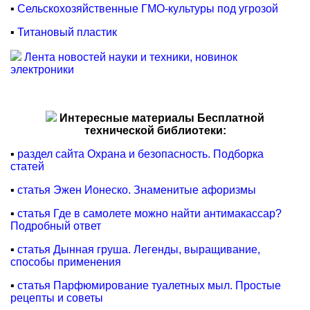
▪
Сельскохозяйственные ГМО-культуры под угрозой
▪
Титановый пластик
Лента новостей науки и техники, новинок
электроники
Интересные материалы Бесплатной
технической библиотеки:
▪
раздел сайта Охрана и безопасность. Подборка
статей
▪
статья Эжен Ионеско. Знаменитые афоризмы
▪
статья Где в самолете можно найти антимакассар?
Подробный ответ
▪
статья Дынная груша. Легенды, выращивание,
способы применения
▪
статья Парфюмирование туалетных мыл. Простые
рецепты и советы