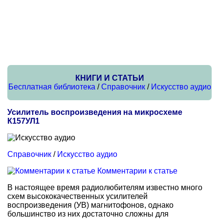
КНИГИ И СТАТЬИ
Бесплатная библиотека
/
Справочник
/
Искусство аудио
Усилитель воспроизведения на микросхеме
К157УЛ1
Справочник
/
Искусство аудио
Комментарии к статье
В настоящее время радиолюбителям известно много
схем высококачественных усилителей
воспроизведения (УВ) магнитофонов, однако
большинство из них достаточно сложны для