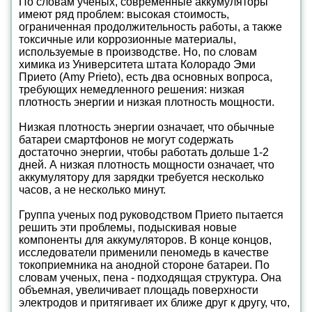
По словам ученых, современные аккумуляторы
имеют ряд проблем: высокая стоимость,
ограниченная продолжительность работы, а также
токсичные или коррозионные материалы,
используемые в производстве. Но, по словам
химика из Университета штата Колорадо Эми
Прието (Amy Prieto), есть два основных вопроса,
требующих немедленного решения: низкая
плотность энергии и низкая плотность мощности.
Низкая плотность энергии означает, что обычные
батареи смартфонов не могут содержать
достаточно энергии, чтобы работать дольше 1-2
дней. А низкая плотность мощности означает, что
аккумулятору для зарядки требуется несколько
часов, а не несколько минут.
Группа ученых под руководством Прието пытается
решить эти проблемы, подыскивая новые
компоненты для аккумуляторов. В конце концов,
исследователи применили пеномедь в качестве
токоприемника на анодной стороне батареи. По
словам ученых, пена - подходящая структура. Она
объемная, увеличивает площадь поверхности
электродов и притягивает их ближе друг к другу, что,