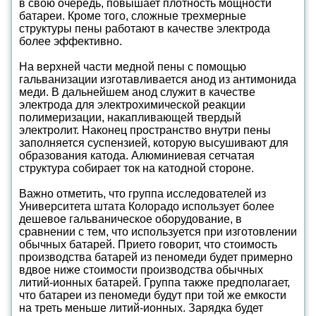
в свою очередь, повышает плотность мощности
батареи. Кроме того, сложные трехмерные
структуры пены работают в качестве электрода
более эффективно.
На верхней части медной пены с помощью
гальванизации изготавливается анод из антимонида
меди. В дальнейшем анод служит в качестве
электрода для электрохимической реакции
полимеризации, накапливающей твердый
электролит. Наконец пространство внутри пены
заполняется суспензией, которую высушивают для
образования катода. Алюминиевая сетчатая
структура собирает ток на катодной стороне.
Важно отметить, что группа исследователей из
Университета штата Колорадо использует более
дешевое гальваническое оборудование, в
сравнении с тем, что используется при изготовлении
обычных батарей. Прието говорит, что стоимость
производства батарей из пеномеди будет примерно
вдвое ниже стоимости производства обычных
литий-ионных батарей. Группа также предполагает,
что батареи из пеномеди будут при той же емкости
на треть меньше литий-ионных. Зарядка будет