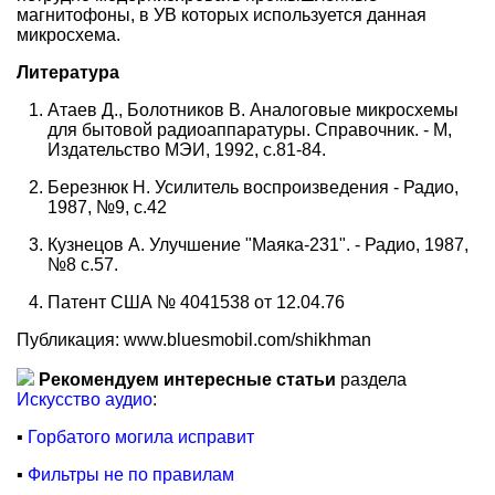
магнитофоны, в УВ которых используется данная
микросхема.
Литература
Атаев Д., Болотников В. Аналоговые микросхемы
для бытовой радиоаппаратуры. Справочник. - М,
Издательство МЭИ, 1992, с.81-84.
Березнюк Н. Усилитель воспроизведения - Радио,
1987, №9, с.42
Кузнецов А. Улучшение "Маяка-231". - Радио, 1987,
№8 с.57.
Патент США № 4041538 от 12.04.76
Публикация: www.bluesmobil.com/shikhman
Рекомендуем интересные статьи
раздела
Искусство аудио
:
▪
Горбатого могила исправит
▪
Фильтры не по правилам