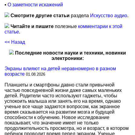
▪
О заметности искажений
Смотрите другие статьи
раздела
Искусство аудио
.
Читайте и пишите
полезные
комментарии к этой
статье
.
<< Назад
Последние новости науки и техники, новинки
электроники:
Экраны влияют на детей неравномерно в разном
возрасте
01.08.2026
Планшеты и смартфоны давно стали привычной
частью повседневной жизни даже самых маленьких
детей. Родители часто используют гаджеты, чтобы
успокоить малыша или занять его на время, однако
ученые все чаще задаются вопросом, как экранное
время сказывается на развитии мозга и будущей
способности к обучению. Новое исследование
показывает, что значение имеет не только
продолжительность просмотра, но и возраст, в котором
ребенок проводит время перед экраном. Ученые