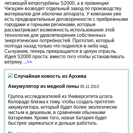
летающей ветротурбины S2000, а в провинции
Чжэцзян возводят отдельный завод по производству
материалов для оболочки аппарата. У компании уже
есть предварительные договоренности с прибрежными
городами и горными регионами, которые
рассматривают возможность использования этой
технологии для удовлетворения собственных
энергетических потребностей. Прототип, который
полгода назад только что поднялся в небо над
Сычуанем, теперь превращается в целую отрасль.
Идея S2000 проста: вместо того чтобы устанавливать
ветряну
...>>
Случайная новость из Архива
Аккумулятор из медной пены
05.11.2013
Группа исследователей из Университета штата
Колорадо близка к тому, чтобы создать прототип
аккумулятора, который будет более экологически
чистым и дешевым, в сравнении обычными
батареями. Кроме того, новая батарея будет
быстрее заряжаться и дольше работать.