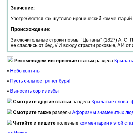
Значение:
Употребляется как шутливо-иронический комментарий
Происхождение:
Заключительные строки поэмы "Цыганы" (1827) А. С. П
не спаслись от бед, // И всюду страсти роковые, // И от
Рекомендуем интересные статьи
раздела
Крылаты
▪
Небо коптить
▪
Пусть сильнее грянет буря!
▪
Выносить сор из избы
Смотрите другие статьи
раздела
Крылатые слова, 
Смотрите также
разделы
Афоризмы знаменитых лю
Читайте и пишите
полезные
комментарии к этой ста