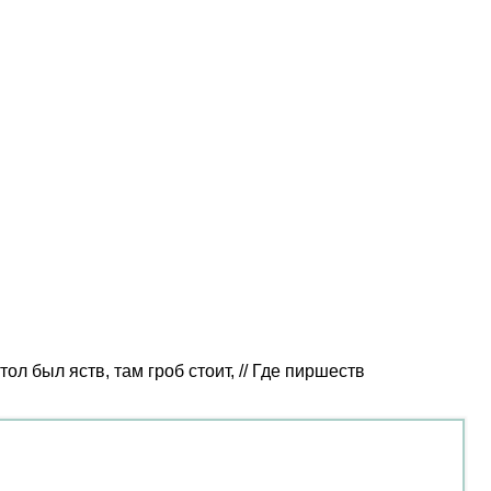
л был яств, там гроб стоит, // Где пиршеств