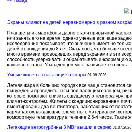
<< Назад
Экраны влияют на детей неравномерно в разном возра
Планшеты и смартфоны давно стали привычной частью 
или занять его на время, однако ученые все чаще задаю
исследование показывает, что значение имеет не тольк
детей от рождения до 8 лет. Оказалось, что больше всег
много времени проводивших перед экранами в эти возрас
способность удерживать и обрабатывать информацию зд
ключевых этапа. У младенцев мозг развивается очень
..
Умные жилеты, спасающие от жары
01.08.2026
Летняя жара в больших городах все чаще становится с
вынуждены проводить часы под палящим солнцем, риск
которые помогают снизить ощущаемую температуру прим
климат-контролем. Жилеты с кондиционированием почти 
вмонтированы два вентилятора, работающих от портати
карманах охлаждающие элементы с материалом, который
комфортную температуру в течение 2,5-4 часов. Такие 
Летающие ветротурбины 3 МВт вышли в серию
31.07.2026