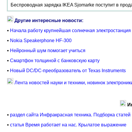
Беспроводная зарядка IKEA Sjomarke поступит в прода
Другие интересные новости:
▪
Начала работу крупнейшая солнечная электростанция
▪
Nokia Speakerphone HF-300
▪
Нейронный шум помогает учиться
▪
Смартфон толщиной с банковскую карту
▪
Новый DC/DC-преобразователь от Texas Instruments
Лента новостей науки и техники, новинок электроник
И
▪
раздел сайта Инфракрасная техника. Подборка статей
▪
статья Время работает на нас. Крылатое выражение