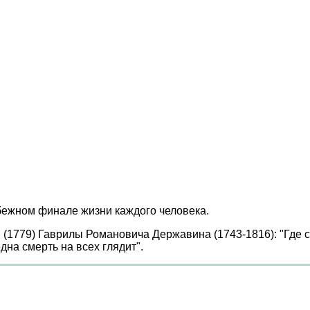
бежном финале жизни каждого человека.
(1779) Гаврилы Романовича Державина (1743-1816): "Где сто
една смерть на всех глядит".