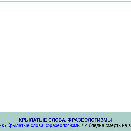
КРЫЛАТЫЕ СЛОВА, ФРАЗЕОЛОГИЗМЫ
ик
/
Крылатые слова, фразеологизмы
/ И бледна смерть на в