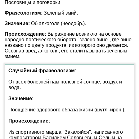
Пословицы и поговорки
Фразеологизм:
Зеленый змий.
Значение:
Об алкоголе (неодобр.).
Происхождение:
Выражение возникло на основе
народно-поэтического оборота "зелено вино", где вино
названо по цвету продукта, из которого оно делается.
Осознав вред алкоголя, его стали называть зеленым
змием.
Случайный фразеологизм:
От всех болезней нам полезней солнце, воздух и
вода.
Значение:
Поощрение здорового образа жизни (шутл.-ирон.).
Происхождение:
Из спортивного марша "Закаляйся", написанного
композитором Василием Соловьевым-Седым на