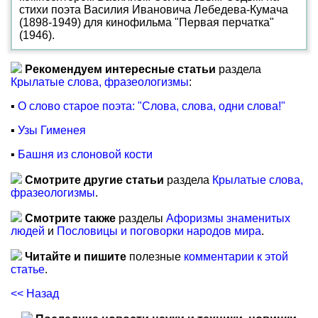
стихи поэта Василия Ивановича Лебедева-Кумача
(1898-1949) для кинофильма "Первая перчатка"
(1946).
Рекомендуем интересные статьи
раздела
Крылатые слова, фразеологизмы
:
▪
О слово старое поэта: "Слова, слова, одни слова!"
▪
Узы Гименея
▪
Башня из слоновой кости
Смотрите другие статьи
раздела
Крылатые слова,
фразеологизмы
.
Смотрите также
разделы
Афоризмы знаменитых
людей
и
Пословицы и поговорки народов мира
.
Читайте и пишите
полезные
комментарии к этой
статье
.
<< Назад