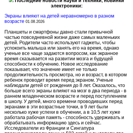
Последние новости науки и техники, новинки
электроники:
Экраны влияют на детей неравномерно в разном
возрасте
01.08.2026
Планшеты и смартфоны давно стали привычной
частью повседневной жизни даже самых маленьких
детей. Родители часто используют гаджеты, чтобы
успокоить малыша или занять его на время, однако
ученые все чаще задаются вопросом, как экранное
время сказывается на развитии мозга и будущей
способности к обучению. Новое исследование
показывает, что значение имеет не только
продолжительность просмотра, но и возраст, в котором
ребенок проводит время перед экраном. Ученые
наблюдали детей от рождения до 8 лет. Оказалось, что
больше всего экраны влияют на мозг в два периода - в
раннем младенческом возрасте и перед поступлением
в школу. У детей, много времени проводивших перед
экранами в эти возрастные точки, в 9 лет были
несколько хуже успехи в обучении, а в 10,5 лет хуже
работала рабочая память - способность удерживать и
обрабатывать информацию здесь и сейчас.
Исследователи из Франции и Сингапура