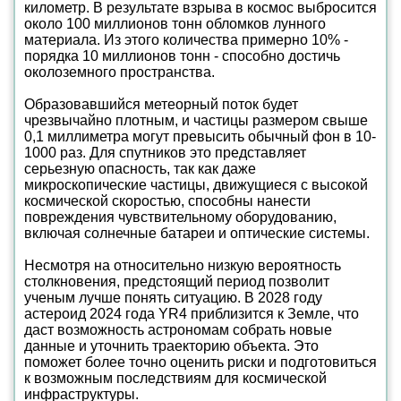
километр. В результате взрыва в космос выбросится
около 100 миллионов тонн обломков лунного
материала. Из этого количества примерно 10% -
порядка 10 миллионов тонн - способно достичь
околоземного пространства.
Образовавшийся метеорный поток будет
чрезвычайно плотным, и частицы размером свыше
0,1 миллиметра могут превысить обычный фон в 10-
1000 раз. Для спутников это представляет
серьезную опасность, так как даже
микроскопические частицы, движущиеся с высокой
космической скоростью, способны нанести
повреждения чувствительному оборудованию,
включая солнечные батареи и оптические системы.
Несмотря на относительно низкую вероятность
столкновения, предстоящий период позволит
ученым лучше понять ситуацию. В 2028 году
астероид 2024 года YR4 приблизится к Земле, что
даст возможность астрономам собрать новые
данные и уточнить траекторию объекта. Это
поможет более точно оценить риски и подготовиться
к возможным последствиям для космической
инфраструктуры.