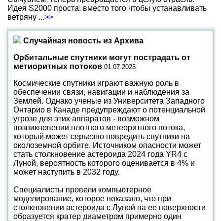
Идея S2000 проста: вместо того чтобы устанавливать
ветряну
...>>
Случайная новость из Архива
Орбитальные спутники могут пострадать от
метиоритных потоков
01.07.2025
Космические спутники играют важную роль в
обеспечении связи, навигации и наблюдения за
Землей. Однако ученые из Университета Западного
Онтарио в Канаде предупреждают о потенциальной
угрозе для этих аппаратов - возможном
возникновении плотного метеоритного потока,
который может серьезно повредить спутники на
околоземной орбите. Источником опасности может
стать столкновение астероида 2024 года YR4 с
Луной, вероятность которого оценивается в 4% и
может наступить в 2032 году.
Специалисты провели компьютерное
моделирование, которое показало, что при
столкновении астероида с Луной на ее поверхности
образуется кратер диаметром примерно один