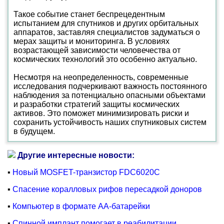
Такое событие станет беспрецедентным
испытанием для спутников и других орбитальных
аппаратов, заставляя специалистов задуматься о
мерах защиты и мониторинга. В условиях
возрастающей зависимости человечества от
космических технологий это особенно актуально.
Несмотря на неопределенность, современные
исследования подчеркивают важность постоянного
наблюдения за потенциально опасными объектами
и разработки стратегий защиты космических
активов. Это поможет минимизировать риски и
сохранить устойчивость наших спутниковых систем
в будущем.
Другие интересные новости:
▪
Новый MOSFET-транзистор FDC6020C
▪
Спасение коралловых рифов пересадкой доноров
▪
Компьютер в формате AA-батарейки
▪
Спинной имплант помогает в реабилитации