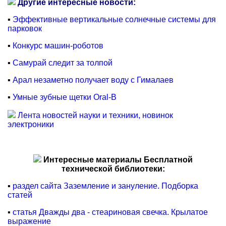
Другие интересные новости:
▪
Эффективные вертикальные солнечные системы для
парковок
▪
Конкурс машин-роботов
▪
Самурай следит за толпой
▪
Арал незаметно получает воду с Гималаев
▪
Умные зубные щетки Oral-B
Лента новостей науки и техники, новинок
электроники
Интересные материалы Бесплатной
технической библиотеки:
▪
раздел сайта Заземление и зануление. Подборка
статей
▪
статья Дважды два - стеариновая свечка. Крылатое
выражение