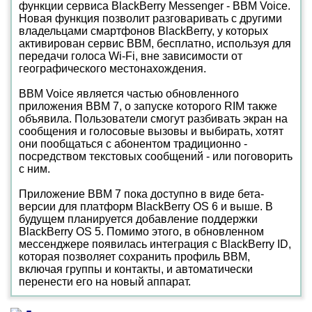
функции сервиса BlackBerry Messenger - BBM Voice.
Новая функция позволит разговаривать с другими
владельцами смартфонов BlackBerry, у которых
активирован сервис BBM, бесплатно, используя для
передачи голоса Wi-Fi, вне зависимости от
географического местонахождения.
BBM Voice является частью обновленного
приложения BBM 7, о запуске которого RIM также
объявила. Пользователи смогут разбивать экран на
сообщения и голосовые вызовы и выбирать, хотят
они пообщаться с абонентом традиционно -
посредством текстовых сообщений - или поговорить
с ним.
Приложение BBM 7 пока доступно в виде бета-
версии для платформ BlackBerry OS 6 и выше. В
будущем планируется добавление поддержки
BlackBerry OS 5. Помимо этого, в обновленном
мессенджере появилась интеграция с BlackBerry ID,
которая позволяет сохранить профиль BBM,
включая группы и контакты, и автоматически
перенести его на новый аппарат.