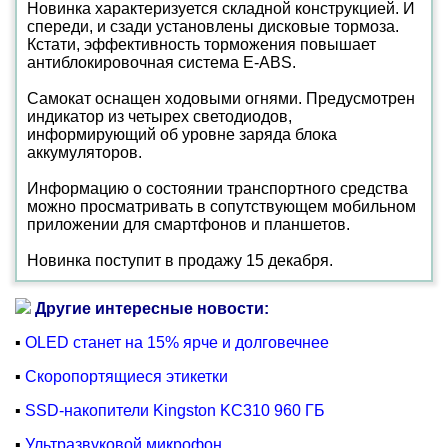
Новинка характеризуется складной конструкцией. И
спереди, и сзади установлены дисковые тормоза.
Кстати, эффективность торможения повышает
антиблокировочная система E-ABS.
Самокат оснащен ходовыми огнями. Предусмотрен
индикатор из четырех светодиодов,
информирующий об уровне заряда блока
аккумуляторов.
Информацию о состоянии транспортного средства
можно просматривать в сопутствующем мобильном
приложении для смартфонов и планшетов.
Новинка поступит в продажу 15 декабря.
Другие интересные новости:
▪
OLED станет на 15% ярче и долговечнее
▪
Скоропортящиеся этикетки
▪
SSD-накопители Kingston KC310 960 ГБ
▪
Ультразвуковой микрофон