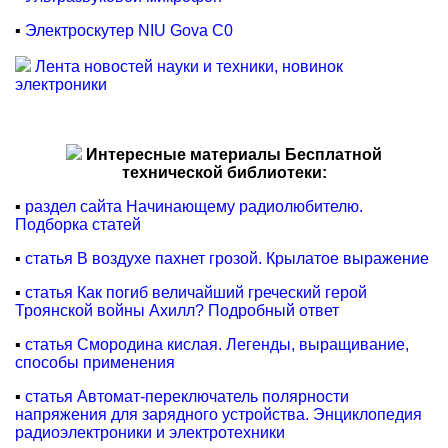
▪
Электроскутер NIU Gova C0
Лента новостей науки и техники, новинок
электроники
Интересные материалы Бесплатной
технической библиотеки:
▪
раздел сайта Начинающему радиолюбителю.
Подборка статей
▪
статья В воздухе пахнет грозой. Крылатое выражение
▪
статья Как погиб величайший греческий герой
Троянской войны Ахилл? Подробный ответ
▪
статья Смородина кислая. Легенды, выращивание,
способы применения
▪
статья Автомат-переключатель полярности
напряжения для зарядного устройства. Энциклопедия
радиоэлектроники и электротехники