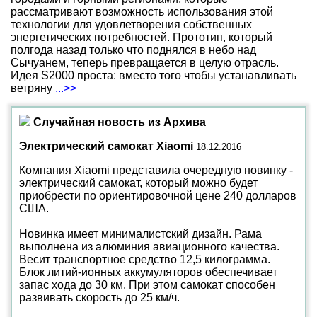
рассматривают возможность использования этой
технологии для удовлетворения собственных
энергетических потребностей. Прототип, который
полгода назад только что поднялся в небо над
Сычуанем, теперь превращается в целую отрасль.
Идея S2000 проста: вместо того чтобы устанавливать
ветряну
...>>
Случайная новость из Архива
Электрический самокат Xiaomi
18.12.2016
Компания Xiaomi представила очередную новинку -
электрический самокат, который можно будет
приобрести по ориентировочной цене 240 долларов
США.
Новинка имеет минималистский дизайн. Рама
выполнена из алюминия авиационного качества.
Весит транспортное средство 12,5 килограмма.
Блок литий-ионных аккумуляторов обеспечивает
запас хода до 30 км. При этом самокат способен
развивать скорость до 25 км/ч.