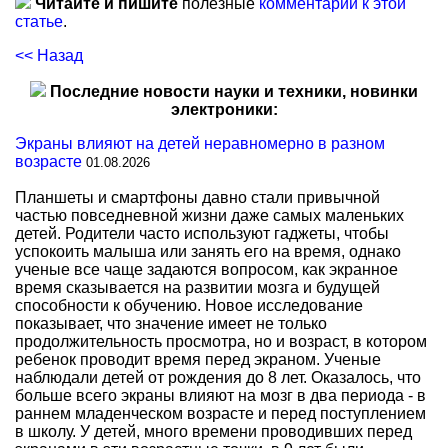
Читайте и пишите
полезные
комментарии к этой
статье
.
<< Назад
Последние новости науки и техники, новинки
электроники:
Экраны влияют на детей неравномерно в разном
возрасте
01.08.2026
Планшеты и смартфоны давно стали привычной
частью повседневной жизни даже самых маленьких
детей. Родители часто используют гаджеты, чтобы
успокоить малыша или занять его на время, однако
ученые все чаще задаются вопросом, как экранное
время сказывается на развитии мозга и будущей
способности к обучению. Новое исследование
показывает, что значение имеет не только
продолжительность просмотра, но и возраст, в котором
ребенок проводит время перед экраном. Ученые
наблюдали детей от рождения до 8 лет. Оказалось, что
больше всего экраны влияют на мозг в два периода - в
раннем младенческом возрасте и перед поступлением
в школу. У детей, много времени проводивших перед