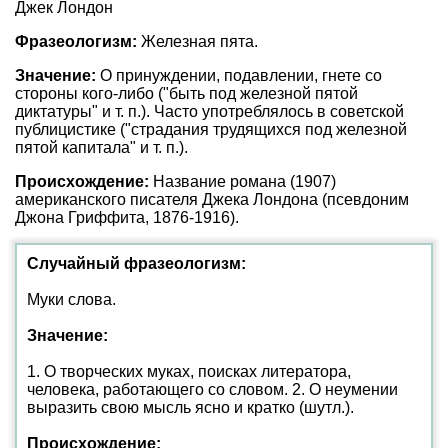
Джек Лондон
Фразеологизм:
Железная пята.
Значение:
О принуждении, подавлении, гнете со
стороны кого-либо ("быть под железной пятой
диктатуры" и т. п.). Часто употреблялось в советской
публицистике ("страдания трудящихся под железной
пятой капитала" и т. п.).
Происхождение:
Название романа (1907)
американского писателя Джека Лондона (псевдоним
Джона Гриффита, 1876-1916).
Случайный фразеологизм:
Муки слова.
Значение:
1. О творческих муках, поисках литератора,
человека, работающего со словом. 2. О неумении
выразить свою мысль ясно и кратко (шутл.).
Происхождение: