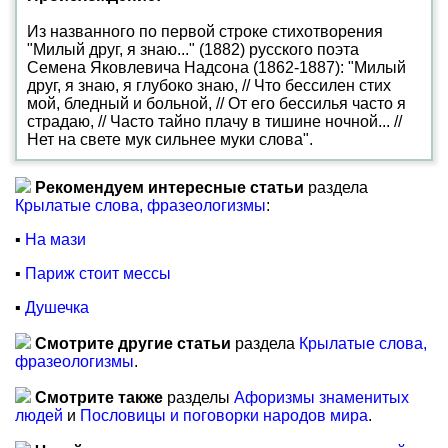
Из названного по первой строке стихотворения
"Милый друг, я знаю..." (1882) русского поэта
Семена Яковлевича Надсона (1862-1887): "Милый
друг, я знаю, я глубоко знаю, // Что бессилен стих
мой, бледный и больной, // От его бессилья часто я
страдаю, // Часто тайно плачу в тишине ночной... //
Нет на свете мук сильнее муки слова".
Рекомендуем интересные статьи
раздела
Крылатые слова, фразеологизмы
:
▪
На мази
▪
Париж стоит мессы
▪
Душечка
Смотрите другие статьи
раздела
Крылатые слова,
фразеологизмы
.
Смотрите также
разделы
Афоризмы знаменитых
людей
и
Пословицы и поговорки народов мира
.