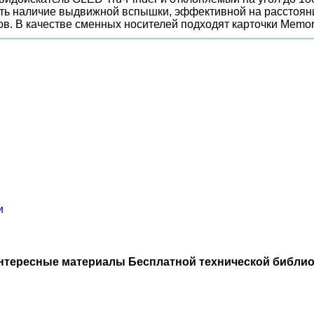
ть наличие выдвижной вспышки, эффективной на расстоянии 
ов. В качестве сменных носителей подходят карточки Memo
и
нтересные материалы Бесплатной технической библио