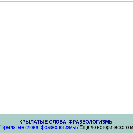
КРЫЛАТЫЕ СЛОВА, ФРАЗЕОЛОГИЗМЫ
/
Крылатые слова, фразеологизмы
/ Еще до исторического 