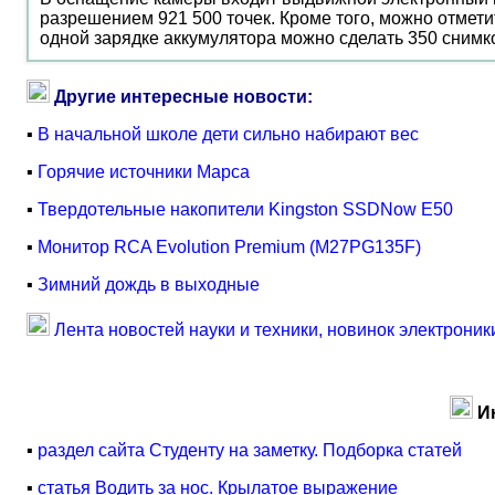
разрешением 921 500 точек. Кроме того, можно отмети
одной зарядке аккумулятора можно сделать 350 снимк
Другие интересные новости:
▪
В начальной школе дети сильно набирают вес
▪
Горячие источники Марса
▪
Твердотельные накопители Kingston SSDNow E50
▪
Монитор RCA Evolution Premium (M27PG135F)
▪
Зимний дождь в выходные
Лента новостей науки и техники, новинок электроник
И
▪
раздел сайта Студенту на заметку. Подборка статей
▪
статья Водить за нос. Крылатое выражение