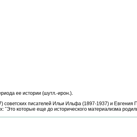
риода ее истории (шутл.-ирон.).
7) советских писателей Ильи Ильфа (1897-1937) и Евгения 
: "Это которые еще до исторического материализма родилис