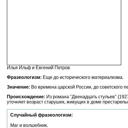
Илья Ильф и Евгений Петров
Фразеологизм:
Еще до исторического материализма.
Значение:
Во времена царской России, до советского пе
Происхождение:
Из романа "Двенадцать стульев" (192
уточняет возраст старушек, живущих в доме престарелых
Случайный фразеологизм:
Маг и волшебник.