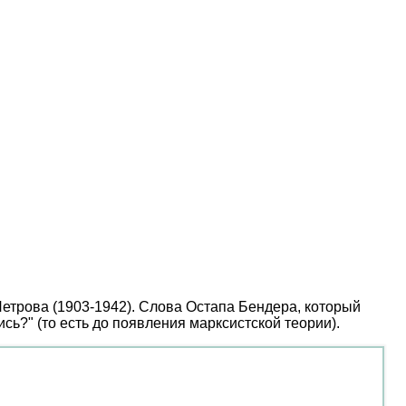
Петрова (1903-1942). Слова Остапа Бендера, который
ь?" (то есть до появления марксистской теории).