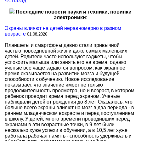
<< Назад
Последние новости науки и техники, новинки
электроники:
Экраны влияют на детей неравномерно в разном
возрасте
01.08.2026
Планшеты и смартфоны давно стали привычной
частью повседневной жизни даже самых маленьких
детей. Родители часто используют гаджеты, чтобы
успокоить малыша или занять его на время, однако
ученые все чаще задаются вопросом, как экранное
время сказывается на развитии мозга и будущей
способности к обучению. Новое исследование
показывает, что значение имеет не только
продолжительность просмотра, но и возраст, в котором
ребенок проводит время перед экраном. Ученые
наблюдали детей от рождения до 8 лет. Оказалось, что
больше всего экраны влияют на мозг в два периода - в
раннем младенческом возрасте и перед поступлением
в школу. У детей, много времени проводивших перед
экранами в эти возрастные точки, в 9 лет были
несколько хуже успехи в обучении, а в 10,5 лет хуже
работала рабочая память - способность удерживать и