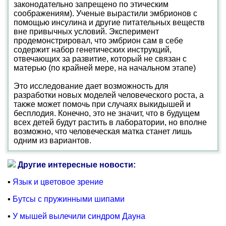
законодательно запрещено по этическим
соображениям). Ученые вырастили эмбрионов с
помощью инсулина и другие питательных веществ
вне привычных условий. Эксперимент
продемонстрировал, что эмбрион сам в себе
содержит набор генетических инструкций,
отвечающих за развитие, который не связан с
матерью (по крайней мере, на начальном этапе)
Это исследование дает возможность для
разработки новых моделей человеческого роста, а
также может помочь при случаях выкидышей и
бесплодия. Конечно, это не значит, что в будущем
всех детей будут растить в лаборатории, но вполне
возможно, что человеческая матка станет лишь
одним из вариантов.
Другие интересные новости:
▪
Язык и цветовое зрение
▪
Бутсы с пружинными шипами
▪
У мышей вылечили синдром Дауна