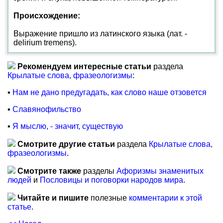
Происхождение:
Выражение пришло из латинского языка (лат. -
delirium tremens).
Рекомендуем интересные статьи
раздела
Крылатые слова, фразеологизмы
:
▪
Нам не дано предугадать, как слово наше отзовется
▪
Славянофильство
▪
Я мыслю, - значит, существую
Смотрите другие статьи
раздела
Крылатые слова,
фразеологизмы
.
Смотрите также
разделы
Афоризмы знаменитых
людей
и
Пословицы и поговорки народов мира
.
Читайте и пишите
полезные
комментарии к этой
статье
.