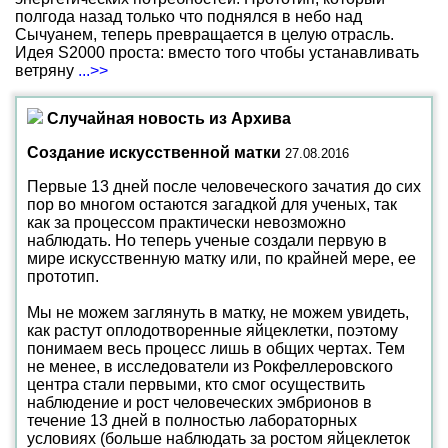
полгода назад только что поднялся в небо над
Сычуанем, теперь превращается в целую отрасль.
Идея S2000 проста: вместо того чтобы устанавливать
ветряну
...>>
Случайная новость из Архива
Создание искусственной матки
27.08.2016
Первые 13 дней после человеческого зачатия до сих
пор во многом остаются загадкой для ученых, так
как за процессом практически невозможно
наблюдать. Но теперь ученые создали первую в
мире искусственную матку или, по крайней мере, ее
прототип.
Мы не можем заглянуть в матку, не можем увидеть,
как растут оплодотворенные яйцеклетки, поэтому
понимаем весь процесс лишь в общих чертах. Тем
не менее, в исследователи из Рокфеллеровского
центра стали первыми, кто смог осуществить
наблюдение и рост человеческих эмбрионов в
течение 13 дней в полностью лабораторных
условиях (больше наблюдать за ростом яйцеклеток