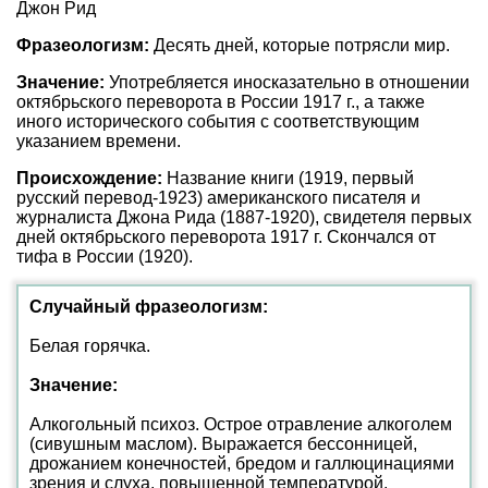
Джон Рид
Фразеологизм:
Десять дней, которые потрясли мир.
Значение:
Употребляется иносказательно в отношении
октябрьского переворота в России 1917 г., а также
иного исторического события с соответствующим
указанием времени.
Происхождение:
Название книги (1919, первый
русский перевод-1923) американского писателя и
журналиста Джона Рида (1887-1920), свидетеля первых
дней октябрьского переворота 1917 г. Скончался от
тифа в России (1920).
Случайный фразеологизм:
Белая горячка.
Значение:
Алкогольный психоз. Острое отравление алкоголем
(сивушным маслом). Выражается бессонницей,
дрожанием конечностей, бредом и галлюцинациями
зрения и слуха, повышенной температурой.