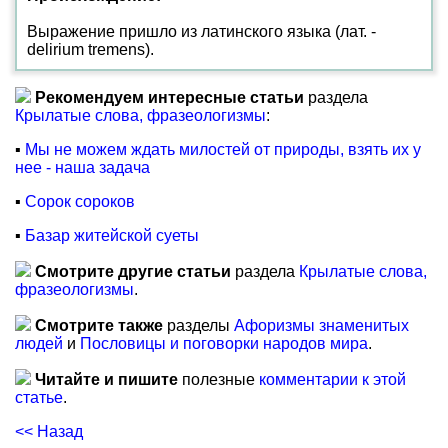
Выражение пришло из латинского языка (лат. -
delirium tremens).
Рекомендуем интересные статьи
раздела
Крылатые слова, фразеологизмы
:
▪
Мы не можем ждать милостей от природы, взять их у
нее - наша задача
▪
Сорок сороков
▪
Базар житейской суеты
Смотрите другие статьи
раздела
Крылатые слова,
фразеологизмы
.
Смотрите также
разделы
Афоризмы знаменитых
людей
и
Пословицы и поговорки народов мира
.
Читайте и пишите
полезные
комментарии к этой
статье
.
<< Назад