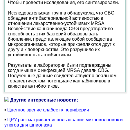
Чтобы провести исследования, его синтезировали.
Исследовательская группа обнаружила, что CBG
обладает антибактериальной активностью в
отношении лекарственно-устойчивых MRSA.
Воздействие каннабиноида CBG предотвратило
способность этих бактерий образовывать
биопленки, представляющие собой сообщества
микроорганизмов, которые прикрепляются друг к
другу и к поверхностям. Это разрушило их
устойчивость к антибиотикам.
Результаты в лаборатории были подтверждены,
когда мышам с инфекцией MRSA давали CBG.
Полученные данные свидетельствуют о реальном
терапевтическом потенциале каннабиноидов в
качестве антибиотиков.
Другие интересные новости:
▪
Цветное зрение слабеет к периферии
▪
ЦРУ рассматривает использование микроволновок и
утюгов для шпионажа