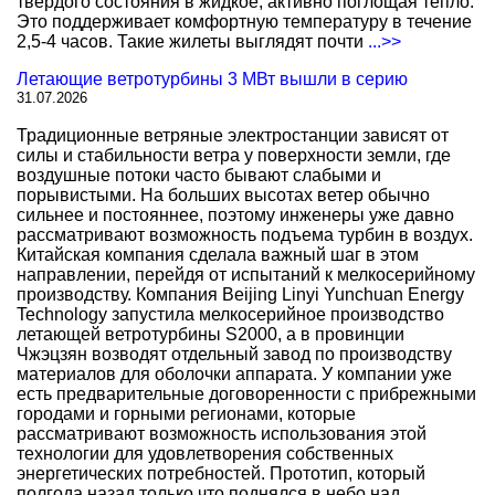
твердого состояния в жидкое, активно поглощая тепло.
Это поддерживает комфортную температуру в течение
2,5-4 часов. Такие жилеты выглядят почти
...>>
Летающие ветротурбины 3 МВт вышли в серию
31.07.2026
Традиционные ветряные электростанции зависят от
силы и стабильности ветра у поверхности земли, где
воздушные потоки часто бывают слабыми и
порывистыми. На больших высотах ветер обычно
сильнее и постояннее, поэтому инженеры уже давно
рассматривают возможность подъема турбин в воздух.
Китайская компания сделала важный шаг в этом
направлении, перейдя от испытаний к мелкосерийному
производству. Компания Beijing Linyi Yunchuan Energy
Technology запустила мелкосерийное производство
летающей ветротурбины S2000, а в провинции
Чжэцзян возводят отдельный завод по производству
материалов для оболочки аппарата. У компании уже
есть предварительные договоренности с прибрежными
городами и горными регионами, которые
рассматривают возможность использования этой
технологии для удовлетворения собственных
энергетических потребностей. Прототип, который
полгода назад только что поднялся в небо над