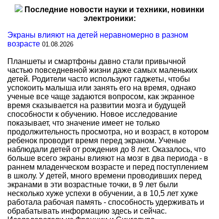
Последние новости науки и техники, новинки
электроники:
Экраны влияют на детей неравномерно в разном
возрасте
01.08.2026
Планшеты и смартфоны давно стали привычной
частью повседневной жизни даже самых маленьких
детей. Родители часто используют гаджеты, чтобы
успокоить малыша или занять его на время, однако
ученые все чаще задаются вопросом, как экранное
время сказывается на развитии мозга и будущей
способности к обучению. Новое исследование
показывает, что значение имеет не только
продолжительность просмотра, но и возраст, в котором
ребенок проводит время перед экраном. Ученые
наблюдали детей от рождения до 8 лет. Оказалось, что
больше всего экраны влияют на мозг в два периода - в
раннем младенческом возрасте и перед поступлением
в школу. У детей, много времени проводивших перед
экранами в эти возрастные точки, в 9 лет были
несколько хуже успехи в обучении, а в 10,5 лет хуже
работала рабочая память - способность удерживать и
обрабатывать информацию здесь и сейчас.