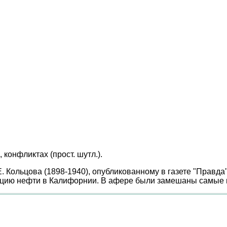
конфликтах (прост. шутл.).
 Кольцова (1898-1940), опубликованному в газете "Правда"
тацию нефти в Калифорнии. В афере были замешаны самы