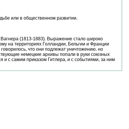
удьбе или в общественном развитии.
а Вагнера (1813-1883). Выражение стало широко
рому на территориях Голландии, Бельгии и Франции
 говорилось, что они подлежат уничтожению. но
етствующие немецкие архивы попали в руки союзных
я и с самим приказом Гитлера, и с событиями, за ним