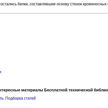
 остались белки, составлявшие основу стенок кровеносных 
и
нтересные материалы Бесплатной технической библио
ть. Подборка статей