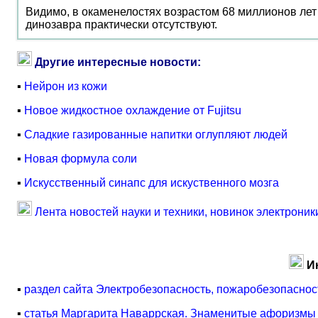
Видимо, в окаменелостях возрастом 68 миллионов лет
динозавра практически отсутствуют.
Другие интересные новости:
▪
Нейрон из кожи
▪
Новое жидкостное охлаждение от Fujitsu
▪
Сладкие газированные напитки оглупляют людей
▪
Новая формула соли
▪
Искусственный синапс для искуственного мозга
Лента новостей науки и техники, новинок электроник
И
▪
раздел сайта Электробезопасность, пожаробезопаснос
▪
статья Маргарита Наваррская. Знаменитые афоризмы