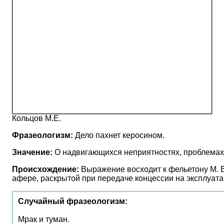
Кольцов М.Е.
Фразеологизм:
Дело пахнет керосином.
Значение:
О надвигающихся неприятностях, проблемах, 
Происхождение:
Выражение восходит к фельетону М. Е.
афере, раскрытой при передаче концессии на эксплуа
Случайный фразеологизм:
Мрак и туман.