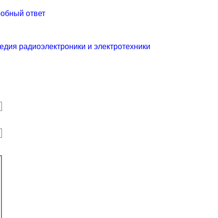
робный ответ
едия радиоэлектроники и электротехники