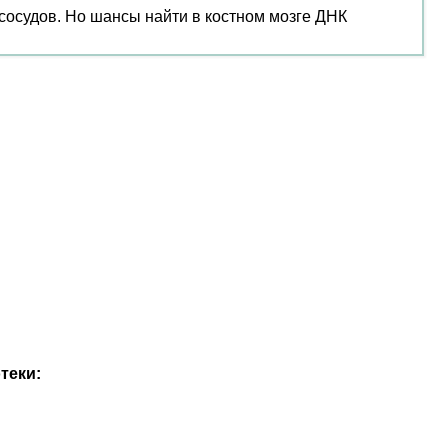
сосудов. Но шансы найти в костном мозге ДНК
теки: