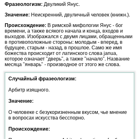
Фразеологизм:
Двуликий Янус.
Значение:
Неискренний, двуличный человек (книжн.).
Происхождение:
В римской мифологии Янус - бог
времени, а также всякого начала и конца, входов и
выходов. Изображался с двумя лицами, обращенными
в противоположные стороны: молодым - вперед, в
будущее, старым - назад, в прошлое. Само же имя
божества происходит от латинского слова janua,
которое означает "дверь", а также "начало". Название
месяца "январь" - производное от этого же слова.
Случайный фразеологизм:
Арбитр изящного.
Значение:
О человеке с безукоризненным вкусом, чье мнение
в вопросах искусства бесспорно.
Происхождение: