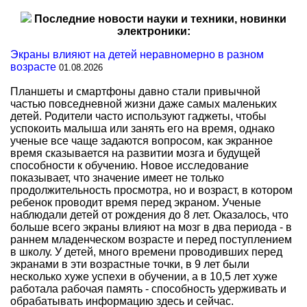
Последние новости науки и техники, новинки
электроники:
Экраны влияют на детей неравномерно в разном
возрасте
01.08.2026
Планшеты и смартфоны давно стали привычной
частью повседневной жизни даже самых маленьких
детей. Родители часто используют гаджеты, чтобы
успокоить малыша или занять его на время, однако
ученые все чаще задаются вопросом, как экранное
время сказывается на развитии мозга и будущей
способности к обучению. Новое исследование
показывает, что значение имеет не только
продолжительность просмотра, но и возраст, в котором
ребенок проводит время перед экраном. Ученые
наблюдали детей от рождения до 8 лет. Оказалось, что
больше всего экраны влияют на мозг в два периода - в
раннем младенческом возрасте и перед поступлением
в школу. У детей, много времени проводивших перед
экранами в эти возрастные точки, в 9 лет были
несколько хуже успехи в обучении, а в 10,5 лет хуже
работала рабочая память - способность удерживать и
обрабатывать информацию здесь и сейчас.