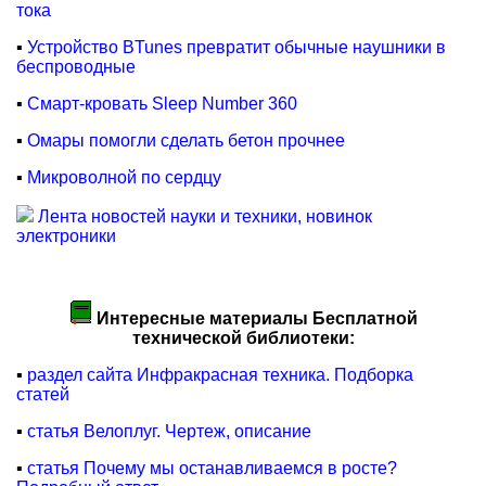
тока
▪
Устройство BTunes превратит обычные наушники в
беспроводные
▪
Смарт-кровать Sleep Number 360
▪
Омары помогли сделать бетон прочнее
▪
Микроволной по сердцу
Лента новостей науки и техники, новинок
электроники
Интересные материалы Бесплатной
технической библиотеки:
▪
раздел сайта Инфракрасная техника. Подборка
статей
▪
статья Велоплуг. Чертеж, описание
▪
статья Почему мы останавливаемся в росте?