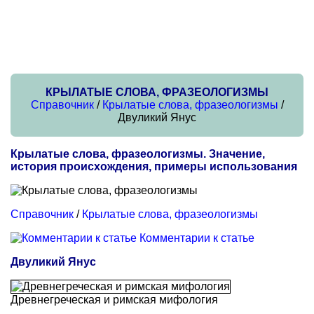
КРЫЛАТЫЕ СЛОВА, ФРАЗЕОЛОГИЗМЫ
Справочник
/
Крылатые слова, фразеологизмы
/
Двуликий Янус
Крылатые слова, фразеологизмы. Значение,
история происхождения, примеры использования
Справочник
/
Крылатые слова, фразеологизмы
Комментарии к статье
Двуликий Янус
Древнегреческая и римская мифология