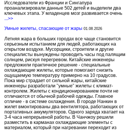
Исследователи из Франции и Сингапура
проанализировали данные 502 детей и выделили два
ключевых этапа. У младенцев мозг развивается очень
...>>
Умные жилеты, спасающие от жары
01.08.2026
Летняя жара в больших городах все чаще становится
серьезным испытанием для людей, работающих на
открытом воздухе. Мусорщики, строители и другие
специалисты вынуждены проводить часы под палящим
солнцем, рискуя перегревом. Китайские инженеры
предложили практичное решение - специальные
охлаждающие жилеты, которые помогают снизить
ощущаемую температуру примерно на 10 градусов.
Пока мир страдает от сильной жары, китайские
инженеры разработали "умные" жилеты с климат-
контролем. Жилеты с кондиционированием почти не
отличаются от обычной рабочей одежды. Главное
отличие - в системе охлаждения. В городе Нанкин в
жилет вмонтированы два вентилятора, работающих от
портативных аккумуляторов. Одного заряда хватает на
3-4 часа непрерывной работы. В Чанчжоу решили
разместить в карманах охлаждающие элементы с
материалом, который при нагревании переходит из