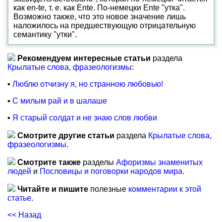
как en-te, т. е. как Ente. По-немецки Ente "утка".
Возможно также, что это новое значение лишь
наложилось на предшествующую отрицательную
семантику "утки".
Рекомендуем интересные статьи
раздела
Крылатые слова, фразеологизмы
:
▪
Люблю отчизну я, но странною любовью!
▪
С милым рай и в шалаше
▪
Я старый солдат и не знаю слов любви
Смотрите другие статьи
раздела
Крылатые слова,
фразеологизмы
.
Смотрите также
разделы
Афоризмы знаменитых
людей
и
Пословицы и поговорки народов мира
.
Читайте и пишите
полезные
комментарии к этой
статье
.
<< Назад