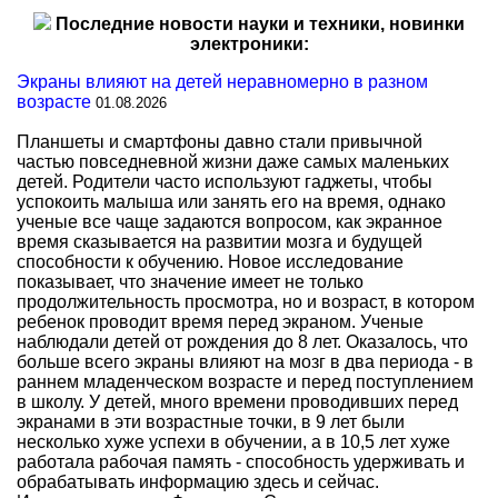
Последние новости науки и техники, новинки
электроники:
Экраны влияют на детей неравномерно в разном
возрасте
01.08.2026
Планшеты и смартфоны давно стали привычной
частью повседневной жизни даже самых маленьких
детей. Родители часто используют гаджеты, чтобы
успокоить малыша или занять его на время, однако
ученые все чаще задаются вопросом, как экранное
время сказывается на развитии мозга и будущей
способности к обучению. Новое исследование
показывает, что значение имеет не только
продолжительность просмотра, но и возраст, в котором
ребенок проводит время перед экраном. Ученые
наблюдали детей от рождения до 8 лет. Оказалось, что
больше всего экраны влияют на мозг в два периода - в
раннем младенческом возрасте и перед поступлением
в школу. У детей, много времени проводивших перед
экранами в эти возрастные точки, в 9 лет были
несколько хуже успехи в обучении, а в 10,5 лет хуже
работала рабочая память - способность удерживать и
обрабатывать информацию здесь и сейчас.