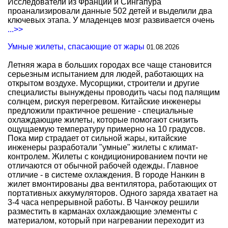
Исследователи из Франции и Сингапура
проанализировали данные 502 детей и выделили два
ключевых этапа. У младенцев мозг развивается очень
...>>
Умные жилеты, спасающие от жары
01.08.2026
Летняя жара в больших городах все чаще становится
серьезным испытанием для людей, работающих на
открытом воздухе. Мусорщики, строители и другие
специалисты вынуждены проводить часы под палящим
солнцем, рискуя перегревом. Китайские инженеры
предложили практичное решение - специальные
охлаждающие жилеты, которые помогают снизить
ощущаемую температуру примерно на 10 градусов.
Пока мир страдает от сильной жары, китайские
инженеры разработали "умные" жилеты с климат-
контролем. Жилеты с кондиционированием почти не
отличаются от обычной рабочей одежды. Главное
отличие - в системе охлаждения. В городе Нанкин в
жилет вмонтированы два вентилятора, работающих от
портативных аккумуляторов. Одного заряда хватает на
3-4 часа непрерывной работы. В Чанчжоу решили
разместить в карманах охлаждающие элементы с
материалом, который при нагревании переходит из