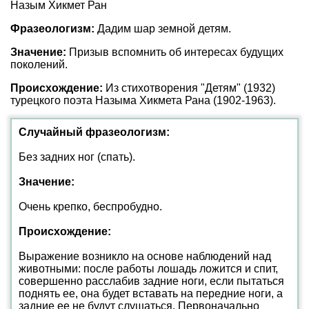
Назым Хикмет Ран
Фразеологизм:
Дадим шар земной детям.
Значение:
Призыв вспомнить об интересах будущих
поколений.
Происхождение:
Из стихотворения "Детям" (1932)
турецкого поэта Назыма Хикмета Рана (1902-1963).
Случайный фразеологизм:
Без задних ног (спать).
Значение:
Очень крепко, беспробудно.
Происхождение:
Выражение возникло на основе наблюдений над
животными: после работы лошадь ложится и спит,
совершенно расслабив задние ноги, если пытаться
поднять ее, она будет вставать на передние ноги, а
задние ее не будут слушаться. Первоначально