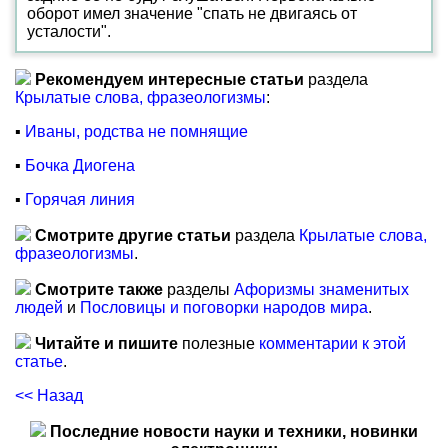
оборот имел значение "спать не двигаясь от
усталости".
Рекомендуем интересные статьи
раздела
Крылатые слова, фразеологизмы
:
▪
Иваны, родства не помнящие
▪
Бочка Диогена
▪
Горячая линия
Смотрите другие статьи
раздела
Крылатые слова,
фразеологизмы
.
Смотрите также
разделы
Афоризмы знаменитых
людей
и
Пословицы и поговорки народов мира
.
Читайте и пишите
полезные
комментарии к этой
статье
.
<< Назад
Последние новости науки и техники, новинки