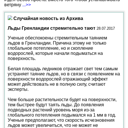
ветряну
...>>
Случайная новость из Архива
Льды Гренландии стремительно тают
28.07.2017
Ученые обеспокоены стремительным таянием
льдов в Гренландии. Причина этому не только
глобальное потепление, но и скопление
водорослей, которые начали подыматься на
поверхность.
Белая площадь ледников отражает свет тем самым
устраняет таяние льдов, но в связи с появлением на
поверхности водорослей отражающий эффект
может действовать не в полную силу, считают
эксперты.
Чем больше растительности будет на поверхности,
тем быстрее будут таять льды. До появления
подводных растений уровень моря из-за
глобального потепления подымался на 1 мм в год.
Ученые предполагают, что скорость исчезновения
льдов может увеличиться, что не может не