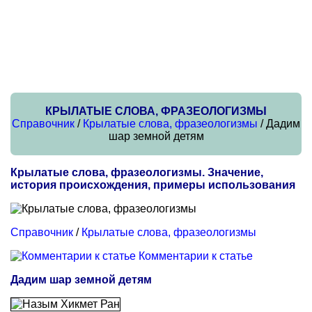
КРЫЛАТЫЕ СЛОВА, ФРАЗЕОЛОГИЗМЫ
Справочник
/
Крылатые слова, фразеологизмы
/ Дадим
шар земной детям
Крылатые слова, фразеологизмы. Значение,
история происхождения, примеры использования
Справочник
/
Крылатые слова, фразеологизмы
Комментарии к статье
Дадим шар земной детям