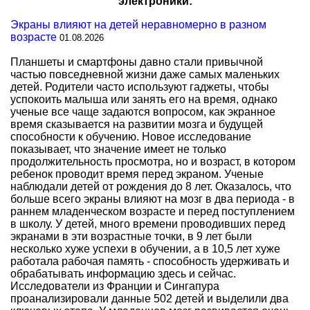
электроники:
Экраны влияют на детей неравномерно в разном
возрасте
01.08.2026
Планшеты и смартфоны давно стали привычной
частью повседневной жизни даже самых маленьких
детей. Родители часто используют гаджеты, чтобы
успокоить малыша или занять его на время, однако
ученые все чаще задаются вопросом, как экранное
время сказывается на развитии мозга и будущей
способности к обучению. Новое исследование
показывает, что значение имеет не только
продолжительность просмотра, но и возраст, в котором
ребенок проводит время перед экраном. Ученые
наблюдали детей от рождения до 8 лет. Оказалось, что
больше всего экраны влияют на мозг в два периода - в
раннем младенческом возрасте и перед поступлением
в школу. У детей, много времени проводивших перед
экранами в эти возрастные точки, в 9 лет были
несколько хуже успехи в обучении, а в 10,5 лет хуже
работала рабочая память - способность удерживать и
обрабатывать информацию здесь и сейчас.
Исследователи из Франции и Сингапура
проанализировали данные 502 детей и выделили два