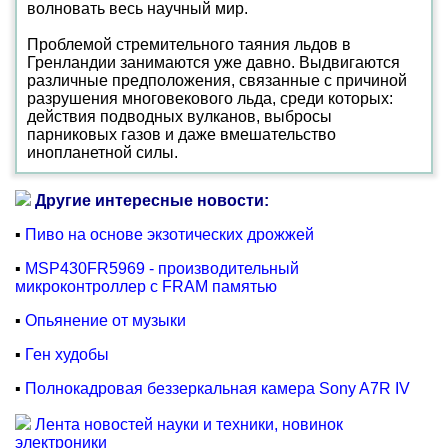
волновать весь научный мир.
Проблемой стремительного таяния льдов в
Гренландии занимаются уже давно. Выдвигаются
различные предположения, связанные с причиной
разрушения многовекового льда, среди которых:
действия подводных вулканов, выбросы
парниковых газов и даже вмешательство
инопланетной силы.
Другие интересные новости:
▪
Пиво на основе экзотических дрожжей
▪
MSP430FR5969 - производительный
микроконтроллер с FRAM памятью
▪
Опьянение от музыки
▪
Ген худобы
▪
Полнокадровая беззеркальная камера Sony A7R IV
Лента новостей науки и техники, новинок
электроники