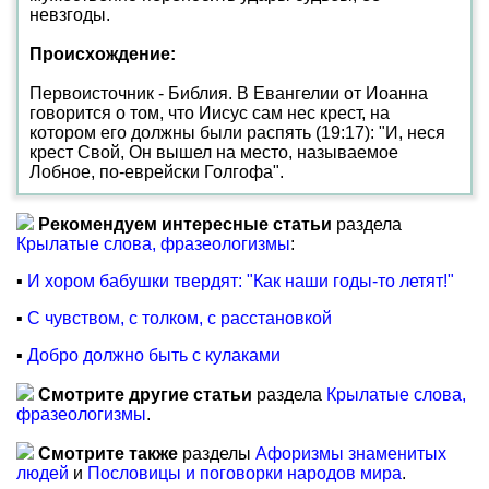
невзгоды.
Происхождение:
Первоисточник - Библия. В Евангелии от Иоанна
говорится о том, что Иисус сам нес крест, на
котором его должны были распять (19:17): "И, неся
крест Свой, Он вышел на место, называемое
Лобное, по-еврейски Голгофа".
Рекомендуем интересные статьи
раздела
Крылатые слова, фразеологизмы
:
▪
И хором бабушки твердят: "Как наши годы-то летят!"
▪
С чувством, с толком, с расстановкой
▪
Добро должно быть с кулаками
Смотрите другие статьи
раздела
Крылатые слова,
фразеологизмы
.
Смотрите также
разделы
Афоризмы знаменитых
людей
и
Пословицы и поговорки народов мира
.