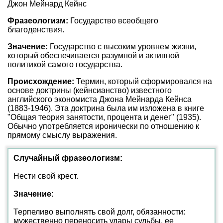
Джон Мейнард Кейнс
Фразеологизм:
Государство всеобщего
благоденствия.
Значение:
Государство с высоким уровнем жизни,
который обеспечивается разумной и активной
политикой самого государства.
Происхождение:
Термин, который сформировался на
основе доктрины (кейнсианство) известного
английского экономиста Джона Мейнарда Кейнса
(1883-1946). Эта доктрина была им изложена в книге
"Общая теория занятости, процента и денег" (1935).
Обычно употребляется иронически по отношению к
прямому смыслу выражения.
Случайный фразеологизм:
Нести свой крест.
Значение:
Терпеливо выполнять свой долг, обязанности:
мужественно переносить удары судьбы, ее