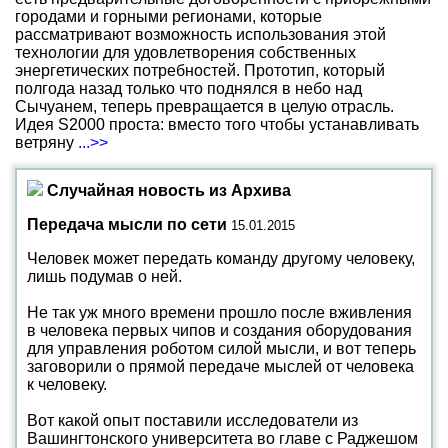
городами и горными регионами, которые
рассматривают возможность использования этой
технологии для удовлетворения собственных
энергетических потребностей. Прототип, который
полгода назад только что поднялся в небо над
Сычуанем, теперь превращается в целую отрасль.
Идея S2000 проста: вместо того чтобы устанавливать
ветряну
...>>
Случайная новость из Архива
Передача мысли по сети
15.01.2015
Человек может передать команду другому человеку,
лишь подумав о ней.
Не так уж много времени прошло после вживления
в человека первых чипов и создания оборудования
для управления роботом силой мысли, и вот теперь
заговорили о прямой передаче мыслей от человека
к человеку.
Вот какой опыт поставили исследователи из
Вашингтонского университета во главе с Раджешом