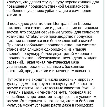
к засухе, что делает эту культуру перспективной для
повышения продовольственной безопасности,
особенно в условиях урбанизации и изменения
климата.
В последние десятилетия Центральная Европа
сталкивается с частыми и длительными периодами
засухи, что создает серьезные угрозы для сельского
хозяйства. Стабильное производство продуктов
питания становится все более сложной задачей.
При этом глобальная продовольственная система
становится слишком однородной: из 7 тысяч
съедобных культур более двух третей мирового
продовольствия обеспечивают всего девять видов
растений. Такая узкая генетическая база
увеличивает риски, связанные с болезнями
растений, вредителями и изменением климата.
Нут, хотя и не входит в число основных мировых
культур, демонстрирует высокую устойчивость к
засухе и отличные питательные качества. Ученые
изучили вариации генотипов нута, проверяя их
способность противостоять стрессовым условиям
засухи. Эксперименты показали, что эта бобовая
культура может успешно расти даже в городских