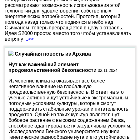
рассматривают возможность использования этой
технологии для удовлетворения собственных
энергетических потребностей. Прототип, который
полгода назад только что поднялся в небо над
Сычуанем, теперь превращается в целую отрасль.
Идея S2000 проста: вместо того чтобы устанавливать
ветряну
...>>
Случайная новость из Архива
Нут как важнейший элемент
продовольственной безопасности
02.11.2024
Изменение климата оказывает все более
негативное влияние на глобальную
продовольственную безопасность. В ответ на это
ученые активно ищут устойчивые к экстремальным
погодным условиям культуры, которые смогут
поддерживать стабильные урожаи и питательность
продуктов. Одной из таких культур является нут -
бобовое растение с высоким содержанием белка,
способное адаптироваться к засушливым условиям.
Исследователи Венского университета изучили
генетическое разнообразие нута и его устойчивость