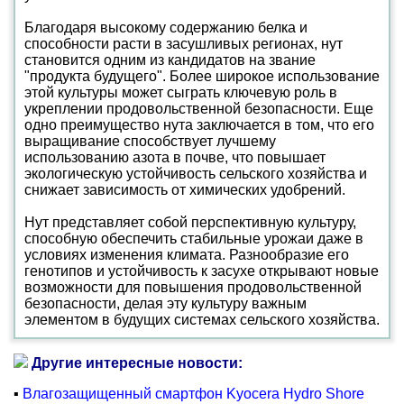
Благодаря высокому содержанию белка и
способности расти в засушливых регионах, нут
становится одним из кандидатов на звание
"продукта будущего". Более широкое использование
этой культуры может сыграть ключевую роль в
укреплении продовольственной безопасности. Еще
одно преимущество нута заключается в том, что его
выращивание способствует лучшему
использованию азота в почве, что повышает
экологическую устойчивость сельского хозяйства и
снижает зависимость от химических удобрений.
Нут представляет собой перспективную культуру,
способную обеспечить стабильные урожаи даже в
условиях изменения климата. Разнообразие его
генотипов и устойчивость к засухе открывают новые
возможности для повышения продовольственной
безопасности, делая эту культуру важным
элементом в будущих системах сельского хозяйства.
Другие интересные новости:
▪
Влагозащищенный смартфон Kyocera Hydro Shore