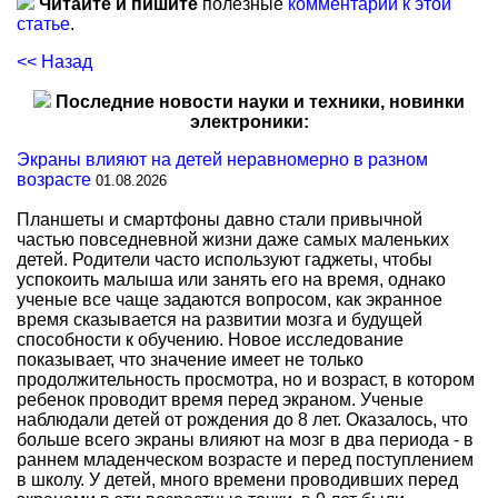
Читайте и пишите
полезные
комментарии к этой
статье
.
<< Назад
Последние новости науки и техники, новинки
электроники:
Экраны влияют на детей неравномерно в разном
возрасте
01.08.2026
Планшеты и смартфоны давно стали привычной
частью повседневной жизни даже самых маленьких
детей. Родители часто используют гаджеты, чтобы
успокоить малыша или занять его на время, однако
ученые все чаще задаются вопросом, как экранное
время сказывается на развитии мозга и будущей
способности к обучению. Новое исследование
показывает, что значение имеет не только
продолжительность просмотра, но и возраст, в котором
ребенок проводит время перед экраном. Ученые
наблюдали детей от рождения до 8 лет. Оказалось, что
больше всего экраны влияют на мозг в два периода - в
раннем младенческом возрасте и перед поступлением
в школу. У детей, много времени проводивших перед