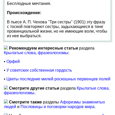
Бесплодные мечтания.
Происхождение:
В пьесе А. П. Чехова "Три сестры" (1901) эту фразу
с тоской повторяют сестры, задыхающиеся в тине
провинциальной жизни, но не имеющие воли, чтобы
из нее выбраться.
Рекомендуем интересные статьи
раздела
Крылатые слова, фразеологизмы
:
▪
Орфей
▪
У советских собственная гордость
▪
Цветы последние милей роскошных первенцев полей
Смотрите другие статьи
раздела
Крылатые слова,
фразеологизмы
.
Смотрите также
разделы
Афоризмы знаменитых
людей
и
Пословицы и поговорки народов мира
.