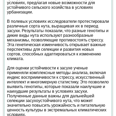
условиях, предлагая новые возможности для
устойчивого сельского хозяйства в условиях
урбанизации.
В полевых условиях исследователи протестировали
различные сорта нута, выращивая их в период
засухи. Результаты показали, что разные генотипы и
дикие виды нута используют разнообразные
механизмы, позволяющие противостоять стрессу.
Эта генетическая изменчивость открывает важные
перспективы для селекции и развития новых
сортов, способных адаптироваться к изменению
климата.
Для оценки устойчивости к засухе ученые
применяли комплексные методы анализа, включая
индекс восприимчивости к стрессу, искусственный
интеллект и многомерную статистику. Это позволило
выявить генотипы, которые показали наилучшие и
наихудшие результаты в условиях засухи.
Полученные данные важны для дальнейшей
селекции засухоустойчивого нута, что может
значительно повысить урожайность и питательную
ценность культуры в экстремальных климатических
условиях.