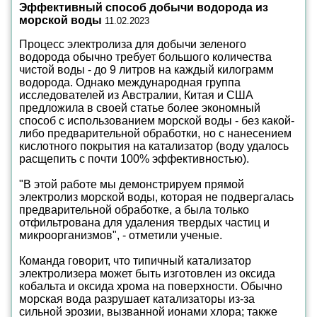
Эффективный способ добычи водорода из
морской воды
11.02.2023
Процесс электролиза для добычи зеленого
водорода обычно требует большого количества
чистой воды - до 9 литров на каждый килограмм
водорода. Однако международная группа
исследователей из Австралии, Китая и США
предложила в своей статье более экономный
способ с использованием морской воды - без какой-
либо предварительной обработки, но с нанесением
кислотного покрытия на катализатор (воду удалось
расщепить с почти 100% эффективностью).
"В этой работе мы демонстрируем прямой
электролиз морской воды, которая не подвергалась
предварительной обработке, а была только
отфильтрована для удаления твердых частиц и
микроорганизмов", - отметили ученые.
Команда говорит, что типичный катализатор
электролизера может быть изготовлен из оксида
кобальта и оксида хрома на поверхности. Обычно
морская вода разрушает катализаторы из-за
сильной эрозии, вызванной ионами хлора; также