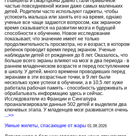
Планшеты и смартфоны давно стали привычной
частью повседневной жизни даже самых маленьких
детей. Родители часто используют гаджеты, чтобы
успокоить малыша или занять его на время, однако
ученые все чаще задаются вопросом, как экранное
время сказывается на развитии мозга и будущей
способности к обучению. Новое исследование
показывает, что значение имеет не только
продолжительность просмотра, но и возраст, в котором
ребенок проводит время перед экраном. Ученые
наблюдали детей от рождения до 8 лет. Оказалось, что
больше всего экраны влияют на мозг в два периода - в
раннем младенческом возрасте и перед поступлением
в школу. У детей, много времени проводивших перед
экранами в эти возрастные точки, в 9 лет были
несколько хуже успехи в обучении, а в 10,5 лет хуже
работала рабочая память - способность удерживать и
обрабатывать информацию здесь и сейчас.
Исследователи из Франции и Сингапура
проанализировали данные 502 детей и выделили два
ключевых этапа. У младенцев мозг развивается очень
...>>
Умные жилеты, спасающие от жары
01.08.2026