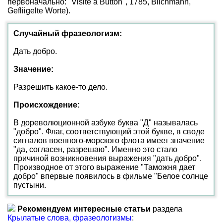
первоначально: "Visite a Button", 1785, Biichmann,
Gefliigelte Worte).
Случайный фразеологизм:
Дать добро.
Значение:
Разрешить какое-то дело.
Происхождение:
В дореволюционной азбуке буква "Д" называлась
"добро". Флаг, соответствующий этой букве, в своде
сигналов военного-морского флота имеет значение
"да, согласен, разрешаю". Именно это стало
причиной возникновения выражения "дать добро".
Производное от этого выражение "Таможня дает
добро" впервые появилось в фильме "Белое солнце
пустыни.
Рекомендуем интересные статьи
раздела
Крылатые слова, фразеологизмы
: