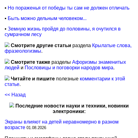
▪
Но пораженья от победы ты сам не должен отличать
▪
Быть можно дельным человеком...
▪
Земную жизнь пройдя до половины, я очутился в
сумрачном лесу
Смотрите другие статьи
раздела
Крылатые слова,
фразеологизмы
.
Смотрите также
разделы
Афоризмы знаменитых
людей
и
Пословицы и поговорки народов мира
.
Читайте и пишите
полезные
комментарии к этой
статье
.
<< Назад
Последние новости науки и техники, новинки
электроники:
Экраны влияют на детей неравномерно в разном
возрасте
01.08.2026