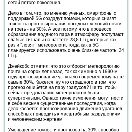
сетей пятого поколения.
Дело в том, что, по мнению ученых, смартфоны с
поддержкой 5G создадут помехи, которые снизят
точность прогнозирования погодных условий почти
на треть - на 30%. А все потому, что в процессе
образования водяного пара в атмосферу поступают
слабые сигналы на частоте 23,8 ГГц, которые как
раз и "ловят" метеорологи, тогда как в 5G
планируется использовать очень близкие частоты 24
ГГц.
Джейкобс отметил, что это отбросит метеорологию
почти на сорок лет назад, так как именно в 1980-м
году прогнозирование уступало современному на те
самые 30%. Кажется, ну что страшного в том, что
прогноз ошибется на пару градусов? Не то чтобы
сейчас предсказания метеорологов были
суперточными. Однако такие изменения могут нести
в себе весьма существенные последствия, когда
дело касается прогнозирования движения ураганов,
способных приводить к масштабным разрушениям
и человеческим жертвам.
Уменьшение точности прогнозов на 30% способно