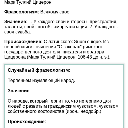
Марк Туллий Цицерон
Фразеологизм:
Всякому свое.
Значение:
1. У каждого свои интересы, пристрастия,
таланты, свой способ самореализации. 2. У каждого -
своя судьба.
Происхождение:
С латинского: Suum cuique. Из
первой книги сочинения "О законах" римского
государственного деятеля, писателя и оратора
Цицерона (Марк Туллий Цицерон, 106-43 до н. э.).
Случайный фразеологизм:
Терпеньем изумляющий народ.
Значение:
О народе, который терпит то, что нетерпимо для
людей с развитым гражданским чувством, чувством
собственного достоинства (ирон., неодобр.)
Происхождение: