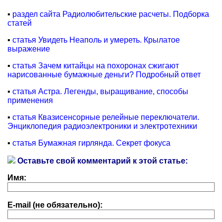
▪
раздел сайта Радиолюбительские расчеты. Подборка
статей
▪
статья Увидеть Неаполь и умереть. Крылатое
выражение
▪
статья Зачем китайцы на похоронах сжигают
нарисованные бумажные деньги? Подробный ответ
▪
статья Астра. Легенды, выращивание, способы
применения
▪
статья Квазисенсорные релейные переключатели.
Энциклопедия радиоэлектроники и электротехники
▪
статья Бумажная гирлянда. Секрет фокуса
Оставьте свой комментарий к этой статье:
Имя:
E-mail (не обязательно):