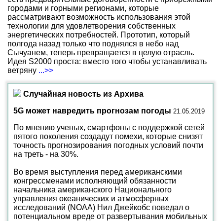
городами и горными регионами, которые
рассматривают возможность использования этой
технологии для удовлетворения собственных
энергетических потребностей. Прототип, который
полгода назад только что поднялся в небо над
Сычуанем, теперь превращается в целую отрасль.
Идея S2000 проста: вместо того чтобы устанавливать
ветряну
...>>
Случайная новость из Архива
5G может навредить прогнозам погоды
21.05.2019
По мнению ученых, смартфоны с поддержкой сетей
пятого поколения создадут помехи, которые снизят
точность прогнозирования погодных условий почти
на треть - на 30%.
Во время выступления перед американскими
конгрессменами исполняющий обязанности
начальника американского Национального
управления океанических и атмосферных
исследований (NOAA) Нил Джейкобс поведал о
потенциальном вреде от развертывания мобильных