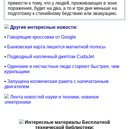
привести к тому, что у людей, проживающих в зоне
поражения, будет на два, а то и три дня меньше на
подготовку к стихийному бедствию или эвакуацию.
Другие интересные новости:
▪
Говорящие кроссовки от Google
▪
Банковская карта лишится магнитной полосы
▪
Подводный наплечный джетпак CudaJet
▪
Одинокие и несчастные люди стареют быстрее, чем
курильщики
▪
Запущена космическая ракета с напечатанным
двигателем
Лента новостей науки и техники, новинок
электроники
Интересные материалы Бесплатной
технической библиотеки: