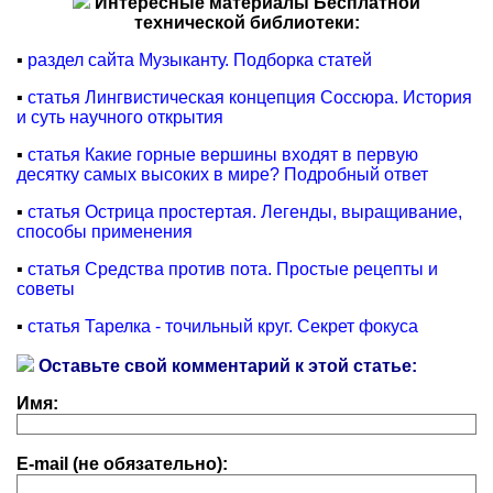
Интересные материалы Бесплатной
технической библиотеки:
▪
раздел сайта Музыканту. Подборка статей
▪
статья Лингвистическая концепция Соссюра. История
и суть научного открытия
▪
статья Какие горные вершины входят в первую
десятку самых высоких в мире? Подробный ответ
▪
статья Острица простертая. Легенды, выращивание,
способы применения
▪
статья Средства против пота. Простые рецепты и
советы
▪
статья Тарелка - точильный круг. Секрет фокуса
Оставьте свой комментарий к этой статье:
Имя:
E-mail (не обязательно):