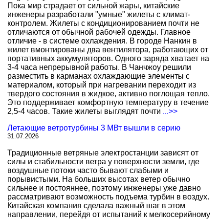
Пока мир страдает от сильной жары, китайские
инженеры разработали "умные" жилеты с климат-
контролем. Жилеты с кондиционированием почти не
отличаются от обычной рабочей одежды. Главное
отличие - в системе охлаждения. В городе Нанкин в
жилет вмонтированы два вентилятора, работающих от
портативных аккумуляторов. Одного заряда хватает на
3-4 часа непрерывной работы. В Чанчжоу решили
разместить в карманах охлаждающие элементы с
материалом, который при нагревании переходит из
твердого состояния в жидкое, активно поглощая тепло.
Это поддерживает комфортную температуру в течение
2,5-4 часов. Такие жилеты выглядят почти
...>>
Летающие ветротурбины 3 МВт вышли в серию
31.07.2026
Традиционные ветряные электростанции зависят от
силы и стабильности ветра у поверхности земли, где
воздушные потоки часто бывают слабыми и
порывистыми. На больших высотах ветер обычно
сильнее и постояннее, поэтому инженеры уже давно
рассматривают возможность подъема турбин в воздух.
Китайская компания сделала важный шаг в этом
направлении, перейдя от испытаний к мелкосерийному