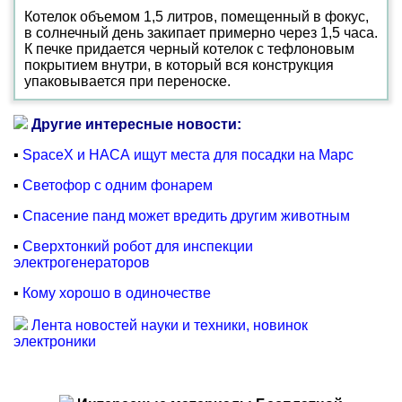
Котелок объемом 1,5 литров, помещенный в фокус,
в солнечный день закипает примерно через 1,5 часа.
К печке придается черный котелок с тефлоновым
покрытием внутри, в который вся конструкция
упаковывается при переноске.
Другие интересные новости:
▪
SpaceX и НАСА ищут места для посадки на Марс
▪
Светофор с одним фонарем
▪
Спасение панд может вредить другим животным
▪
Сверхтонкий робот для инспекции
электрогенераторов
▪
Кому хорошо в одиночестве
Лента новостей науки и техники, новинок
электроники