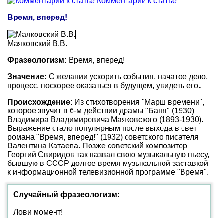
Комментарии к статье
Время, вперед!
Маяковский В.В.
Фразеологизм:
Время, вперед!
Значение:
О желании ускорить события, начатое дело,
процесс, поскорее оказаться в будущем, увидеть его..
Происхождение:
Из стихотворения "Марш времени",
которое звучит в 6-м действии драмы "Баня" (1930)
Владимира Владимировича Маяковского (1893-1930).
Выражение стало популярным после выхода в свет
романа "Время, вперед!" (1932) советского писателя
Валентина Катаева. Позже советский композитор
Георгий Свиридов так назвал свою музыкальную пьесу,
бывшую в СССР долгое время музыкальной заставкой
к информационной телевизионной программе "Время".
Случайный фразеологизм:
Лови момент!