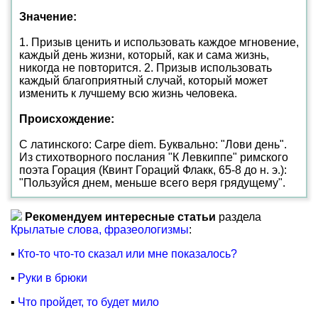
Значение:
1. Призыв ценить и использовать каждое мгновение,
каждый день жизни, который, как и сама жизнь,
никогда не повторится. 2. Призыв использовать
каждый благоприятный случай, который может
изменить к лучшему всю жизнь человека.
Происхождение:
С латинского: Carpe diem. Буквально: "Лови день".
Из стихотворного послания "К Левкиппе" римского
поэта Горация (Квинт Гораций Флакк, 65-8 до н. э.):
"Пользуйся днем, меньше всего веря грядущему".
Рекомендуем интересные статьи
раздела
Крылатые слова, фразеологизмы
:
▪
Кто-то что-то сказал или мне показалось?
▪
Руки в брюки
▪
Что пройдет, то будет мило