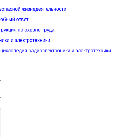
езопасной жизнедеятельности
робный ответ
рукция по охране труда
ики и электротехники
циклопедия радиоэлектроники и электротехники