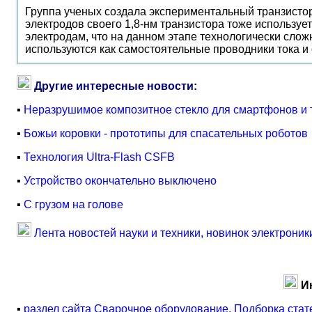
Группа ученых создала экспериментальный транзистор
электродов своего 1,8-нм транзистора тоже используе
электродам, что на данном этапе технологически сложн
используются как самостоятельные проводники тока и
Другие интересные новости:
▪
Неразрушимое композитное стекло для смартфонов и 
▪
Божьи коровки - прототипы для спасательных роботов
▪
Технология Ultra-Flash CSFB
▪
Устройство окончательно выключено
▪
С грузом на голове
Лента новостей науки и техники, новинок электроник
И
▪
раздел сайта Сварочное оборудование. Подборка стат