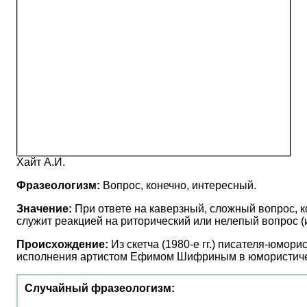
Хайт А.И.
Фразеологизм:
Вопрос, конечно, интересный.
Значение:
При ответе на каверзный, сложный вопрос, ко
служит реакцией на риторический или нелепый вопрос (и
Происхождение:
Из скетча (1980-е гг.) писателя-юмор
исполнения артистом Ефимом Шифриным в юмористичес
Случайный фразеологизм: