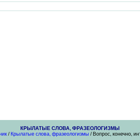
КРЫЛАТЫЕ СЛОВА, ФРАЗЕОЛОГИЗМЫ
ник
/
Крылатые слова, фразеологизмы
/ Вопрос, конечно, и