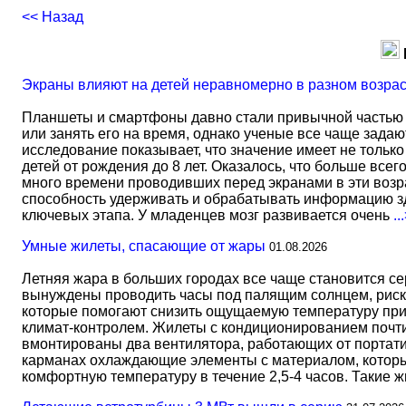
<< Назад
Экраны влияют на детей неравномерно в разном возра
Планшеты и смартфоны давно стали привычной частью 
или занять его на время, однако ученые все чаще задаю
исследование показывает, что значение имеет не тольк
детей от рождения до 8 лет. Оказалось, что больше всег
много времени проводивших перед экранами в эти возрас
способность удерживать и обрабатывать информацию зд
ключевых этапа. У младенцев мозг развивается очень
..
Умные жилеты, спасающие от жары
01.08.2026
Летняя жара в больших городах все чаще становится с
вынуждены проводить часы под палящим солнцем, риск
которые помогают снизить ощущаемую температуру прим
климат-контролем. Жилеты с кондиционированием почти 
вмонтированы два вентилятора, работающих от портати
карманах охлаждающие элементы с материалом, который
комфортную температуру в течение 2,5-4 часов. Такие 