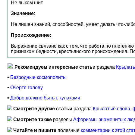
Не лыком шит.
Значение:
Не лишен знаний, способностей, умеет делать что-либо 
Происхождение:
Выражение связано как с тем, что работа по плетению из
признаком бедности, крестьянского происхождения. Поэ
Рекомендуем интересные статьи
раздела
Крылаты
▪
Безродные космополиты
▪
Очертя голову
▪
Добро должно быть с кулаками
Смотрите другие статьи
раздела
Крылатые слова, 
Смотрите также
разделы
Афоризмы знаменитых лю
Читайте и пишите
полезные
комментарии к этой ста