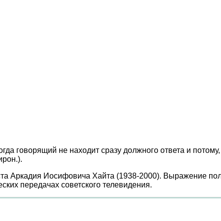
гда говорящий не находит сразу должного ответа и потому,
рон.).
иста Аркадия Иосифовича Хайта (1938-2000). Выражение по
ких передачах советского телевидения.