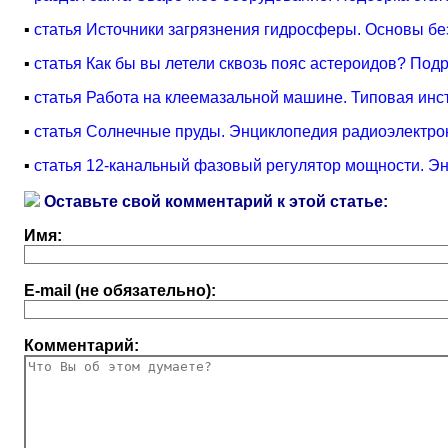
▪
статья Источники загрязнения гидросферы. Основы б
▪
статья Как бы вы летели сквозь пояс астероидов? Под
▪
статья Работа на клеемазальной машине. Типовая инст
▪
статья Солнечные пруды. Энциклопедия радиоэлектрон
▪
статья 12-канальный фазовый регулятор мощности. Эн
Оставьте свой комментарий к этой статье:
Имя:
E-mail (не обязательно):
Комментарий: