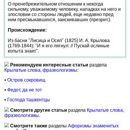
О пренебрежительном отношении к некогда
сильному, уважаемому человеку, нападках на него и
злословии со стороны людей, еще недавно пред
ним пресмыкавшихся, заискивавших (презрит.).
Происхождение:
Из басни "Лисица и Осел" (1825) И. А. Крылова
(1769-1844): "И я его лягнул: // Пускай ослиные
копыта знает".
Рекомендуем интересные статьи
раздела
Крылатые слова, фразеологизмы
:
▪
Остров сокровищ
▪
Федот, да не тот
▪
Господа ташкентцы
Смотрите другие статьи
раздела
Крылатые слова,
фразеологизмы
.
Смотрите также
разделы
Афоризмы знаменитых