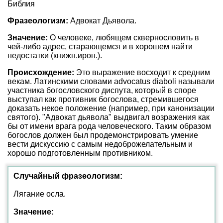
Библия
Фразеологизм:
Адвокат Дьявола.
Значение:
О человеке, любящем сквернословить в
чей-либо адрес, старающемся и в хорошем найти
недостатки (книжн.ирон.).
Происхождение:
Это выражение восходит к средним
векам. Латинскими словами advocatus diaboli называли
участника богословского диспута, который в споре
выступал как противник богослова, стремившегося
доказать некое положение (например, при канонизации
святого). "Адвокат дьявола" выдвигал возражения как
бы от имени врага рода человеческого. Таким образом
богослов должен был продемонстрировать умение
вести дискуссию с самым недоброжелательным и
хорошо подготовленным противником.
Случайный фразеологизм:
Лягание осла.
Значение: