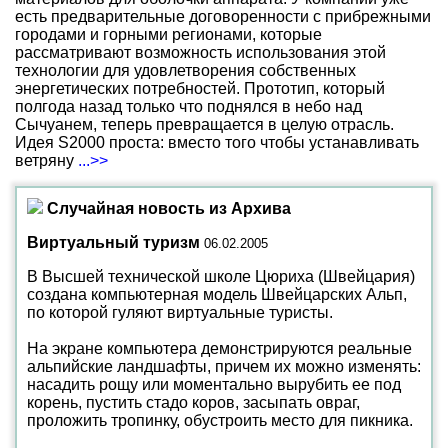
есть предварительные договоренности с прибрежными
городами и горными регионами, которые
рассматривают возможность использования этой
технологии для удовлетворения собственных
энергетических потребностей. Прототип, который
полгода назад только что поднялся в небо над
Сычуанем, теперь превращается в целую отрасль.
Идея S2000 проста: вместо того чтобы устанавливать
ветряну
...>>
Случайная новость из Архива
Виртуальный туризм
06.02.2005
В Высшей технической школе Цюриха (Швейцария)
создана компьютерная модель Швейцарских Альп,
по которой гуляют виртуальные туристы.
На экране компьютера демонстрируются реальные
альпийские ландшафты, причем их можно изменять:
насадить рощу или моментально вырубить ее под
корень, пустить стадо коров, засыпать овраг,
проложить тропинку, обустроить место для пикника.