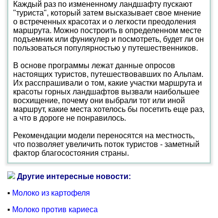
Каждый раз по измененному ландшафту пускают
"туриста", который затем высказывает свое мнение
о встреченных красотах и о легкости преодоления
маршрута. Можно построить в определенном месте
подъемник или фуникулер и посмотреть, будет ли он
пользоваться популярностью у путешественников.
В основе программы лежат данные опросов
настоящих туристов, путешествовавших по Альпам.
Их расспрашивали о том, какие участки маршрута и
красоты горных ландшафтов вызвали наибольшее
восхищение, почему они выбрали тот или иной
маршрут, какие места хотелось бы посетить еще раз,
а что в дороге не понравилось.
Рекомендации модели переносятся на местность,
что позволяет увеличить поток туристов - заметный
фактор благосостояния страны.
Другие интересные новости:
▪
Молоко из картофеля
▪
Молоко против кариеса