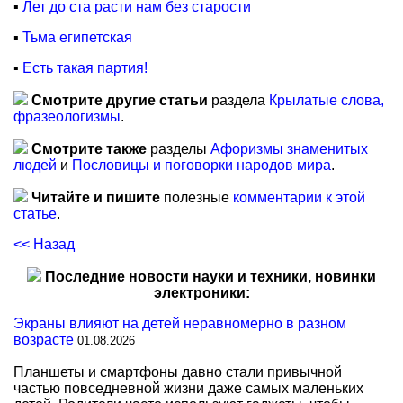
▪
Лет до ста расти нам без старости
▪
Тьма египетская
▪
Есть такая партия!
Смотрите другие статьи
раздела
Крылатые слова,
фразеологизмы
.
Смотрите также
разделы
Афоризмы знаменитых
людей
и
Пословицы и поговорки народов мира
.
Читайте и пишите
полезные
комментарии к этой
статье
.
<< Назад
Последние новости науки и техники, новинки
электроники:
Экраны влияют на детей неравномерно в разном
возрасте
01.08.2026
Планшеты и смартфоны давно стали привычной
частью повседневной жизни даже самых маленьких