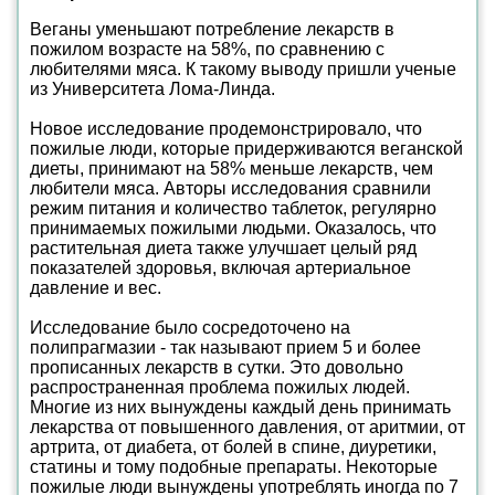
Веганы уменьшают потребление лекарств в
пожилом возрасте на 58%, по сравнению с
любителями мяса. К такому выводу пришли ученые
из Университета Лома-Линда.
Новое исследование продемонстрировало, что
пожилые люди, которые придерживаются веганской
диеты, принимают на 58% меньше лекарств, чем
любители мяса. Авторы исследования сравнили
режим питания и количество таблеток, регулярно
принимаемых пожилыми людьми. Оказалось, что
растительная диета также улучшает целый ряд
показателей здоровья, включая артериальное
давление и вес.
Исследование было сосредоточено на
полипрагмазии - так называют прием 5 и более
прописанных лекарств в сутки. Это довольно
распространенная проблема пожилых людей.
Многие из них вынуждены каждый день принимать
лекарства от повышенного давления, от аритмии, от
артрита, от диабета, от болей в спине, диуретики,
статины и тому подобные препараты. Некоторые
пожилые люди вынуждены употреблять иногда по 7