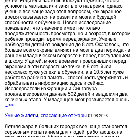
детей. Родители часто используют гаджеты, чтобы
успокоить малыша или занять его на время, однако
ученые все чаще задаются вопросом, как экранное
время сказывается на развитии мозга и будущей
способности к обучению. Новое исследование
показывает, что значение имеет не только
продолжительность просмотра, но и возраст, в котором
ребенок проводит время перед экраном. Ученые
наблюдали детей от рождения до 8 лет. Оказалось, что
больше всего экраны влияют на мозг в два периода - в
раннем младенческом возрасте и перед поступлением
в школу. У детей, много времени проводивших перед
экранами в эти возрастные точки, в 9 лет были
несколько хуже успехи в обучении, а в 10,5 лет хуже
работала рабочая память - способность удерживать и
обрабатывать информацию здесь и сейчас.
Исследователи из Франции и Сингапура
проанализировали данные 502 детей и выделили два
ключевых этапа. У младенцев мозг развивается очень
...>>
Умные жилеты, спасающие от жары
01.08.2026
Летняя жара в больших городах все чаще становится
серьезным испытанием для людей, работающих на