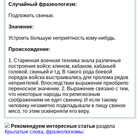
Случайный фразеологизм:
Подложить свинью.
Значение:
Устроить большую неприятность кому-нибудь.
Происхождение:
1. Старинная военная техника знала различные
построения войск: клином, кабаном, кабаньей
головой, свиньей и т.д. В такого рода боевой
порядок войска выстраивались для пролома рядов
неприятелей. Впоследствии выражение приобрело
переносное значение. 2. Выражение связано с тем,
что некоторые народы по религиозным
соображениям не едят свинину. И если такому
человеку незаметно подкладывали в пищу свиное
мясо, то этим оскверняли его веру.
Рекомендуем интересные статьи
раздела
Крылатые слова, фразеологизмы
: