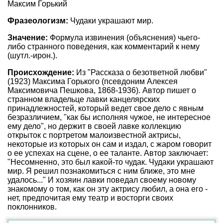
Максим Горький
Фразеологизм:
Чудаки украшают мир.
Значение:
Формула извинения (объяснения) чьего-
либо странного поведения, как комментарий к нему
(шутл.-ирон.).
Происхождение:
Из "Рассказа о безответной любви"
(1923) Максима Горького (псевдоним Алексея
Максимовича Пешкова, 1868-1936). Автор пишет о
странном владельце лавки канцелярских
принадлежностей, который ведет свое дело с явным
безразличием, "как бы исполняя чужое, не интересное
ему дело", но держит в своей лавке коллекцию
открыток с портретом малоизвестной актрисы,
некоторые из которых он сам и издал, с жаром говорит
о ее успехах на сцене, о ее таланте. Автор заключает:
"Несомненно, это был какой-то чудак. Чудаки украшают
мир. Я решил познакомиться с ним ближе, это мне
удалось..." И хозяин лавки поведал своему новому
знакомому о том, как он эту актрису любил, а она его -
нет, предпочитая ему театр и восторги своих
поклонников.