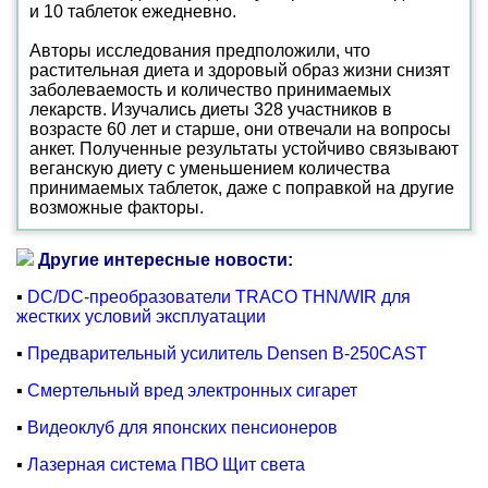
и 10 таблеток ежедневно.
Авторы исследования предположили, что
растительная диета и здоровый образ жизни снизят
заболеваемость и количество принимаемых
лекарств. Изучались диеты 328 участников в
возрасте 60 лет и старше, они отвечали на вопросы
анкет. Полученные результаты устойчиво связывают
веганскую диету с уменьшением количества
принимаемых таблеток, даже с поправкой на другие
возможные факторы.
Другие интересные новости:
▪
DC/DC-преобразователи TRACO THN/WIR для
жестких условий эксплуатации
▪
Предварительный усилитель Densen B-250CAST
▪
Смертельный вред электронных сигарет
▪
Видеоклуб для японских пенсионеров
▪
Лазерная система ПВО Щит света