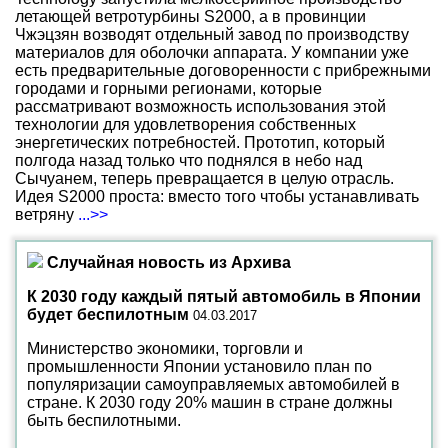
летающей ветротурбины S2000, а в провинции
Чжэцзян возводят отдельный завод по производству
материалов для оболочки аппарата. У компании уже
есть предварительные договоренности с прибрежными
городами и горными регионами, которые
рассматривают возможность использования этой
технологии для удовлетворения собственных
энергетических потребностей. Прототип, который
полгода назад только что поднялся в небо над
Сычуанем, теперь превращается в целую отрасль.
Идея S2000 проста: вместо того чтобы устанавливать
ветряну
...>>
Случайная новость из Архива
К 2030 году каждый пятый автомобиль в Японии
будет беспилотным
04.03.2017
Министерство экономики, торговли и
промышленности Японии установило план по
популяризации самоуправляемых автомобилей в
стране. К 2030 году 20% машин в стране должны
быть беспилотными.