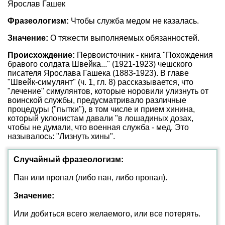
Ярослав Гашек
Фразеологизм:
Чтобы служба медом не казалась.
Значение:
О тяжести выполняемых обязанностей.
Происхождение:
Первоисточник - книга "Похождения
бравого солдата Швейка..." (1921-1923) чешского
писателя Ярослава Гашека (1883-1923). В главе
"Швейк-симулянт" (ч. 1, гл. 8) рассказывается, что
"лечение" симулянтов, которые норовили улизнуть от
воинской службы, предусматривало различные
процедуры ("пытки"), в том числе и прием хинина,
который уклонистам давали "в лошадиных дозах,
чтобы не думали, что военная служба - мед. Это
называлось: "Лизнуть хины".
Случайный фразеологизм:
Пан или пропал (либо пан, либо пропал).
Значение:
Или добиться всего желаемого, или все потерять.