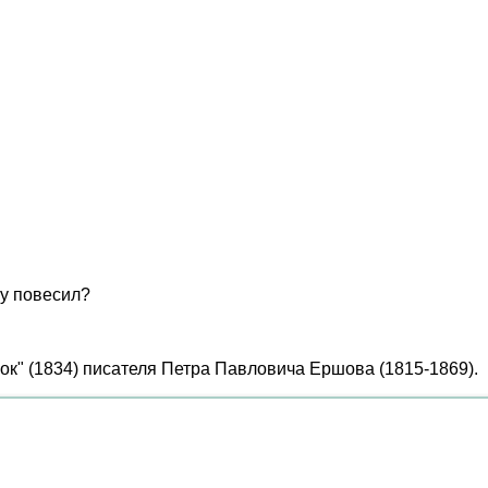
ку повесил?
ок" (1834) писателя Петра Павловича Ершова (1815-1869).