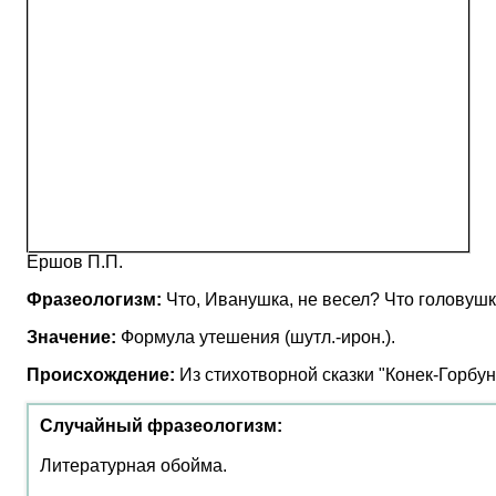
Ершов П.П.
Фразеологизм:
Что, Иванушка, не весел? Что головуш
Значение:
Формула утешения (шутл.-ирон.).
Происхождение:
Из стихотворной сказки "Конек-Горбун
Случайный фразеологизм:
Литературная обойма.