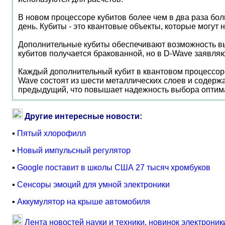
В новом процессоре кубитов более чем в два раза б
день. Кубиты - это квантовые объекты, которые могут 
Дополнительные кубиты обеспечивают возможность вы
кубитов получается бракованной, но в D-Wave заявляю
Каждый дополнительный кубит в квантовом процессоре
Wave состоят из шести металлических слоев и содерж
предыдущий, что повышает надежность выбора оптим
Другие интересные новости:
▪
Пятый хлорофилл
▪
Новый импульсный регулятор
▪
Google поставит в школы США 27 тысяч хромбуков
▪
Сенсоры эмоций для умной электроники
▪
Аккумулятор на крыше автомобиля
Лента новостей науки и техники, новинок электроник