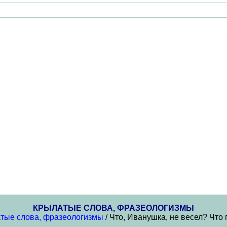
КРЫЛАТЫЕ СЛОВА, ФРАЗЕОЛОГИЗМЫ
тые слова, фразеологизмы
/ Что, Иванушка, не весел? Что