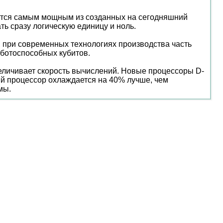
яется самым мощным из созданных на сегодняшний
ть сразу логическую единицу и ноль.
 при современных технологиях производства часть
аботоспособных кубитов.
величивает скорость вычислений. Новые процессоры D-
ый процессор охлаждается на 40% лучше, чем
мы.