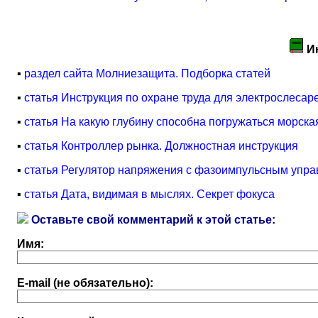
И
▪
раздел сайта Молниезащита. Подборка статей
▪
статья Инструкция по охране труда для электрослесар
▪
статья На какую глубину способна погружаться морск
▪
статья Контроллер рынка. Должностная инструкция
▪
статья Регулятор напряжения с фазоимпульсным упра
▪
статья Дата, видимая в мыслях. Секрет фокуса
Оставьте свой комментарий к этой статье:
Имя:
E-mail (не обязательно):