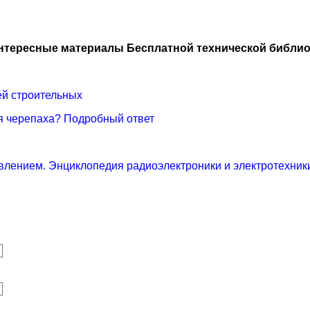
нтересные материалы Бесплатной технической библио
ей строительных
ая черепаха? Подробный ответ
влением. Энциклопедия радиоэлектроники и электротехник