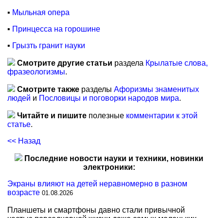
▪
Мыльная опера
▪
Принцесса на горошине
▪
Грызть гранит науки
Смотрите другие статьи
раздела
Крылатые слова,
фразеологизмы
.
Смотрите также
разделы
Афоризмы знаменитых
людей
и
Пословицы и поговорки народов мира
.
Читайте и пишите
полезные
комментарии к этой
статье
.
<< Назад
Последние новости науки и техники, новинки
электроники:
Экраны влияют на детей неравномерно в разном
возрасте
01.08.2026
Планшеты и смартфоны давно стали привычной