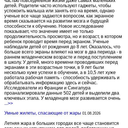
частью повседневной жизни даже самых маленьких
детей. Родители часто используют гаджеты, чтобы
успокоить малыша или занять его на время, однако
ученые все чаще задаются вопросом, как экранное
время сказывается на развитии мозга и будущей
способности к обучению. Новое исследование
показывает, что значение имеет не только
продолжительность просмотра, но и возраст, в котором
ребенок проводит время перед экраном. Ученые
наблюдали детей от рождения до 8 лет. Оказалось, что
больше всего экраны влияют на мозг в два периода - в
раннем младенческом возрасте и перед поступлением
в школу. У детей, много времени проводивших перед
экранами в эти возрастные точки, в 9 лет были
несколько хуже успехи в обучении, а в 10,5 лет хуже
работала рабочая память - способность удерживать и
обрабатывать информацию здесь и сейчас.
Исследователи из Франции и Сингапура
проанализировали данные 502 детей и выделили два
ключевых этапа. У младенцев мозг развивается очень
...>>
Умные жилеты, спасающие от жары
01.08.2026
Летняя жара в больших городах все чаще становится