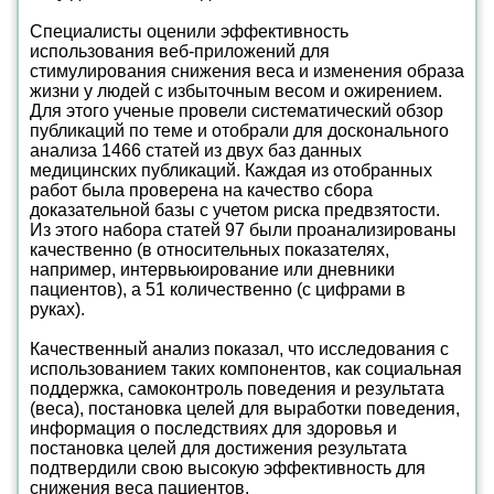
Специалисты оценили эффективность
использования веб-приложений для
стимулирования снижения веса и изменения образа
жизни у людей с избыточным весом и ожирением.
Для этого ученые провели систематический обзор
публикаций по теме и отобрали для досконального
анализа 1466 статей из двух баз данных
медицинских публикаций. Каждая из отобранных
работ была проверена на качество сбора
доказательной базы с учетом риска предвзятости.
Из этого набора статей 97 были проанализированы
качественно (в относительных показателях,
например, интервьюирование или дневники
пациентов), а 51 количественно (с цифрами в
руках).
Качественный анализ показал, что исследования с
использованием таких компонентов, как социальная
поддержка, самоконтроль поведения и результата
(веса), постановка целей для выработки поведения,
информация о последствиях для здоровья и
постановка целей для достижения результата
подтвердили свою высокую эффективность для
снижения веса пациентов.