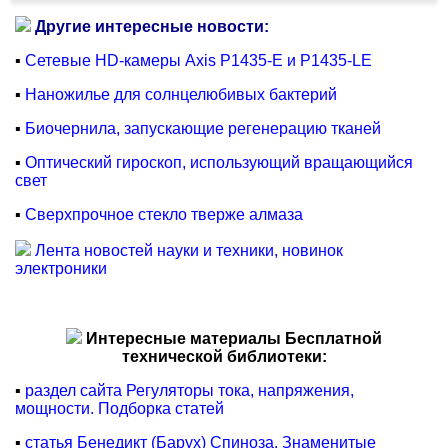
Другие интересные новости:
▪
Сетевые HD-камеры Axis P1435-E и P1435-LE
▪
Наножилье для солнцелюбивых бактерий
▪
Биочернила, запускающие регенерацию тканей
▪
Оптический гироскоп, использующий вращающийся
свет
▪
Сверхпрочное стекло тверже алмаза
Лента новостей науки и техники, новинок
электроники
Интересные материалы Бесплатной
технической библиотеки:
▪
раздел сайта Регуляторы тока, напряжения,
мощности. Подборка статей
▪
статья Бенедикт (Барух) Спиноза. Знаменитые