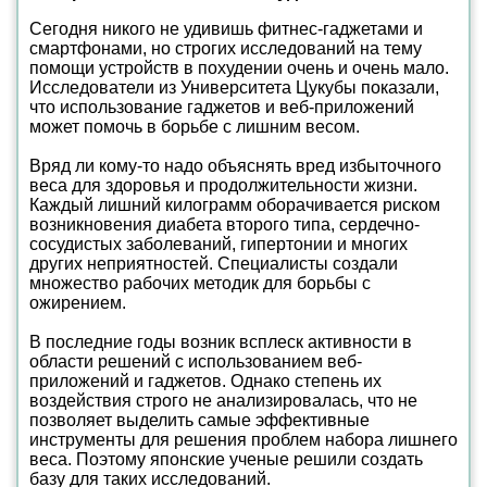
Сегодня никого не удивишь фитнес-гаджетами и
смартфонами, но строгих исследований на тему
помощи устройств в похудении очень и очень мало.
Исследователи из Университета Цукубы показали,
что использование гаджетов и веб-приложений
может помочь в борьбе с лишним весом.
Вряд ли кому-то надо объяснять вред избыточного
веса для здоровья и продолжительности жизни.
Каждый лишний килограмм оборачивается риском
возникновения диабета второго типа, сердечно-
сосудистых заболеваний, гипертонии и многих
других неприятностей. Специалисты создали
множество рабочих методик для борьбы с
ожирением.
В последние годы возник всплеск активности в
области решений с использованием веб-
приложений и гаджетов. Однако степень их
воздействия строго не анализировалась, что не
позволяет выделить самые эффективные
инструменты для решения проблем набора лишнего
веса. Поэтому японские ученые решили создать
базу для таких исследований.