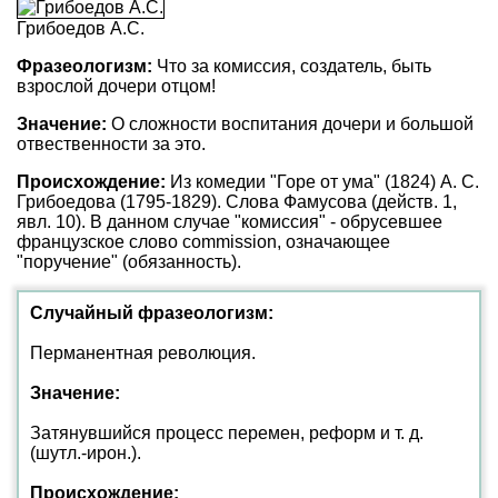
Грибоедов А.С.
Фразеологизм:
Что за комиссия, создатель, быть
взрослой дочери отцом!
Значение:
О сложности воспитания дочери и большой
отвественности за это.
Происхождение:
Из комедии "Горе от ума" (1824) А. С.
Грибоедова (1795-1829). Слова Фамусова (действ. 1,
явл. 10). В данном случае "комиссия" - обрусевшее
французское слово commission, означающее
"поручение" (обязанность).
Случайный фразеологизм:
Перманентная революция.
Значение:
Затянувшийся процесс перемен, реформ и т. д.
(шутл.-ирон.).
Происхождение: