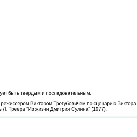
ует быть твердым и последовательным.
 режиссером Виктором Трегубовичем по сценарию Виктора 
ь Л. Треера "Из жизни Дмитрия Сулина" (1977).