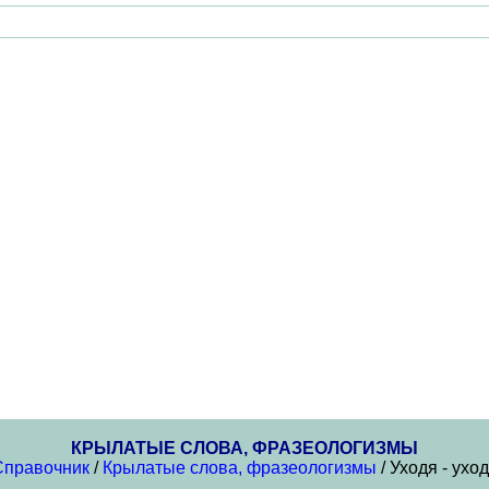
КРЫЛАТЫЕ СЛОВА, ФРАЗЕОЛОГИЗМЫ
Справочник
/
Крылатые слова, фразеологизмы
/ Уходя - ухо