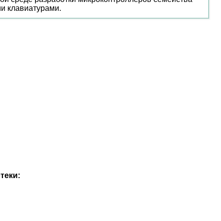
и клавиатурами.
теки: