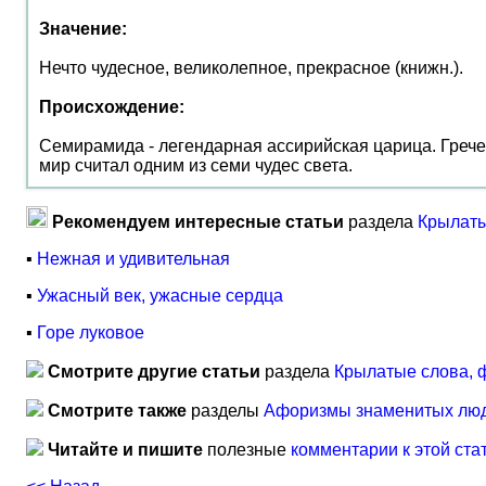
Значение:
Нечто чудесное, великолепное, прекрасное (книжн.).
Происхождение:
Семирамида - легендарная ассирийская царица. Гречес
мир считал одним из семи чудес света.
Рекомендуем интересные статьи
раздела
Крылаты
▪
Нежная и удивительная
▪
Ужасный век, ужасные сердца
▪
Горе луковое
Смотрите другие статьи
раздела
Крылатые слова, 
Смотрите также
разделы
Афоризмы знаменитых лю
Читайте и пишите
полезные
комментарии к этой ста