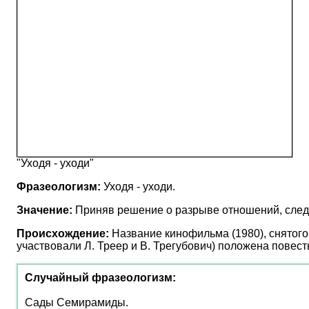
"Уходя - уходи"
Фразеологизм:
Уходя - уходи.
Значение:
Приняв решение о разрыве отношений, след
Происхождение:
Название кинофильма (1980), снятого
участвовали Л. Треер и В. Трегубович) положена повест
Случайный фразеологизм:
Сады Семирамиды.