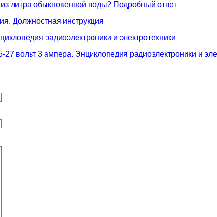
ь из литра обыкновенной воды? Подробный ответ
ия. Должностная инструкция
нциклопедия радиоэлектроники и электротехники
15-27 вольт 3 ампера. Энциклопедия радиоэлектроники и эл