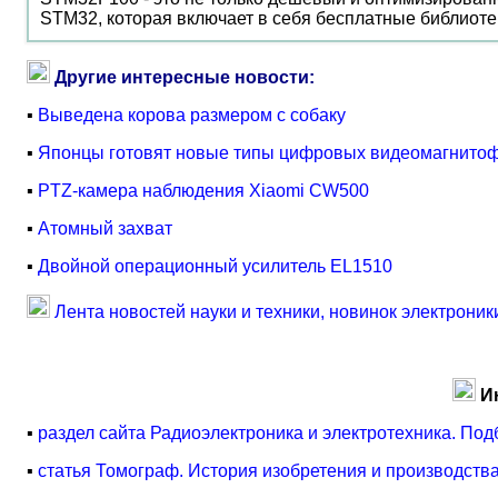
STM32, которая включает в себя бесплатные библиот
Другие интересные новости:
▪
Выведена корова размером с собаку
▪
Японцы готовят новые типы цифровых видеомагнито
▪
PTZ-камера наблюдения Xiaomi CW500
▪
Атомный захват
▪
Двойной операционный усилитель EL1510
Лента новостей науки и техники, новинок электроник
И
▪
раздел сайта Радиоэлектроника и электротехника. Под
▪
статья Томограф. История изобретения и производств