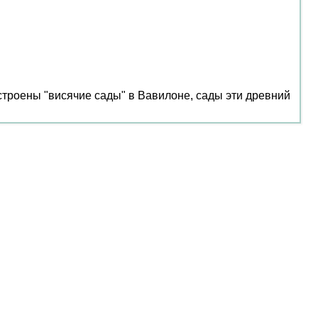
строены "висячие сады" в Вавилоне, сады эти древний