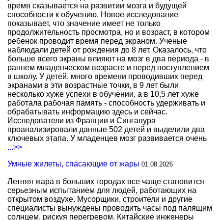
время сказывается на развитии мозга и будущей
способности к обучению. Новое исследование
показывает, что значение имеет не только
продолжительность просмотра, но и возраст, в котором
ребенок проводит время перед экраном. Ученые
наблюдали детей от рождения до 8 лет. Оказалось, что
больше всего экраны влияют на мозг в два периода - в
раннем младенческом возрасте и перед поступлением
в школу. У детей, много времени проводивших перед
экранами в эти возрастные точки, в 9 лет были
несколько хуже успехи в обучении, а в 10,5 лет хуже
работала рабочая память - способность удерживать и
обрабатывать информацию здесь и сейчас.
Исследователи из Франции и Сингапура
проанализировали данные 502 детей и выделили два
ключевых этапа. У младенцев мозг развивается очень
...>>
Умные жилеты, спасающие от жары
01.08.2026
Летняя жара в больших городах все чаще становится
серьезным испытанием для людей, работающих на
открытом воздухе. Мусорщики, строители и другие
специалисты вынуждены проводить часы под палящим
солнцем, рискуя перегревом. Китайские инженеры