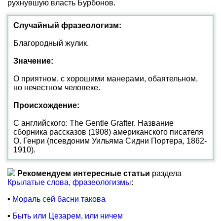
рухнувшую власть Бурбонов.
Случайный фразеологизм:
Благородный жулик.
Значение:
О приятном, с хорошими манерами, обаятельном,
но нечестном человеке.
Происхождение:
С английского: The Gentle Grafter. Название
сборника рассказов (1908) американского писателя
О. Генри (псевдоним Уильяма Сидни Портера, 1862-
1910).
Рекомендуем интересные статьи
раздела
Крылатые слова, фразеологизмы
:
▪
Мораль сей басни такова
▪
Быть или Цезарем, или ничем