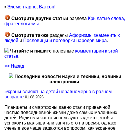
▪
Элементарно, Ватсон!
Смотрите другие статьи
раздела
Крылатые слова,
фразеологизмы
.
Смотрите также
разделы
Афоризмы знаменитых
людей
и
Пословицы и поговорки народов мира
.
Читайте и пишите
полезные
комментарии к этой
статье
.
<< Назад
Последние новости науки и техники, новинки
электроники:
Экраны влияют на детей неравномерно в разном
возрасте
01.08.2026
Планшеты и смартфоны давно стали привычной
частью повседневной жизни даже самых маленьких
детей. Родители часто используют гаджеты, чтобы
успокоить малыша или занять его на время, однако
ученые все чаще задаются вопросом, как экранное