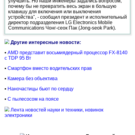
улучшить. Но наши инженеры задались вопросом,
почему бы не превратить весь экран в большую
клавишу для включения или выключения
устройства", - сообщил президент и исполнительный
директор подразделения LG Electronics Mobile
Communications Чонг-сеок Пак (Jong-seok Park).
Другие интересные новости:
▪
AMD представит восьмиядерный процессор FX-8140
с TDP 95 Вт
▪
Смартфон вместо водительских прав
▪
Камера без объектива
▪
Наночастицы бьют по сердцу
▪
С пылесосом на поясе
Лента новостей науки и техники, новинок
электроники