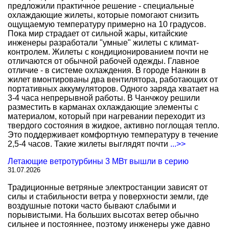
предложили практичное решение - специальные
охлаждающие жилеты, которые помогают снизить
ощущаемую температуру примерно на 10 градусов.
Пока мир страдает от сильной жары, китайские
инженеры разработали "умные" жилеты с климат-
контролем. Жилеты с кондиционированием почти не
отличаются от обычной рабочей одежды. Главное
отличие - в системе охлаждения. В городе Нанкин в
жилет вмонтированы два вентилятора, работающих от
портативных аккумуляторов. Одного заряда хватает на
3-4 часа непрерывной работы. В Чанчжоу решили
разместить в карманах охлаждающие элементы с
материалом, который при нагревании переходит из
твердого состояния в жидкое, активно поглощая тепло.
Это поддерживает комфортную температуру в течение
2,5-4 часов. Такие жилеты выглядят почти
...>>
Летающие ветротурбины 3 МВт вышли в серию
31.07.2026
Традиционные ветряные электростанции зависят от
силы и стабильности ветра у поверхности земли, где
воздушные потоки часто бывают слабыми и
порывистыми. На больших высотах ветер обычно
сильнее и постояннее, поэтому инженеры уже давно