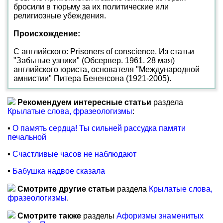
бросили в тюрьму за их политические или
религиозные убеждения.
Происхождение:
С английского: Prisoners of conscience. Из статьи
"Забытые узники" (Обсервер. 1961. 28 мая)
английского юриста, основателя "Международной
амнистии" Питера Бененсона (1921-2005).
Рекомендуем интересные статьи
раздела
Крылатые слова, фразеологизмы
:
▪
О память сердца! Ты сильней рассудка памяти
печальной
▪
Счастливые часов не наблюдают
▪
Бабушка надвое сказала
Смотрите другие статьи
раздела
Крылатые слова,
фразеологизмы
.
Смотрите также
разделы
Афоризмы знаменитых