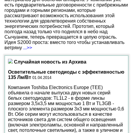
есть предварительные договоренности с прибрежными
городами и горными регионами, которые
рассматривают возможность использования этой
технологии для удовлетворения собственных
энергетических потребностей. Прототип, который
полгода назад только что поднялся в небо над
Сычуанем, теперь превращается в целую отрасль.
Идея S2000 проста: вместо того чтобы устанавливать
ветряну
...>>
Случайная новость из Архива
Осветительные светодиоды с эффективностью
135 Лм/Вт
01.04.2014
Компания Toshiba Electronics Europe (TEE)
объявила о начале выпуска двух новых серий
белых светодиодов: TL1L2 - в форме линзы
размером 3,5x3,5 мм мощностью 1 Вт и TL3GB -
плоского элемента размером 3x3 мм мощностью 0,6
Вт. Обе серии могут использоваться в качестве
источников света для систем общего освещения
(включая электролампы, основной и направленный
свет, потолочные светильники), а также в уличном и