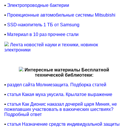
▪
Электропроводные бактерии
▪
Проекционные автомобильные системы Mitsubishi
▪
SSD-накопитель 1 ТБ от Samsung
▪
Материал в 10 раз прочнее стали
Лента новостей науки и техники, новинок
электроники
Интересные материалы Бесплатной
технической библиотеки:
▪
раздел сайта Молниезащита. Подборка статей
▪
статья Какая муха укусила. Крылатое выражение
▪
статья Как Дионис наказал дочерей царя Миния, не
пожелавших участвовать в вакхических шествиях?
Подробный ответ
▪
статья Назначение средств индивидуальной защиты