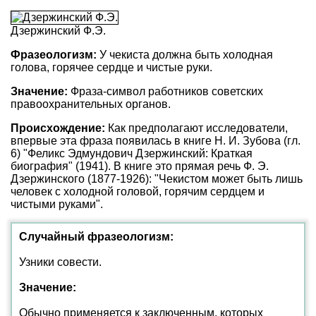
Дзержинский Ф.Э.
Фразеологизм:
У чекиста должна быть холодная
голова, горячее сердце и чистые руки.
Значение:
Фраза-символ работников советских
правоохранительных органов.
Происхождение:
Как предполагают исследователи,
впервые эта фраза появилась в книге Н. И. Зубова (гл.
6) "Феликс Эдмундович Дзержинский: Краткая
биография" (1941). В книге это прямая речь Ф. Э.
Дзержинского (1877-1926): "Чекистом может быть лишь
человек с холодной головой, горячим сердцем и
чистыми руками".
Случайный фразеологизм:
Узники совести.
Значение:
Обычно применяется к заключенным, которых