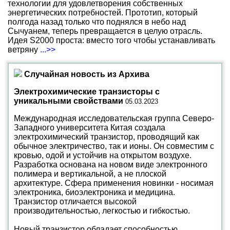
технологии для удовлетворения собственных
энергетических потребностей. Прототип, который
полгода назад только что поднялся в небо над
Сычуанем, теперь превращается в целую отрасль.
Идея S2000 проста: вместо того чтобы устанавливать
ветряну
...>>
Случайная новость из Архива
Электрохимические транзисторы с
уникальными свойствами
05.03.2023
Международная исследовательская группа Северо-
Западного университета Китая создала
электрохимический транзистор, проводящий как
обычное электричество, так и ионы. Он совместим с
кровью, одой и устойчив на открытом воздухе.
Разработка основана на новом виде электронного
полимера и вертикальной, а не плоской
архитектуре. Сфера применения новинки - носимая
электроника, биоэлектроника и медицина.
Транзистор отличается высокой
производительностью, легкостью и гибкостью.
Новый транзистор обладает способностью