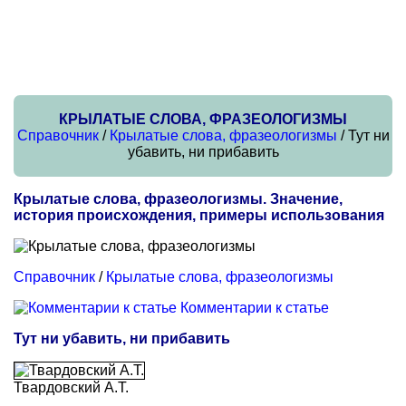
КРЫЛАТЫЕ СЛОВА, ФРАЗЕОЛОГИЗМЫ
Справочник
/
Крылатые слова, фразеологизмы
/ Тут ни
убавить, ни прибавить
Крылатые слова, фразеологизмы. Значение,
история происхождения, примеры использования
Справочник
/
Крылатые слова, фразеологизмы
Комментарии к статье
Тут ни убавить, ни прибавить
Твардовский А.Т.