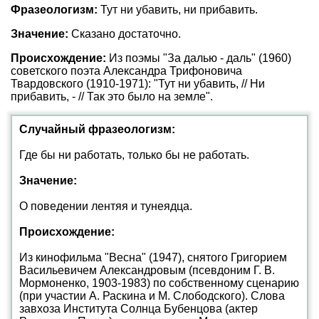
Фразеологизм:
Тут ни убавить, ни прибавить.
Значение:
Сказано достаточно.
Происхождение:
Из поэмы "За далью - даль" (1960)
советского поэта Александра Трифоновича
Твардовского (1910-1971): "Тут ни убавить, // Ни
прибавить, - // Так это было на земле".
Случайный фразеологизм:
Где бы ни работать, только бы не работать.
Значение:
О поведении лентяя и тунеядца.
Происхождение:
Из кинофильма "Весна" (1947), снятого Григорием
Васильевичем Александровым (псевдоним Г. В.
Мормоненко, 1903-1983) по собственному сценарию
(при участии А. Раскина и М. Слободского). Слова
завхоза Института Солнца Бубенцова (актер