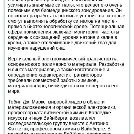
усиливать значимые сигналы, что делает его очень
полезным для биомедицинского зондирования. Он
позволит разработать носимые устройства, которые
смогут выполнять обработку сигналов на месте -
прямо в биотехнологической среде. Потенциальная
сфера применения включает мониторинг частоты
сердечных сокращений, уровня натрия и калия в
крови, а также отслеживание движений глаз для
изучения нарушений сна.
Вертикальный электрохимический транзистор на
основе нового полимерного материала. Разработка
и синтез материалов, а также изготовление и
определение характеристик транзисторов
требовали совместной работы химиков,
материаловедов, биомедиков и инженеров всего
мира.
Тобин Дж. Маркс, мировой лидер в области
материаловедения и органической электроники,
профессор каталитической химии в Колледже
искусств и наук Вайнберга, возглавлял
исследовательскую группу вместе с Антонио
Факкетти, профессором химии в Вайнберге. В