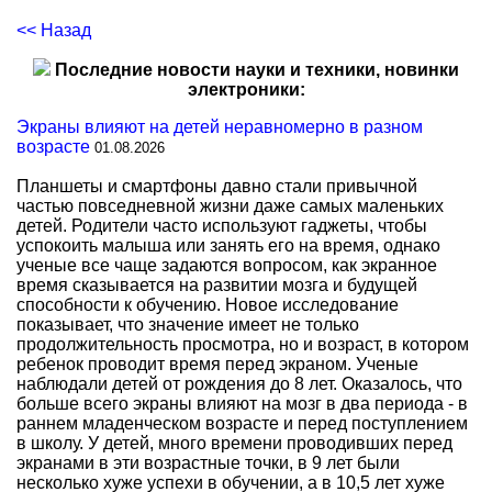
<< Назад
Последние новости науки и техники, новинки
электроники:
Экраны влияют на детей неравномерно в разном
возрасте
01.08.2026
Планшеты и смартфоны давно стали привычной
частью повседневной жизни даже самых маленьких
детей. Родители часто используют гаджеты, чтобы
успокоить малыша или занять его на время, однако
ученые все чаще задаются вопросом, как экранное
время сказывается на развитии мозга и будущей
способности к обучению. Новое исследование
показывает, что значение имеет не только
продолжительность просмотра, но и возраст, в котором
ребенок проводит время перед экраном. Ученые
наблюдали детей от рождения до 8 лет. Оказалось, что
больше всего экраны влияют на мозг в два периода - в
раннем младенческом возрасте и перед поступлением
в школу. У детей, много времени проводивших перед
экранами в эти возрастные точки, в 9 лет были
несколько хуже успехи в обучении, а в 10,5 лет хуже