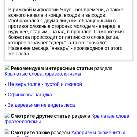
В римской мифологии Янус - бог времени, а также
всякого начала и конца, входов и выходов.
Изображался с двумя лицами, обращенными в
противоположные стороны: молодым - вперед, в
будущее, старым - назад, в прошлое. Само же имя
божества происходит от латинского слова janua,
которое означает "дверь", а также "начало".
Название месяца "январь" - производное от этого
же слова.
Рекомендуем интересные статьи
раздела
Крылатые слова, фразеологизмы
:
▪
Не верь толпе - пустой и лживой
▪
Сфинксова загадка
▪
За деревьями не видеть леса
Смотрите другие статьи
раздела
Крылатые слова,
фразеологизмы
.
Смотрите также
разделы
Афоризмы знаменитых