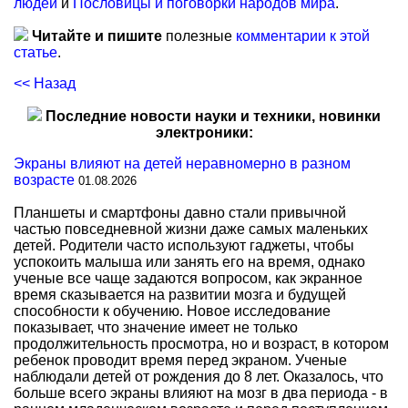
людей
и
Пословицы и поговорки народов мира
.
Читайте и пишите
полезные
комментарии к этой
статье
.
<< Назад
Последние новости науки и техники, новинки
электроники:
Экраны влияют на детей неравномерно в разном
возрасте
01.08.2026
Планшеты и смартфоны давно стали привычной
частью повседневной жизни даже самых маленьких
детей. Родители часто используют гаджеты, чтобы
успокоить малыша или занять его на время, однако
ученые все чаще задаются вопросом, как экранное
время сказывается на развитии мозга и будущей
способности к обучению. Новое исследование
показывает, что значение имеет не только
продолжительность просмотра, но и возраст, в котором
ребенок проводит время перед экраном. Ученые
наблюдали детей от рождения до 8 лет. Оказалось, что
больше всего экраны влияют на мозг в два периода - в