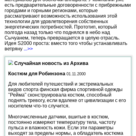
есть предварительные договоренности с прибрежными
городами и горными регионами, которые
рассматривают возможность использования этой
технологии для удовлетворения собственных
энергетических потребностей. Прототип, который
полгода назад только что поднялся в небо над
Сычуанем, теперь превращается в целую отрасль.
Идея S2000 проста: вместо того чтобы устанавливать
ветряну
...>>
Случайная новость из Архива
Костюм для Робинзона
01.11.2000
Для любителей путешествий и экстремальных
видов спорта финская фирма спортивной одежды
"Рейма" сконструировала костюм, способный
поднять тревогу, если вдалеке от цивилизации с его
носителем что-то случится.
Многочисленные датчики, вшитые в костюм,
постоянно измеряют температуру тела, частоту
пульса и влажность кожи. Если эти параметры
выходят за пределы нормы, а обладатель костюма