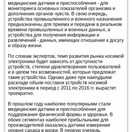
медицинские датчики и приспособления - для
мониторинга основных показателей организма и
дополнения органов чувств. В свою очередь,
устройства промышленного и военного назначения
предназначены для приема и передачи в реальном
времени промышленных и военных данных, а
устройства для получения информации и
развлечений - данных, имеющих отношение к досугу
и образу жизни.
По словам экспертов, темп развития рынка носимой
электроники будет зависеть от доступности
устройств, степени удовлетворения пользователей
и в целом тех возможностей, которые предложат
такие устройства. Однако даже при наихудшем
раскладе объем поставок устройств носимой
электроники в период с 2011 по 2016 гг. вырастет
троекратно.
В прошлом году наиболее популярными стали
медицинские датчики и приспособления для
поддержания физической формы и здоровья. В
обоих сегментах наиболее прибыльными для
производителей оказались датчики измерения
уровня сахара в крови. В первую очередь