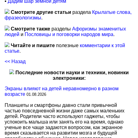
▪
Дадим шар земной детям
Смотрите другие статьи
раздела
Крылатые слова,
фразеологизмы
.
Смотрите также
разделы
Афоризмы знаменитых
людей
и
Пословицы и поговорки народов мира
.
Читайте и пишите
полезные
комментарии к этой
статье
.
<< Назад
Последние новости науки и техники, новинки
электроники:
Экраны влияют на детей неравномерно в разном
возрасте
01.08.2026
Планшеты и смартфоны давно стали привычной
частью повседневной жизни даже самых маленьких
детей. Родители часто используют гаджеты, чтобы
успокоить малыша или занять его на время, однако
ученые все чаще задаются вопросом, как экранное
время сказывается на развитии мозга и будущей