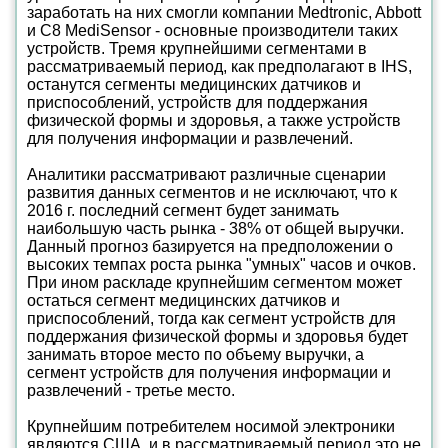
заработать на них смогли компании Medtronic, Abbott
и C8 MediSensor - основные производители таких
устройств. Тремя крупнейшими сегментами в
рассматриваемый период, как предполагают в IHS,
останутся сегменты медицинских датчиков и
приспособлений, устройств для поддержания
физической формы и здоровья, а также устройств
для получения информации и развлечений.
Аналитики рассматривают различные сценарии
развития данных сегментов и не исключают, что к
2016 г. последний сегмент будет занимать
наибольшую часть рынка - 38% от общей выручки.
Данный прогноз базируется на предположении о
высоких темпах роста рынка "умных" часов и очков.
При ином раскладе крупнейшим сегментом может
остаться сегмент медицинских датчиков и
приспособлений, тогда как сегмент устройств для
поддержания физической формы и здоровья будет
занимать второе место по объему выручки, а
сегмент устройств для получения информации и
развлечений - третье место.
Крупнейшим потребителем носимой электроники
являются США, и в рассматриваемый период это не