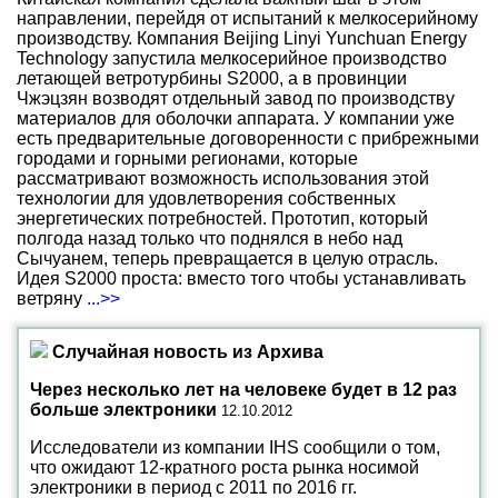
направлении, перейдя от испытаний к мелкосерийному
производству. Компания Beijing Linyi Yunchuan Energy
Technology запустила мелкосерийное производство
летающей ветротурбины S2000, а в провинции
Чжэцзян возводят отдельный завод по производству
материалов для оболочки аппарата. У компании уже
есть предварительные договоренности с прибрежными
городами и горными регионами, которые
рассматривают возможность использования этой
технологии для удовлетворения собственных
энергетических потребностей. Прототип, который
полгода назад только что поднялся в небо над
Сычуанем, теперь превращается в целую отрасль.
Идея S2000 проста: вместо того чтобы устанавливать
ветряну
...>>
Случайная новость из Архива
Через несколько лет на человеке будет в 12 раз
больше электроники
12.10.2012
Исследователи из компании IHS сообщили о том,
что ожидают 12-кратного роста рынка носимой
электроники в период с 2011 по 2016 гг.