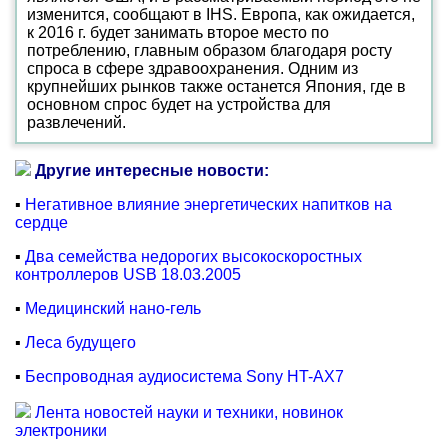
изменится, сообщают в IHS. Европа, как ожидается,
к 2016 г. будет занимать второе место по
потреблению, главным образом благодаря росту
спроса в сфере здравоохранения. Одним из
крупнейших рынков также останется Япония, где в
основном спрос будет на устройства для
развлечений.
Другие интересные новости:
▪
Негативное влияние энергетических напитков на
сердце
▪
Два семейства недорогих высокоскоростных
контроллеров USB 18.03.2005
▪
Медицинский нано-гель
▪
Леса будущего
▪
Беспроводная аудиосистема Sony HT-AX7
Лента новостей науки и техники, новинок
электроники