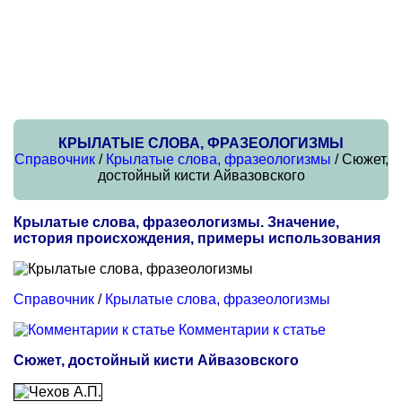
КРЫЛАТЫЕ СЛОВА, ФРАЗЕОЛОГИЗМЫ
Справочник
/
Крылатые слова, фразеологизмы
/ Сюжет,
достойный кисти Айвазовского
Крылатые слова, фразеологизмы. Значение,
история происхождения, примеры использования
Справочник
/
Крылатые слова, фразеологизмы
Комментарии к статье
Сюжет, достойный кисти Айвазовского