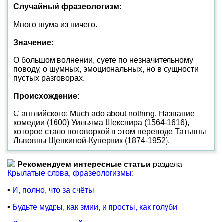
Случайный фразеологизм:
Много шума из ничего.
Значение:
О большом волнении, суете по незначительному
поводу, о шумных, эмоциональных, но в сущности
пустых разговорах.
Происхождение:
С английского: Much ado about nothing. Название
комедии (1600) Уильяма Шекспира (1564-1616),
которое стало поговоркой в этом переводе Татьяны
Львовны Щепкиной-Куперник (1874-1952).
Рекомендуем интересные статьи
раздела
Крылатые слова, фразеологизмы
:
▪
И, полно, что за счёты
▪
Будьте мудры, как змии, и просты, как голуби