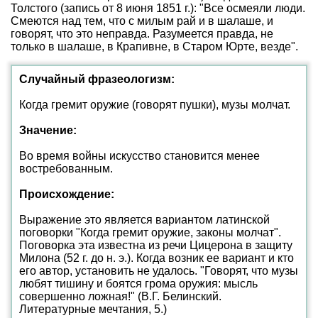
Толстого (запись от 8 июня 1851 г.): "Все осмеяли люди.
Смеются над тем, что с милым рай и в шалаше, и
говорят, что это неправда. Разумеется правда, не
только в шалаше, в Крапивне, в Старом Юрте, везде".
Случайный фразеологизм:
Когда гремит оружие (говорят пушки), музы молчат.
Значение:
Во время войны искусство становится менее
востребованным.
Происхождение:
Выражение это является вариантом латинской
поговорки "Когда гремит оружие, законы молчат".
Поговорка эта известна из речи Цицерона в защиту
Милона (52 г. до н. э.). Когда возник ее вариант и кто
его автор, установить не удалось. "Говорят, что музы
любят тишину и боятся грома оружия: мысль
совершенно ложная!" (В.Г. Белинский.
Литературные мечтания, 5.)