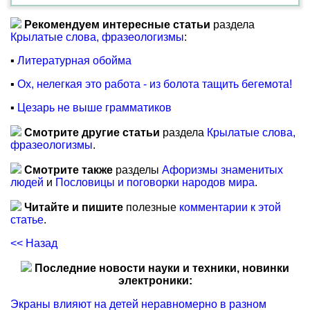
Рекомендуем интересные статьи
раздела
Крылатые слова, фразеологизмы
:
▪
Литературная обойма
▪
Ох, нелегкая это работа - из болота тащить бегемота!
▪
Цезарь не выше грамматиков
Смотрите другие статьи
раздела
Крылатые слова,
фразеологизмы
.
Смотрите также
разделы
Афоризмы знаменитых
людей
и
Пословицы и поговорки народов мира
.
Читайте и пишите
полезные
комментарии к этой
статье
.
<< Назад
Последние новости науки и техники, новинки
электроники:
Экраны влияют на детей неравномерно в разном