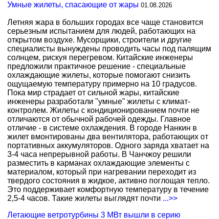
Умные жилеты, спасающие от жары
01.08.2026
Летняя жара в больших городах все чаще становится
серьезным испытанием для людей, работающих на
открытом воздухе. Мусорщики, строители и другие
специалисты вынуждены проводить часы под палящим
солнцем, рискуя перегревом. Китайские инженеры
предложили практичное решение - специальные
охлаждающие жилеты, которые помогают снизить
ощущаемую температуру примерно на 10 градусов.
Пока мир страдает от сильной жары, китайские
инженеры разработали "умные" жилеты с климат-
контролем. Жилеты с кондиционированием почти не
отличаются от обычной рабочей одежды. Главное
отличие - в системе охлаждения. В городе Нанкин в
жилет вмонтированы два вентилятора, работающих от
портативных аккумуляторов. Одного заряда хватает на
3-4 часа непрерывной работы. В Чанчжоу решили
разместить в карманах охлаждающие элементы с
материалом, который при нагревании переходит из
твердого состояния в жидкое, активно поглощая тепло.
Это поддерживает комфортную температуру в течение
2,5-4 часов. Такие жилеты выглядят почти
...>>
Летающие ветротурбины 3 МВт вышли в серию