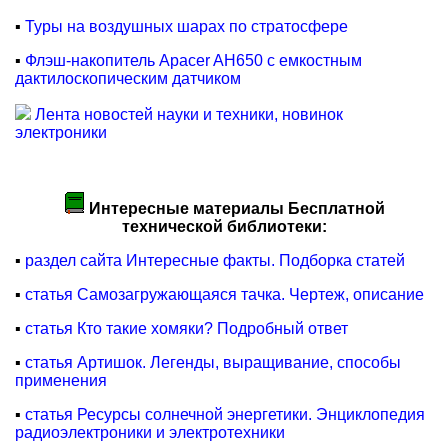
▪
Туры на воздушных шарах по стратосфере
▪
Флэш-накопитель Apacer AH650 с емкостным
дактилоскопическим датчиком
Лента новостей науки и техники, новинок
электроники
Интересные материалы Бесплатной
технической библиотеки:
▪
раздел сайта Интересные факты. Подборка статей
▪
статья Самозагружающаяся тачка. Чертеж, описание
▪
статья Кто такие хомяки? Подробный ответ
▪
статья Артишок. Легенды, выращивание, способы
применения
▪
статья Ресурсы солнечной энергетики. Энциклопедия
радиоэлектроники и электротехники