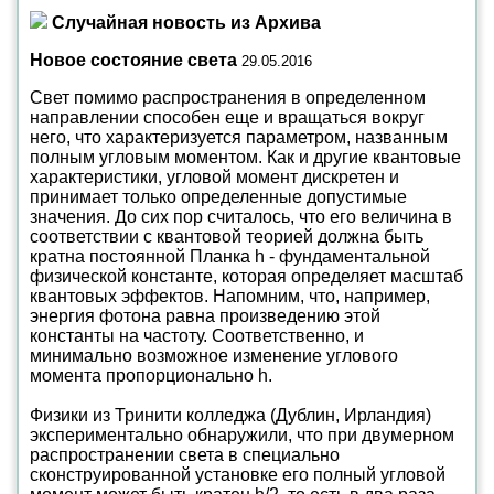
Случайная новость из Архива
Новое состояние света
29.05.2016
Свет помимо распространения в определенном
направлении способен еще и вращаться вокруг
него, что характеризуется параметром, названным
полным угловым моментом. Как и другие квантовые
характеристики, угловой момент дискретен и
принимает только определенные допустимые
значения. До сих пор считалось, что его величина в
соответствии с квантовой теорией должна быть
кратна постоянной Планка h - фундаментальной
физической константе, которая определяет масштаб
квантовых эффектов. Напомним, что, например,
энергия фотона равна произведению этой
константы на частоту. Соответственно, и
минимально возможное изменение углового
момента пропорционально h.
Физики из Тринити колледжа (Дублин, Ирландия)
экспериментально обнаружили, что при двумерном
распространении света в специально
сконструированной установке его полный угловой