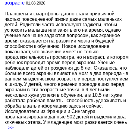
возрасте
01.08.2026
Планшеты и смартфоны давно стали привычной
частью повседневной жизни даже самых маленьких
детей. Родители часто используют гаджеты, чтобы
успокоить малыша или занять его на время, однако
ученые все чаще задаются вопросом, как экранное
время сказывается на развитии мозга и будущей
способности к обучению. Новое исследование
показывает, что значение имеет не только
продолжительность просмотра, но и возраст, в котором
ребенок проводит время перед экраном. Ученые
наблюдали детей от рождения до 8 лет. Оказалось, что
больше всего экраны влияют на мозг в два периода - в
раннем младенческом возрасте и перед поступлением
в школу. У детей, много времени проводивших перед
экранами в эти возрастные точки, в 9 лет были
несколько хуже успехи в обучении, а в 10,5 лет хуже
работала рабочая память - способность удерживать и
обрабатывать информацию здесь и сейчас.
Исследователи из Франции и Сингапура
проанализировали данные 502 детей и выделили два
ключевых этапа. У младенцев мозг развивается очень
...>>