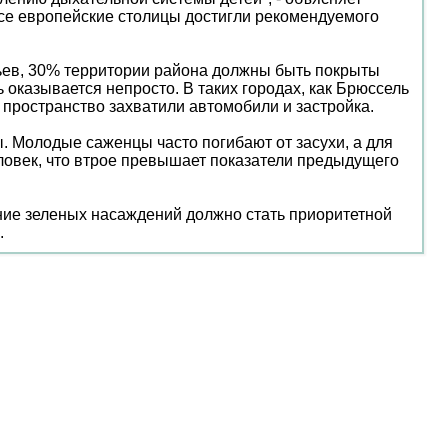
все европейские столицы достигли рекомендуемого
вьев, 30% территории района должны быть покрыты
 оказывается непросто. В таких городах, как Брюссель
 пространство захватили автомобили и застройка.
. Молодые саженцы часто погибают от засухи, а для
еловек, что втрое превышает показатели предыдущего
ние зеленых насаждений должно стать приоритетной
.