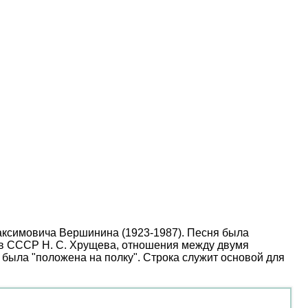
Максимовича Вершинина (1923-1987). Песня была
и в СССР Н. С. Хрущева, отношения между двумя
 была "положена на полку". Строка служит основой для