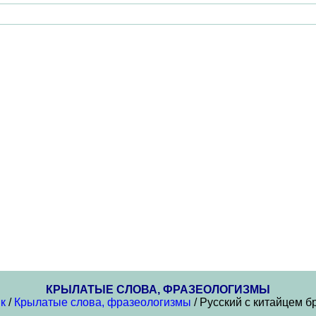
КРЫЛАТЫЕ СЛОВА, ФРАЗЕОЛОГИЗМЫ
к
/
Крылатые слова, фразеологизмы
/ Русский с китайцем б