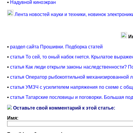
▪
Надувной киноэкран
Лента новостей науки и техники, новинок электроник
И
▪
раздел сайта Прошивки. Подборка статей
▪
статья То сей, то оный набок гнется. Крылатое выраже
▪
статья Как люди открыли законы наследственности? П
▪
статья Оператор рыбокоптильной механизированной л
▪
статья УМЗЧ с усилителем напряжения по схеме с общ
▪
статья Татарские пословицы и поговорки. Большая по
Оставьте свой комментарий к этой статье:
Имя: