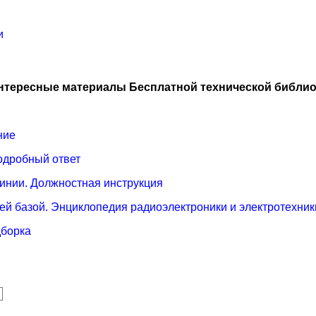
и
нтересные материалы Бесплатной технической библио
ние
одробный ответ
инии. Должностная инструкция
ей базой. Энциклопедия радиоэлектроники и электротехник
дборка