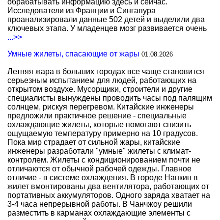
обрабатывать информацию здесь и сейчас.
Исследователи из Франции и Сингапура
проанализировали данные 502 детей и выделили два
ключевых этапа. У младенцев мозг развивается очень
...>>
Умные жилеты, спасающие от жары
01.08.2026
Летняя жара в больших городах все чаще становится
серьезным испытанием для людей, работающих на
открытом воздухе. Мусорщики, строители и другие
специалисты вынуждены проводить часы под палящим
солнцем, рискуя перегревом. Китайские инженеры
предложили практичное решение - специальные
охлаждающие жилеты, которые помогают снизить
ощущаемую температуру примерно на 10 градусов.
Пока мир страдает от сильной жары, китайские
инженеры разработали "умные" жилеты с климат-
контролем. Жилеты с кондиционированием почти не
отличаются от обычной рабочей одежды. Главное
отличие - в системе охлаждения. В городе Нанкин в
жилет вмонтированы два вентилятора, работающих от
портативных аккумуляторов. Одного заряда хватает на
3-4 часа непрерывной работы. В Чанчжоу решили
разместить в карманах охлаждающие элементы с