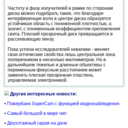
Частоту и фазу излучателей в рамке по сторонам
диска можно подобрать такие, что благодаря
интерференции волн в центре диска образуется
устойчивая область с пониженной плотностью, а
значит, с пониженным коэффициентом преломления
света. Плоский прозрачный диск превращается в
рассеивающую линзу.
Пока успехи исследователей невелики - меняет
свои оптические свойства лишь центральная зона
поперечником в несколько миллиметров. Но в
дальнейшем тяжелые и длинные объективы с
переменным фокусным расстоянием может
заменить плоская прозрачная пластина,
управляемая электроникой.
Другие интересные новости:
▪
Повербанк SuperCam с функцией видеонаблюдения
▪
Самый большой в мире чип
▪
Двухэтажный гараж на даче