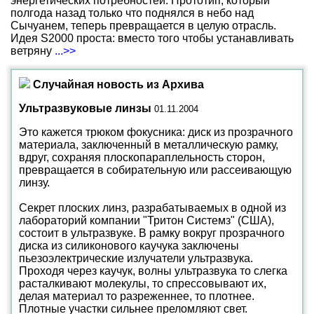
энергетических потребностей. Прототип, который
полгода назад только что поднялся в небо над
Сычуанем, теперь превращается в целую отрасль.
Идея S2000 проста: вместо того чтобы устанавливать
ветряну
...>>
Случайная новость из Архива
Ультразвуковые линзы
01.11.2004
Это кажется трюком фокусника: диск из прозрачного
материала, заключенный в металлическую рамку,
вдруг, сохраняя плоскопараплельность сторон,
превращается в собирательную или рассеивающую
линзу.
Секрет плоских линз, разрабатываемых в одной из
лабораторий компании "Тритон Системз" (США),
состоит в ультразвуке. В рамку вокруг прозрачного
диска из силиконового каучука заключены
пьезоэлектрические излучатели ультразвука.
Проходя через каучук, волны ультразвука то слегка
расталкивают молекулы, то спрессовывают их,
делая материал то разреженнее, то плотнее.
Плотные участки сильнее преломляют свет.