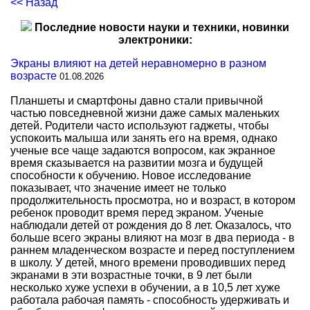
<< Назад
Последние новости науки и техники, новинки
электроники:
Экраны влияют на детей неравномерно в разном
возрасте
01.08.2026
Планшеты и смартфоны давно стали привычной
частью повседневной жизни даже самых маленьких
детей. Родители часто используют гаджеты, чтобы
успокоить малыша или занять его на время, однако
ученые все чаще задаются вопросом, как экранное
время сказывается на развитии мозга и будущей
способности к обучению. Новое исследование
показывает, что значение имеет не только
продолжительность просмотра, но и возраст, в котором
ребенок проводит время перед экраном. Ученые
наблюдали детей от рождения до 8 лет. Оказалось, что
больше всего экраны влияют на мозг в два периода - в
раннем младенческом возрасте и перед поступлением
в школу. У детей, много времени проводивших перед
экранами в эти возрастные точки, в 9 лет были
несколько хуже успехи в обучении, а в 10,5 лет хуже
работала рабочая память - способность удерживать и