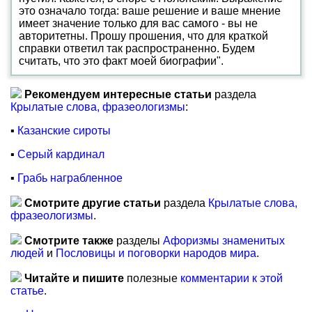
это означало тогда: ваше решение и ваше мнение
имеет значение только для вас самого - вы не
авторитетны. Прошу прошения, что для краткой
справки ответил так распространенно. Будем
считать, что это факт моей биографии".
Рекомендуем интересные статьи
раздела
Крылатые слова, фразеологизмы
:
▪
Казанские сироты
▪
Серый кардинал
▪
Грабь награбленное
Смотрите другие статьи
раздела
Крылатые слова,
фразеологизмы
.
Смотрите также
разделы
Афоризмы знаменитых
людей
и
Пословицы и поговорки народов мира
.
Читайте и пишите
полезные
комментарии к этой
статье
.