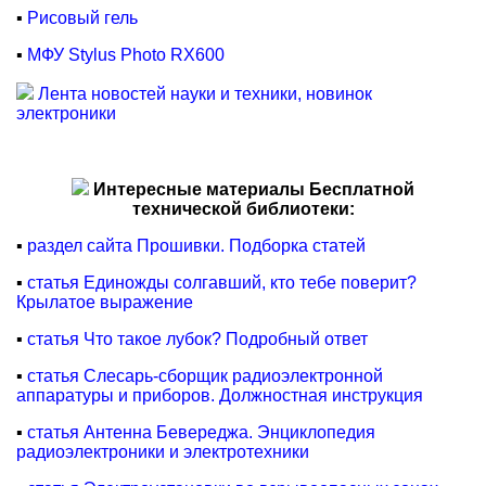
▪
Рисовый гель
▪
МФУ Stylus Photo RX600
Лента новостей науки и техники, новинок
электроники
Интересные материалы Бесплатной
технической библиотеки:
▪
раздел сайта Прошивки. Подборка статей
▪
статья Единожды солгавший, кто тебе поверит?
Крылатое выражение
▪
статья Что такое лубок? Подробный ответ
▪
статья Слесарь-сборщик радиоэлектронной
аппаратуры и приборов. Должностная инструкция
▪
статья Антенна Бевереджа. Энциклопедия
радиоэлектроники и электротехники