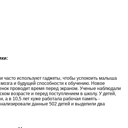
ики:
и часто используют гаджеты, чтобы успокоить малыша
 мозга и будущей способности к обучению. Новое
ебенок проводит время перед экраном. Ученые наблюдали
ском возрасте и перед поступлением в школу. У детей,
, а в 10,5 лет хуже работала рабочая память -
анализировали данные 502 детей и выделили два