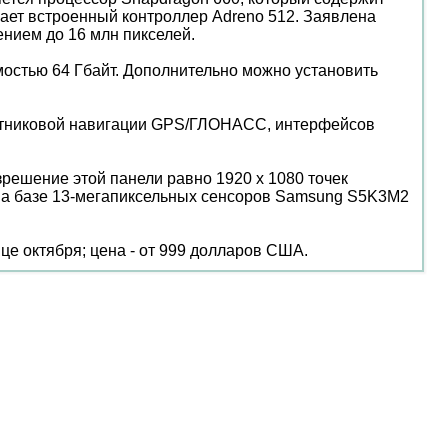
ечает встроенный контроллер Adreno 512. Заявлена
ением до 16 млн пикселей.
остью 64 Гбайт. Дополнительно можно установить
, спутниковой навигации GPS/ГЛОНАСС, интерфейсов
ешение этой панели равно 1920 х 1080 точек
й на базе 13-мегапиксельных сенсоров Samsung S5K3M2
е октября; цена - от 999 долларов США.