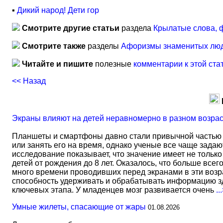
▪
Дикий народ! Дети гор
Смотрите другие статьи
раздела
Крылатые слова, 
Смотрите также
разделы
Афоризмы знаменитых лю
Читайте и пишите
полезные
комментарии к этой ста
<< Назад
Экраны влияют на детей неравномерно в разном возра
Планшеты и смартфоны давно стали привычной частью 
или занять его на время, однако ученые все чаще задаю
исследование показывает, что значение имеет не тольк
детей от рождения до 8 лет. Оказалось, что больше всег
много времени проводивших перед экранами в эти возрас
способность удерживать и обрабатывать информацию зд
ключевых этапа. У младенцев мозг развивается очень
..
Умные жилеты, спасающие от жары
01.08.2026