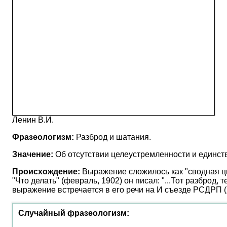
Ленин В.И.
Фразеологизм:
Разброд и шатания.
Значение:
Об отсутствии целеустремленности и единст
Происхождение:
Выражение сложилось как "сводная цит
"Что делать" (февраль, 1902) он писал: "...Тот разброд
выражение встречается в его речи на И съезде РСДРП (2 
Случайный фразеологизм: