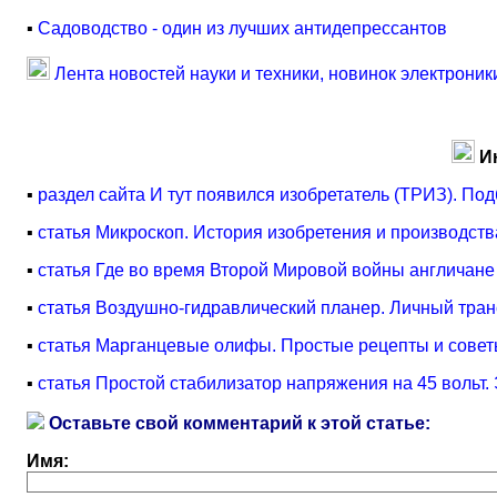
▪
Садоводство - один из лучших антидепрессантов
Лента новостей науки и техники, новинок электроник
И
▪
раздел сайта И тут появился изобретатель (ТРИЗ). Под
▪
статья Микроскоп. История изобретения и производств
▪
статья Где во время Второй Мировой войны англичан
▪
статья Воздушно-гидравлический планер. Личный тран
▪
статья Марганцевые олифы. Простые рецепты и сове
▪
статья Простой стабилизатор напряжения на 45 вольт.
Оставьте свой комментарий к этой статье:
Имя: