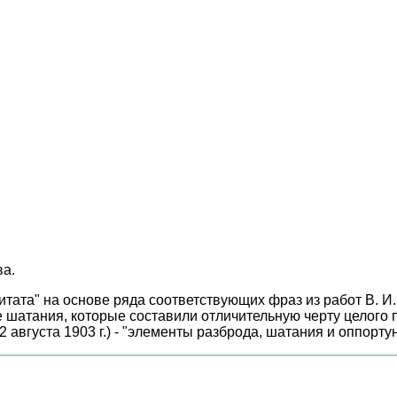
ва.
ата" на основе ряда соответствующих фраз из работ В. И.
, те шатания, которые составили отличительную черту целого
августа 1903 г.) - "элементы разброда, шатания и оппортуни