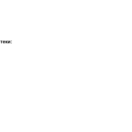
теки: