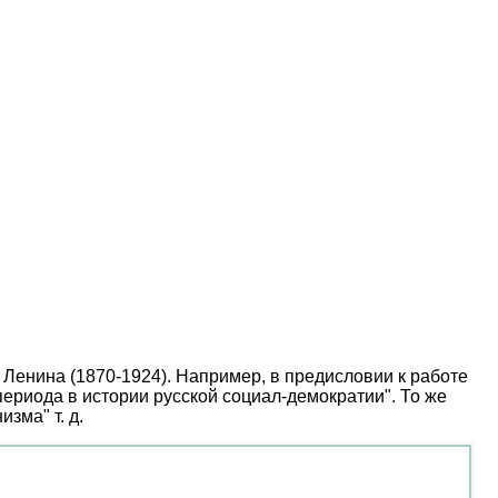
 Ленина (1870-1924). Например, в предисловии к работе
 периода в истории русской социал-демократии". То же
зма" т. д.