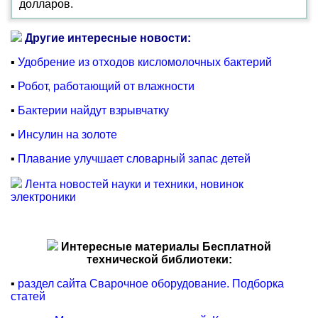
долларов.
Другие интересные новости:
▪
Удобрение из отходов кисломолочных бактерий
▪
Робот, работающий от влажности
▪
Бактерии найдут взрывчатку
▪
Инсулин на золоте
▪
Плавание улучшает словарный запас детей
Лента новостей науки и техники, новинок
электроники
Интересные материалы Бесплатной
технической библиотеки:
▪
раздел сайта Сварочное оборудование. Подборка
статей