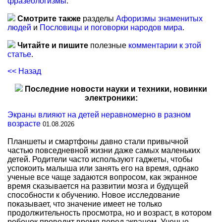
фразеологизмы
.
Смотрите также
разделы
Афоризмы знаменитых
людей
и
Пословицы и поговорки народов мира
.
Читайте и пишите
полезные
комментарии к этой
статье
.
<< Назад
Последние новости науки и техники, новинки
электроники:
Экраны влияют на детей неравномерно в разном
возрасте
01.08.2026
Планшеты и смартфоны давно стали привычной
частью повседневной жизни даже самых маленьких
детей. Родители часто используют гаджеты, чтобы
успокоить малыша или занять его на время, однако
ученые все чаще задаются вопросом, как экранное
время сказывается на развитии мозга и будущей
способности к обучению. Новое исследование
показывает, что значение имеет не только
продолжительность просмотра, но и возраст, в котором
ребенок проводит время перед экраном. Ученые