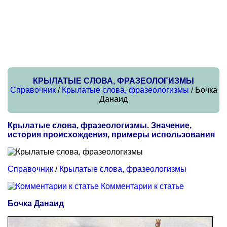
КРЫЛАТЫЕ СЛОВА, ФРАЗЕОЛОГИЗМЫ
Справочник
/
Крылатые слова, фразеологизмы
/ Бочка
Данаид
Крылатые слова, фразеологизмы. Значение,
история происхождения, примеры использования
Справочник
/
Крылатые слова, фразеологизмы
Комментарии к статье
Бочка Данаид