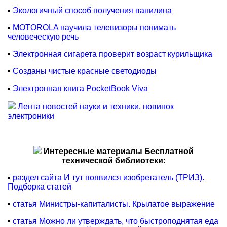
▪
Экологичный способ получения ванилина
▪
MOTOROLA научила телевизоры понимать
человеческую речь
▪
Электронная сигарета проверит возраст курильщика
▪
Созданы чистые красные светодиоды
▪
Электронная книга PocketBook Viva
Лента новостей науки и техники, новинок
электроники
Интересные материалы Бесплатной
технической библиотеки:
▪
раздел сайта И тут появился изобретатель (ТРИЗ).
Подборка статей
▪
статья Министры-капиталисты. Крылатое выражение
▪
статья Можно ли утверждать, что быстроподнятая еда