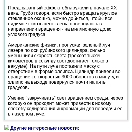
Предсказанный эффект обнаружили в начале ХХ
века. Грубо говоря, если быстро вращать круглое
стеклянное окошко, можно добиться, чтобы все
видимое сквозь него слегка повернулось в
направлении вращения - на миллионную долю
углового градуса.
Американские физики, пропуская зеленый луч
лазера по оси рубинового цилиндра, сильно
уменьшили скорость света (трехсот тысяч
километров в секунду свет достигает только в
вакууме). На пути луча поставили маску с
отверстием в форме эллипса. Цилиндр привели во
вращение со скоростью 3000 оборотов в минуту, и
эллипс на выходе повернулся почти на пять
градусов.
Умение "закручивать" свет вращением среды, через
которую он проходит, может привести к новому
способу кодирования информации для передачи ее
в лазерном луче.
Другие интересные новости: