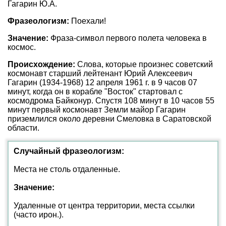
Гагарин Ю.А.
Фразеологизм:
Поехали!
Значение:
Фраза-символ первого полета человека в
космос.
Происхождение:
Слова, которые произнес советский
космонавт старший лейтенант Юрий Алексеевич
Гагарин (1934-1968) 12 апреля 1961 г. в 9 часов 07
минут, когда он в корабле "Восток" стартовал с
космодрома Байконур. Спустя 108 минут в 10 часов 55
минут первый космонавт Земли майор Гагарин
приземлился около деревни Смеловка в Саратовской
области.
Случайный фразеологизм:
Места не столь отдаленные.
Значение:
Удаленные от центра территории, места ссылки
(часто ирон.).