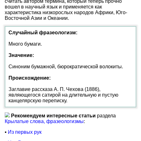
считать автором термина, который теперь прочно
вошел в научный язык и применяется как
характеристика низкорослых народов Африки, Юго-
Восточной Азии и Океании.
Случайный фразеологизм:
Много бумаги.
Значение:
Синоним бумажной, бюрократической волокиты.
Происхождение:
Заглавие рассказа А. П. Чехова (1886),
являющегося сатирой на длительную и пустую
канцелярскую переписку.
Рекомендуем интересные статьи
раздела
Крылатые слова, фразеологизмы
:
▪
Из первых рук