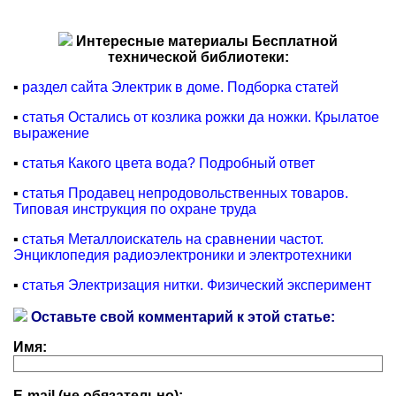
Интересные материалы Бесплатной
технической библиотеки:
▪
раздел сайта Электрик в доме. Подборка статей
▪
статья Остались от козлика рожки да ножки. Крылатое
выражение
▪
статья Какого цвета вода? Подробный ответ
▪
статья Продавец непродовольственных товаров.
Типовая инструкция по охране труда
▪
статья Металлоискатель на сравнении частот.
Энциклопедия радиоэлектроники и электротехники
▪
статья Электризация нитки. Физический эксперимент
Оставьте свой комментарий к этой статье:
Имя:
E-mail (не обязательно):