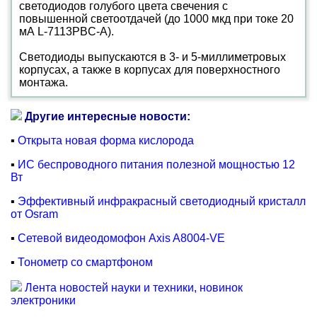
светодиодов голубого цвета свечения с
повышенной светоотдачей (до 1000 мкд при токе 20
мА L-7113PBC-A).
Светодиоды выпускаются в 3- и 5-миллиметровых
корпусах, а также в корпусах для поверхностного
монтажа.
Другие интересные новости:
▪
Открыта новая форма кислорода
▪
ИС беспроводного питания полезной мощностью 12
Вт
▪
Эффективный инфракрасный светодиодный кристалл
от Osram
▪
Сетевой видеодомофон Axis A8004-VE
▪
Тонометр со смартфоном
Лента новостей науки и техники, новинок
электроники