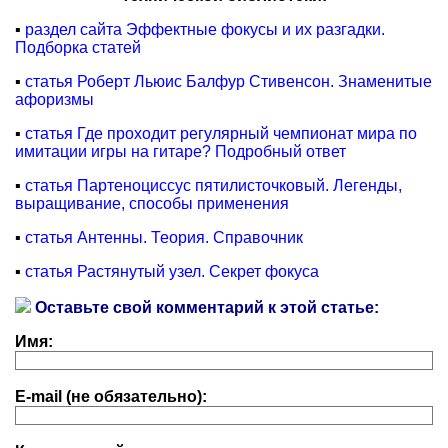
▪
раздел сайта Эффектные фокусы и их разгадки.
Подборка статей
▪
статья Роберт Льюис Балфур Стивенсон. Знаменитые
афоризмы
▪
статья Где проходит регулярный чемпионат мира по
имитации игры на гитаре? Подробный ответ
▪
статья Партеноциссус пятилисточковый. Легенды,
выращивание, способы применения
▪
статья Антенны. Теория. Справочник
▪
статья Растянутый узел. Секрет фокуса
Оставьте свой комментарий к этой статье:
Имя:
E-mail (не обязательно):