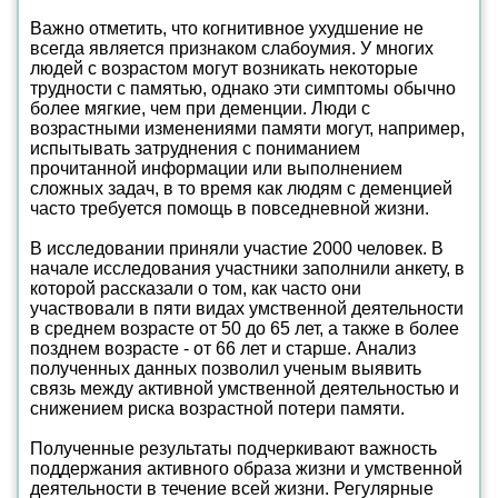
Важно отметить, что когнитивное ухудшение не
всегда является признаком слабоумия. У многих
людей с возрастом могут возникать некоторые
трудности с памятью, однако эти симптомы обычно
более мягкие, чем при деменции. Люди с
возрастными изменениями памяти могут, например,
испытывать затруднения с пониманием
прочитанной информации или выполнением
сложных задач, в то время как людям с деменцией
часто требуется помощь в повседневной жизни.
В исследовании приняли участие 2000 человек. В
начале исследования участники заполнили анкету, в
которой рассказали о том, как часто они
участвовали в пяти видах умственной деятельности
в среднем возрасте от 50 до 65 лет, а также в более
позднем возрасте - от 66 лет и старше. Анализ
полученных данных позволил ученым выявить
связь между активной умственной деятельностью и
снижением риска возрастной потери памяти.
Полученные результаты подчеркивают важность
поддержания активного образа жизни и умственной
деятельности в течение всей жизни. Регулярные