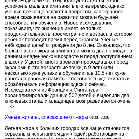
детей. Родители часто используют гаджеты, чтобы
успокоить малыша или занять его на время, однако
ученые все чаще задаются вопросом, как экранное
время сказывается на развитии мозга и будущей
способности к обучению. Новое исследование
показывает, что значение имеет не только
продолжительность просмотра, но и возраст, в котором
ребенок проводит время перед экраном. Ученые
наблюдали детей от рождения до 8 лет. Оказалось, что
больше всего экраны влияют на мозг в два периода - в
раннем младенческом возрасте и перед поступлением
в школу. У детей, много времени проводивших перед
экранами в эти возрастные точки, в 9 лет были
несколько хуже успехи в обучении, а в 10,5 лет хуже
работала рабочая память - способность удерживать и
обрабатывать информацию здесь и сейчас.
Исследователи из Франции и Сингапура
проанализировали данные 502 детей и выделили два
ключевых этапа. У младенцев мозг развивается очень
...>>
Умные жилеты, спасающие от жары
01.08.2026
Летняя жара в больших городах все чаще становится
серьезным испытанием для людей, работающих на