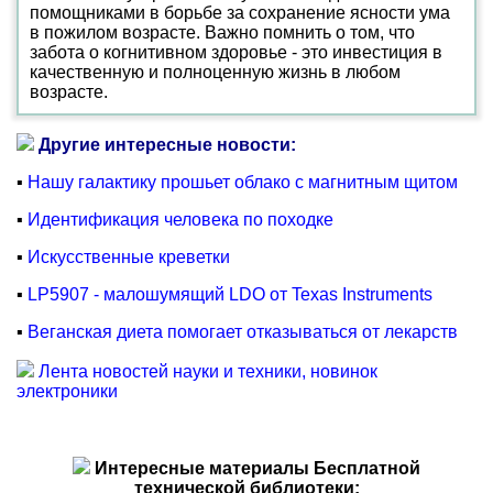
помощниками в борьбе за сохранение ясности ума
в пожилом возрасте. Важно помнить о том, что
забота о когнитивном здоровье - это инвестиция в
качественную и полноценную жизнь в любом
возрасте.
Другие интересные новости:
▪
Нашу галактику прошьет облако с магнитным щитом
▪
Идентификация человека по походке
▪
Искусственные креветки
▪
LP5907 - малошумящий LDO от Texas Instruments
▪
Веганская диета помогает отказываться от лекарств
Лента новостей науки и техники, новинок
электроники
Интересные материалы Бесплатной
технической библиотеки: