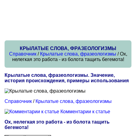
КРЫЛАТЫЕ СЛОВА, ФРАЗЕОЛОГИЗМЫ
Справочник
/
Крылатые слова, фразеологизмы
/ Ох,
нелегкая это работа - из болота тащить бегемота!
Крылатые слова, фразеологизмы. Значение,
история происхождения, примеры использования
Справочник
/
Крылатые слова, фразеологизмы
Комментарии к статье
Ох, нелегкая это работа - из болота тащить
бегемота!