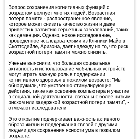
Вопрос сохранения когнитивных функций с
возрастом волнует многих людей. Возрастная
потеря памяти - распространенное явление,
которое может снизить качество жизни и даже
привести к развитию серьезных заболеваний, таких
как деменция. Однако, новое исследование,
проведенное исследователями из Клиники Майо в
Скоттсдейле, Аризона, дает надежду на то, что риск
возрастной потери памяти можно снизить.
Ученые выяснили, что большая социальная
активность и использование мобильных устройств
могут играть важную роль в поддержании
когнитивного здоровья в пожилом возрасте: "Мы
обнаружили, что умственно-стимулирующие
действия, такие как освоение компьютера и участие
в социальной деятельности, связаны с более низким
риском или задержкой возрастной потери памяти", -
отмечают исследователи.
Это открытие подчеркивает важность активного
образа жизни и поддержания связей с другими
людьми для сохранения ясности ума в пожилом
возрасте.