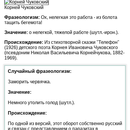
Корней Чуковский
Фразеологизм:
Ох, нелегкая это работа - из болота
тащить бегемота!
Значение:
о нелегкой, тяжелой работе (шутл.-ирон.).
Происхождение:
Из стихотворной сказки "Телефон"
(1926) детского поэта Корнея Ивановича Чуковского
(псевдоним Николая Васильевича Корнейчукова, 1882-
1969).
Случайный фразеологизм:
Заморить червячка.
Значение:
Немного утолить голод (шутл.).
Происхождение:
По одной из версий, этот оборот собственно русский
и связан с представлением о паразитах в