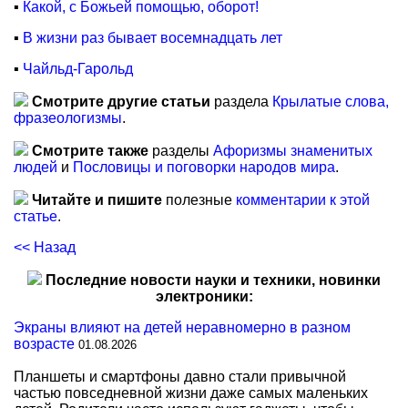
▪
Какой, с Божьей помощью, оборот!
▪
В жизни раз бывает восемнадцать лет
▪
Чайльд-Гарольд
Смотрите другие статьи
раздела
Крылатые слова,
фразеологизмы
.
Смотрите также
разделы
Афоризмы знаменитых
людей
и
Пословицы и поговорки народов мира
.
Читайте и пишите
полезные
комментарии к этой
статье
.
<< Назад
Последние новости науки и техники, новинки
электроники:
Экраны влияют на детей неравномерно в разном
возрасте
01.08.2026
Планшеты и смартфоны давно стали привычной
частью повседневной жизни даже самых маленьких