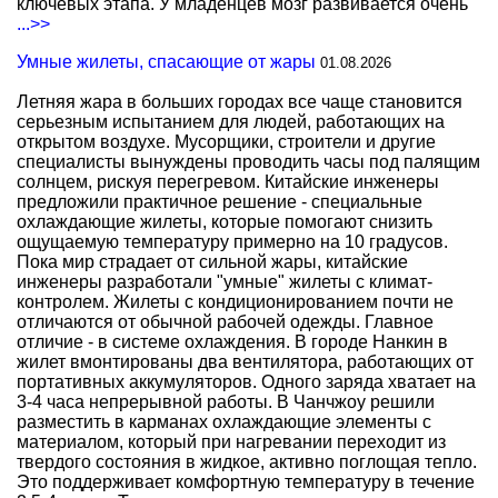
ключевых этапа. У младенцев мозг развивается очень
...>>
Умные жилеты, спасающие от жары
01.08.2026
Летняя жара в больших городах все чаще становится
серьезным испытанием для людей, работающих на
открытом воздухе. Мусорщики, строители и другие
специалисты вынуждены проводить часы под палящим
солнцем, рискуя перегревом. Китайские инженеры
предложили практичное решение - специальные
охлаждающие жилеты, которые помогают снизить
ощущаемую температуру примерно на 10 градусов.
Пока мир страдает от сильной жары, китайские
инженеры разработали "умные" жилеты с климат-
контролем. Жилеты с кондиционированием почти не
отличаются от обычной рабочей одежды. Главное
отличие - в системе охлаждения. В городе Нанкин в
жилет вмонтированы два вентилятора, работающих от
портативных аккумуляторов. Одного заряда хватает на
3-4 часа непрерывной работы. В Чанчжоу решили
разместить в карманах охлаждающие элементы с
материалом, который при нагревании переходит из
твердого состояния в жидкое, активно поглощая тепло.
Это поддерживает комфортную температуру в течение