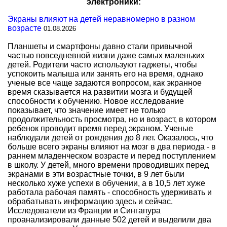
электроники:
Экраны влияют на детей неравномерно в разном
возрасте
01.08.2026
Планшеты и смартфоны давно стали привычной
частью повседневной жизни даже самых маленьких
детей. Родители часто используют гаджеты, чтобы
успокоить малыша или занять его на время, однако
ученые все чаще задаются вопросом, как экранное
время сказывается на развитии мозга и будущей
способности к обучению. Новое исследование
показывает, что значение имеет не только
продолжительность просмотра, но и возраст, в котором
ребенок проводит время перед экраном. Ученые
наблюдали детей от рождения до 8 лет. Оказалось, что
больше всего экраны влияют на мозг в два периода - в
раннем младенческом возрасте и перед поступлением
в школу. У детей, много времени проводивших перед
экранами в эти возрастные точки, в 9 лет были
несколько хуже успехи в обучении, а в 10,5 лет хуже
работала рабочая память - способность удерживать и
обрабатывать информацию здесь и сейчас.
Исследователи из Франции и Сингапура
проанализировали данные 502 детей и выделили два