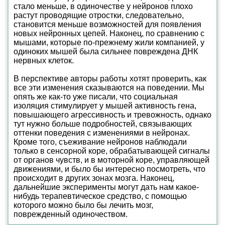
стало меньше, в одиночестве у нейронов плохо
растут проводящие отростки, следовательно,
становится меньше возможностей для появления
новых нейронных цепей. Наконец, по сравнению с
мышами, которые по-прежнему жили компанией, у
одиноких мышей была сильнее повреждена ДНК
нервных клеток.
В перспективе авторы работы хотят проверить, как
все эти изменения сказываются на поведении. Мы
опять же как-то уже писали, что социальная
изоляция стимулирует у мышей активность гена,
повышающего агрессивность и тревожность, однако
тут нужно больше подробностей, связывающих
оттенки поведения с изменениями в нейронах.
Кроме того, съеживание нейронов наблюдали
только в сенсорной коре, обрабатывающей сигналы
от органов чувств, и в моторной коре, управляющей
движениями, и было бы интересно посмотреть, что
происходит в других зонах мозга. Наконец,
дальнейшие эксперименты могут дать нам какое-
нибудь терапевтическое средство, с помощью
которого можно было бы лечить мозг,
поврежденный одиночеством.