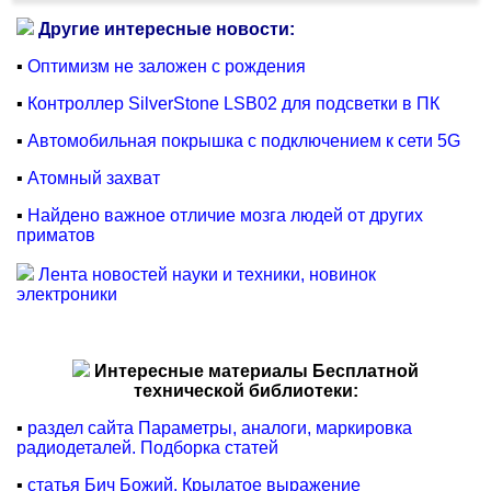
Другие интересные новости:
▪
Оптимизм не заложен с рождения
▪
Контроллер SilverStone LSB02 для подсветки в ПК
▪
Автомобильная покрышка с подключением к сети 5G
▪
Атомный захват
▪
Найдено важное отличие мозга людей от других
приматов
Лента новостей науки и техники, новинок
электроники
Интересные материалы Бесплатной
технической библиотеки:
▪
раздел сайта Параметры, аналоги, маркировка
радиодеталей. Подборка статей
▪
статья Бич Божий. Крылатое выражение