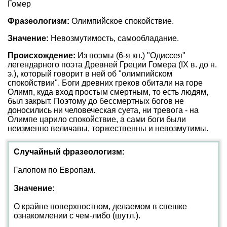
Гомер
Фразеологизм:
Олимпийское спокойствие.
Значение:
Невозмутимость, самообладание.
Происхождение:
Из поэмы (6-я кн.) "Одиссея"
легендарного поэта Древней Греции Гомера (IX в. до н.
э.), который говорит в ней об "олимпийском
спокойствии". Боги древних греков обитали на горе
Олимп, куда вход простым смертным, то есть людям,
был закрыт. Поэтому до бессмертных богов не
доносились ни человеческая суета, ни тревога - на
Олимпе царило спокойствие, а сами боги были
неизменно величавы, торжественны и невозмутимы.
Случайный фразеологизм:
Галопом по Европам.
Значение:
О крайне поверхностном, делаемом в спешке
ознакомлении с чем-либо (шутл.).