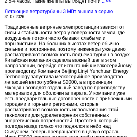
2,5-4 часов. Такие жилеты выглядят почти
...>>
Летающие ветротурбины 3 МВт вышли в серию
31.07.2026
Традиционные ветряные электростанции зависят от
силы и стабильности ветра у поверхности земли, где
воздушные потоки часто бывают слабыми и
порывистыми. На больших высотах ветер обычно
сильнее и постояннее, поэтому инженеры уже давно
рассматривают возможность подъема турбин в воздух.
Китайская компания сделала важный шаг в этом
направлении, перейдя от испытаний к мелкосерийному
производству. Компания Beijing Linyi Yunchuan Energy
Technology запустила мелкосерийное производство
летающей ветротурбины S2000, а в провинции
Чжэцзян возводят отдельный завод по производству
материалов для оболочки аппарата. У компании уже
есть предварительные договоренности с прибрежными
городами и горными регионами, которые
рассматривают возможность использования этой
технологии для удовлетворения собственных
энергетических потребностей. Прототип, который
полгода назад только что поднялся в небо над
Сычуанем, теперь превращается в целую отрасль.