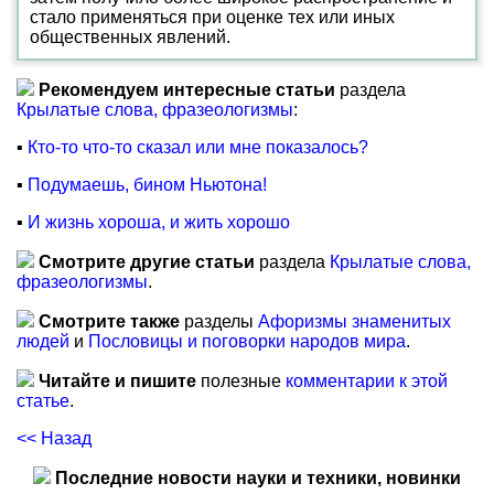
стало применяться при оценке тех или иных
общественных явлений.
Рекомендуем интересные статьи
раздела
Крылатые слова, фразеологизмы
:
▪
Кто-то что-то сказал или мне показалось?
▪
Подумаешь, бином Ньютона!
▪
И жизнь хороша, и жить хорошо
Смотрите другие статьи
раздела
Крылатые слова,
фразеологизмы
.
Смотрите также
разделы
Афоризмы знаменитых
людей
и
Пословицы и поговорки народов мира
.
Читайте и пишите
полезные
комментарии к этой
статье
.
<< Назад
Последние новости науки и техники, новинки