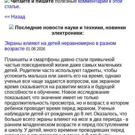
Читайте и пишите
полезные
комментарии к этой
статье
.
<< Назад
Последние новости науки и техники, новинки
электроники:
Экраны влияют на детей неравномерно в разном
возрасте
01.08.2026
Планшеты и смартфоны давно стали привычной
частью повседневной жизни даже самых маленьких
детей. Родители часто используют гаджеты, чтобы
успокоить малыша или занять его на время, однако
ученые все чаще задаются вопросом, как экранное
время сказывается на развитии мозга и будущей
способности к обучению. Новое исследование
показывает, что значение имеет не только
продолжительность просмотра, но и возраст, в котором
ребенок проводит время перед экраном. Ученые
наблюдали детей от рождения до 8 лет. Оказалось, что
больше всего экраны влияют на мозг в два периода - в
раннем младенческом возрасте и перед поступлением
в школу. У детей, много времени проводивших перед