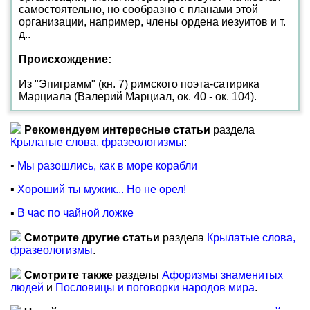
самостоятельно, но сообразно с планами этой
организации, например, члены ордена иезуитов и т.
д..
Происхождение:
Из "Эпиграмм" (кн. 7) римского поэта-сатирика
Марциала (Валерий Марциал, ок. 40 - ок. 104).
Рекомендуем интересные статьи
раздела
Крылатые слова, фразеологизмы
:
▪
Мы разошлись, как в море корабли
▪
Хороший ты мужик... Но не орел!
▪
В час по чайной ложке
Смотрите другие статьи
раздела
Крылатые слова,
фразеологизмы
.
Смотрите также
разделы
Афоризмы знаменитых
людей
и
Пословицы и поговорки народов мира
.