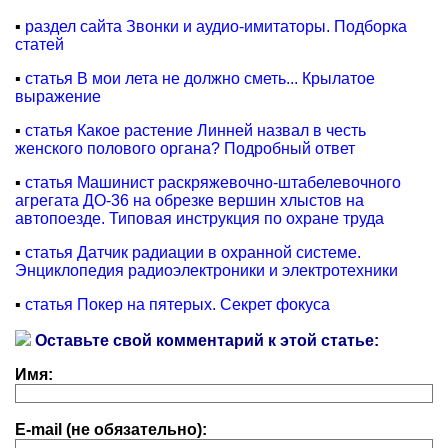
▪
раздел сайта Звонки и аудио-имитаторы. Подборка
статей
▪
статья В мои лета не должно сметь... Крылатое
выражение
▪
статья Какое растение Линней назвал в честь
женского полового органа? Подробный ответ
▪
статья Машинист раскряжевочно-штабелевочного
агрегата ДО-36 на обрезке вершин хлыстов на
автопоезде. Типовая инструкция по охране труда
▪
статья Датчик радиации в охранной системе.
Энциклопедия радиоэлектроники и электротехники
▪
статья Покер на пятерых. Секрет фокуса
Оставьте свой комментарий к этой статье:
Имя:
E-mail (не обязательно):