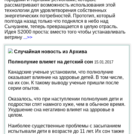
рассматривают возможность использования этой
технологии для удовлетворения собственных
энергетических потребностей. Прототип, который
полгода назад только что поднялся в небо над
Сычуанем, теперь превращается в целую отрасль.
Идея S2000 проста: вместо того чтобы устанавливать
ветряну
...>>
Случайная новость из Архива
Полнолуние влияет на детский сон
15.01.2017
Канадские ученые установили, что полнолуние
оказывает влияние на здоровье детей. В том числе,
на их сон. К такому выводу ученые пришли после
серии опытов.
Оказалось, что при наступлении полнолуния дети и
подростки спят намного хуже, чем в обычное время.
Ухудшение сна негативно влияет на здоровье в
целом.
Наиболее существенные проблемы с засыпанием
испытывали дети в возрасте до 11 лет. Их сон также