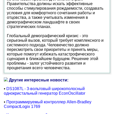
Правительства должны искать эффективные
способы стимулирования рождаемости, создавать
условия для комфортного сочетания работы и
отцовства, а также учитывать изменения в
демографическом ландшафте в своих
стратегических планах.
Глобальный демографический кризис - это
серьезный вызов, который требует комплексного и
системного подхода. Человечество должно
пересмотреть свои приоритеты и принять меры,
которые помогут избежать катастрофического
сценария в ближайшем будущем. Решение этой
проблемы - залог устойчивого развития и
процветания всего человечества.
Другие интересные новости:
▪
DS1087L - 3-вольтовый широкополосный
однокристальный генератор EconOscillator
▪
Программируемый контроллер Allen-Bradley
CompactLogix 1769