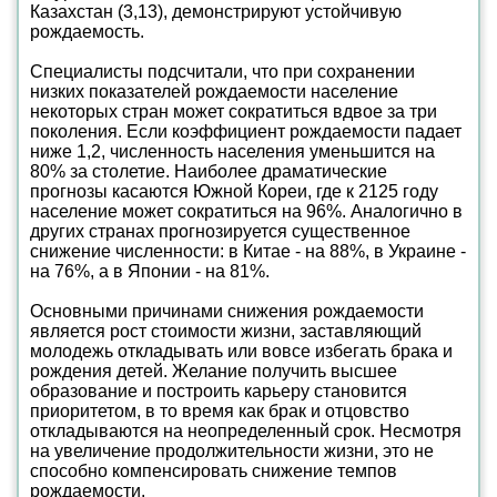
Казахстан (3,13), демонстрируют устойчивую
рождаемость.
Специалисты подсчитали, что при сохранении
низких показателей рождаемости население
некоторых стран может сократиться вдвое за три
поколения. Если коэффициент рождаемости падает
ниже 1,2, численность населения уменьшится на
80% за столетие. Наиболее драматические
прогнозы касаются Южной Кореи, где к 2125 году
население может сократиться на 96%. Аналогично в
других странах прогнозируется существенное
снижение численности: в Китае - на 88%, в Украине -
на 76%, а в Японии - на 81%.
Основными причинами снижения рождаемости
является рост стоимости жизни, заставляющий
молодежь откладывать или вовсе избегать брака и
рождения детей. Желание получить высшее
образование и построить карьеру становится
приоритетом, в то время как брак и отцовство
откладываются на неопределенный срок. Несмотря
на увеличение продолжительности жизни, это не
способно компенсировать снижение темпов
рождаемости.