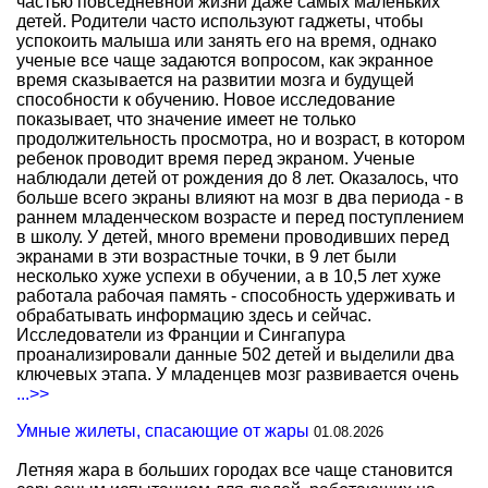
частью повседневной жизни даже самых маленьких
детей. Родители часто используют гаджеты, чтобы
успокоить малыша или занять его на время, однако
ученые все чаще задаются вопросом, как экранное
время сказывается на развитии мозга и будущей
способности к обучению. Новое исследование
показывает, что значение имеет не только
продолжительность просмотра, но и возраст, в котором
ребенок проводит время перед экраном. Ученые
наблюдали детей от рождения до 8 лет. Оказалось, что
больше всего экраны влияют на мозг в два периода - в
раннем младенческом возрасте и перед поступлением
в школу. У детей, много времени проводивших перед
экранами в эти возрастные точки, в 9 лет были
несколько хуже успехи в обучении, а в 10,5 лет хуже
работала рабочая память - способность удерживать и
обрабатывать информацию здесь и сейчас.
Исследователи из Франции и Сингапура
проанализировали данные 502 детей и выделили два
ключевых этапа. У младенцев мозг развивается очень
...>>
Умные жилеты, спасающие от жары
01.08.2026
Летняя жара в больших городах все чаще становится