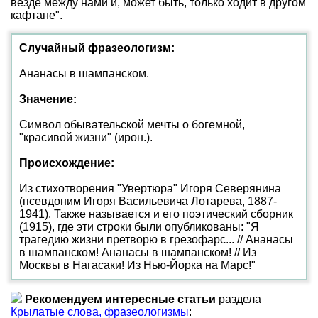
везде между нами и, может быть, только ходит в другом
кафтане".
Случайный фразеологизм:
Ананасы в шампанском.
Значение:
Символ обывательской мечты о богемной,
"красивой жизни" (ирон.).
Происхождение:
Из стихотворения "Увертюра" Игоря Северянина
(псевдоним Игоря Васильевича Лотарева, 1887-
1941). Также называется и его поэтический сборник
(1915), где эти строки были опубликованы: "Я
трагедию жизни претворю в грезофарс... // Ананасы
в шампанском! Ананасы в шампанском! // Из
Москвы в Нагасаки! Из Нью-Йорка на Марс!"
Рекомендуем интересные статьи
раздела
Крылатые слова, фразеологизмы
: