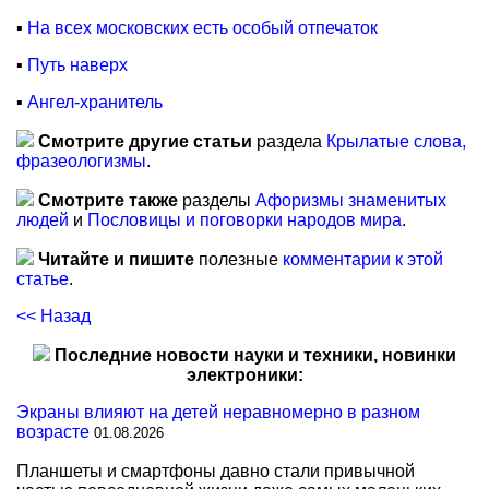
▪
На всех московских есть особый отпечаток
▪
Путь наверх
▪
Ангел-хранитель
Смотрите другие статьи
раздела
Крылатые слова,
фразеологизмы
.
Смотрите также
разделы
Афоризмы знаменитых
людей
и
Пословицы и поговорки народов мира
.
Читайте и пишите
полезные
комментарии к этой
статье
.
<< Назад
Последние новости науки и техники, новинки
электроники:
Экраны влияют на детей неравномерно в разном
возрасте
01.08.2026
Планшеты и смартфоны давно стали привычной