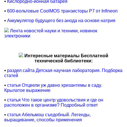
▪
Кислородно-ионная батарея
▪
600-вольтовые CoolMOS транзисторы P7 от Infineon
▪
Аккумулятор будущего без анода на основе натрия
Лента новостей науки и техники, новинок
электроники
Интересные материалы Бесплатной
технической библиотеки:
▪
раздел сайта Детская научная лаборатория. Подборка
статей
▪
статья Отцвели уж давно хризантемы в саду.
Крылатое выражение
▪
статья Что такое центр удовольствия и где он
расположен в организме? Подробный ответ
▪
статья Абельмош съедобный. Легенды,
выращивание, способы применения