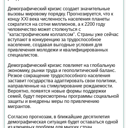
Демографический кризис создает значительные
вызовы мировому порядку. Прогнозируется, что к
концу XXI века численность населения планеты
сократится на сотни миллионов, а к 2200 году
человечество может столкнуться с
"катастрофическим коллапсом". Страны уже сейчас
вступают в конкуренцию за трудоспособное
население, создавая выгодные условия для
привлечения молодежи и квалифицированных
специалистов.
Демографический кризис повлияет на глобальную
экономику, рынки труда и геополитический баланс.
Резкое сокращение трудоспособного населения
заставит государства адаптировать свои политики,
направленные на стимулирование рождаемости.
Вероятно, появятся новые формы поддержки
семей, будут пересмотрены программы социальной
защиты и внедрены меры по привлечению
мигрантов.
Согласно прогнозам, в ближайшие десятилетия
демографическая ситуация будет оставаться одной
из ключевых проблем для многих стран.