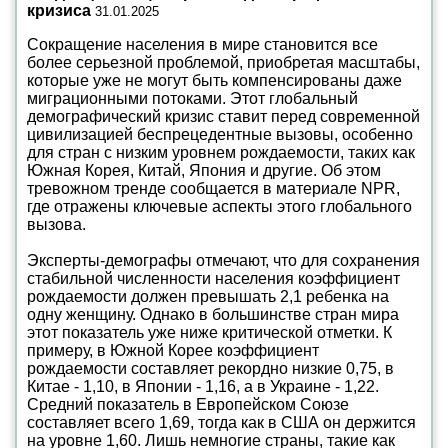
кризиса
31.01.2025
Сокращение населения в мире становится все
более серьезной проблемой, приобретая масштабы,
которые уже не могут быть компенсированы даже
миграционными потоками. Этот глобальный
демографический кризис ставит перед современной
цивилизацией беспрецедентные вызовы, особенно
для стран с низким уровнем рождаемости, таких как
Южная Корея, Китай, Япония и другие. Об этом
тревожном тренде сообщается в материале NPR,
где отражены ключевые аспекты этого глобального
вызова.
Эксперты-демографы отмечают, что для сохранения
стабильной численности населения коэффициент
рождаемости должен превышать 2,1 ребенка на
одну женщину. Однако в большинстве стран мира
этот показатель уже ниже критической отметки. К
примеру, в Южной Корее коэффициент
рождаемости составляет рекордно низкие 0,75, в
Китае - 1,10, в Японии - 1,16, а в Украине - 1,22.
Средний показатель в Европейском Союзе
составляет всего 1,69, тогда как в США он держится
на уровне 1,60. Лишь немногие страны, такие как