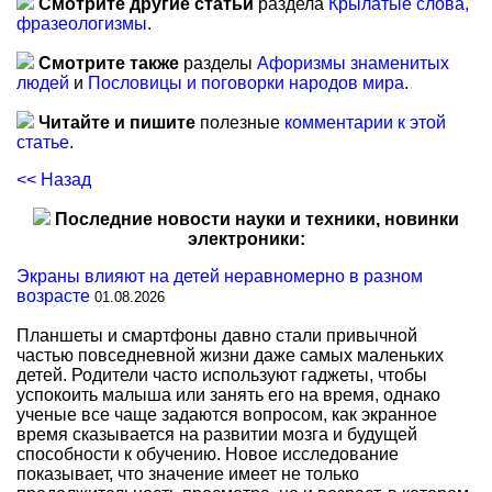
Смотрите другие статьи
раздела
Крылатые слова,
фразеологизмы
.
Смотрите также
разделы
Афоризмы знаменитых
людей
и
Пословицы и поговорки народов мира
.
Читайте и пишите
полезные
комментарии к этой
статье
.
<< Назад
Последние новости науки и техники, новинки
электроники:
Экраны влияют на детей неравномерно в разном
возрасте
01.08.2026
Планшеты и смартфоны давно стали привычной
частью повседневной жизни даже самых маленьких
детей. Родители часто используют гаджеты, чтобы
успокоить малыша или занять его на время, однако
ученые все чаще задаются вопросом, как экранное
время сказывается на развитии мозга и будущей
способности к обучению. Новое исследование
показывает, что значение имеет не только