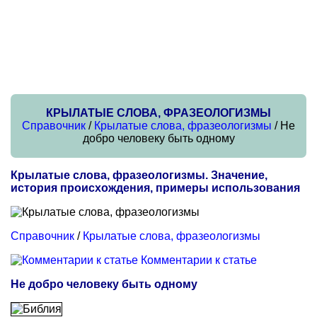
КРЫЛАТЫЕ СЛОВА, ФРАЗЕОЛОГИЗМЫ
Справочник
/
Крылатые слова, фразеологизмы
/ Не
добро человеку быть одному
Крылатые слова, фразеологизмы. Значение,
история происхождения, примеры использования
Справочник
/
Крылатые слова, фразеологизмы
Комментарии к статье
Не добро человеку быть одному