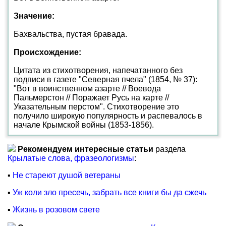
Значение:
Бахвальства, пустая бравада.
Происхождение:
Цитата из стихотворения, напечатанного без
подписи в газете "Северная пчела" (1854, № 37):
"Вот в воинственном азарте // Воевода
Пальмерстон // Поражает Русь на карте //
Указательным перстом". Стихотворение это
получило широкую популярность и распевалось в
начале Крымской войны (1853-1856).
Рекомендуем интересные статьи
раздела
Крылатые слова, фразеологизмы
:
▪
Не стареют душой ветераны
▪
Уж коли зло пресечь, забрать все книги бы да сжечь
▪
Жизнь в розовом свете