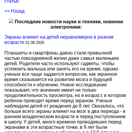
статье
.
<< Назад
Последние новости науки и техники, новинки
электроники:
Экраны влияют на детей неравномерно в разном
возрасте
01.08.2026
Планшеты и смартфоны давно стали привычной
частью повседневной жизни даже самых маленьких
детей. Родители часто используют гаджеты, чтобы
успокоить малыша или занять его на время, однако
ученые все чаще задаются вопросом, как экранное
время сказывается на развитии мозга и будущей
способности к обучению. Новое исследование
показывает, что значение имеет не только
продолжительность просмотра, но и возраст, в котором
ребенок проводит время перед экраном. Ученые
наблюдали детей от рождения до 8 лет. Оказалось, что
больше всего экраны влияют на мозг в два периода - в
раннем младенческом возрасте и перед поступлением
в школу. У детей, много времени проводивших перед
экранами в эти возрастные точки, в 9 лет были