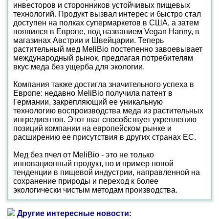
инвесторов и сторонников устойчивых пищевых
технологий. Продукт вызвал интерес и быстро стал
доступен на полках супермаркетов в США, а затем
появился в Европе, под названием Vegan Hanny, в
магазинах Австрии и Швейцарии. Теперь
растительный мед MeliBio постепенно завоевывает
международный рынок, предлагая потребителям
вкус меда без ущерба для экологии.
Компания также достигла значительного успеха в
Европе: недавно MeliBio получила патент в
Германии, закрепляющий ее уникальную
технологию воспроизводства меда из растительных
ингредиентов. Этот шаг способствует укреплению
позиций компании на европейском рынке и
расширению ее присутствия в других странах ЕС.
Мед без пчел от MeliBio - это не только
инновационный продукт, но и пример новой
тенденции в пищевой индустрии, направленной на
сохранение природы и переход к более
экологически чистым методам производства.
Другие интересные новости: