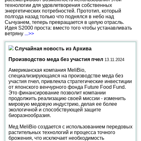
технологии для удовлетворения собственных
энергетических потребностей. Прототип, который
полгода назад только что поднялся в небо над
Сычуанем, теперь превращается в целую отрасль.
Идея S2000 проста: вместо того чтобы устанавливать
ветряну
...>>
Случайная новость из Архива
Производство меда без участия пчел
13.11.2024
Американская компания MeliBio,
специализирующаяся на производстве меда без
участия пчел, привлекла стратегические инвестиции
от японского венчурного фонда Future Food Fund.
Это финансирование позволит компании
продолжить реализацию своей миссии - изменить
мировую медовую индустрию, делая ее более
экологичной и способствующей защите
биоразнообразия.
Мед MeliBio создается с использованием передовых
растительных технологий и процесса точного
брожения, что исключает необходимость