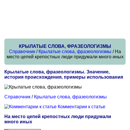
КРЫЛАТЫЕ СЛОВА, ФРАЗЕОЛОГИЗМЫ
Справочник
/
Крылатые слова, фразеологизмы
/ На
место цепей крепостных люди придумали много иных
Крылатые слова, фразеологизмы. Значение,
история происхождения, примеры использования
Справочник
/
Крылатые слова, фразеологизмы
Комментарии к статье
На место цепей крепостных люди придумали
много иных