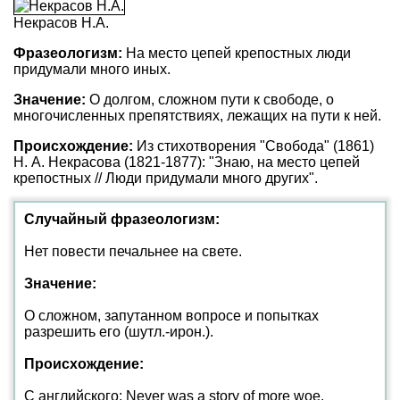
Некрасов Н.А.
Фразеологизм:
На место цепей крепостных люди
придумали много иных.
Значение:
О долгом, сложном пути к свободе, о
многочисленных препятствиях, лежащих на пути к ней.
Происхождение:
Из стихотворения "Свобода" (1861)
Н. А. Некрасова (1821-1877): "Знаю, на место цепей
крепостных // Люди придумали много других".
Случайный фразеологизм:
Нет повести печальнее на свете.
Значение:
О сложном, запутанном вопросе и попытках
разрешить его (шутл.-ирон.).
Происхождение:
С английского: Never was a story of more woe.