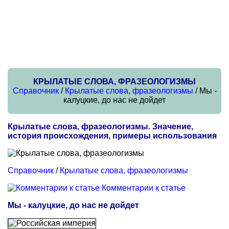
КРЫЛАТЫЕ СЛОВА, ФРАЗЕОЛОГИЗМЫ
Справочник
/
Крылатые слова, фразеологизмы
/ Мы -
калуцкие, до нас не дойдет
Крылатые слова, фразеологизмы. Значение,
история происхождения, примеры использования
Справочник
/
Крылатые слова, фразеологизмы
Комментарии к статье
Мы - калуцкие, до нас не дойдет