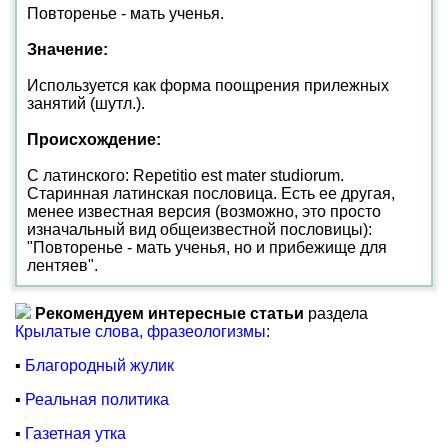
Повторенье - мать ученья.
Значение:
Используется как форма поощрения прилежных
занятий (шутл.).
Происхождение:
С латинского: Repetitio est mater studiorum.
Старинная латинская пословица. Есть ее другая,
менее известная версия (возможно, это просто
изначальный вид общеизвестной пословицы):
"Повторенье - мать ученья, но и прибежище для
лентяев".
Рекомендуем интересные статьи
раздела
Крылатые слова, фразеологизмы
:
▪
Благородный жулик
▪
Реальная политика
▪
Газетная утка