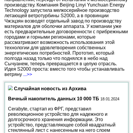
производству. Компания Beijing Linyi Yunchuan Energy
Technology запустила мелкосерийное производство
летающей ветротурбины S2000, а в провинции
Чжэцзян возводят отдельный завод по производству
материалов для оболочки аппарата. У компании уже
есть предварительные договоренности с прибрежными
городами и горными регионами, которые
рассматривают возможность использования этой
технологии для удовлетворения собственных
энергетических потребностей. Прототип, который
полгода назад только что поднялся в небо над
Сычуанем, теперь превращается в целую отрасль.
Идея S2000 проста: вместо того чтобы устанавливать
ветряну
...>>
Случайная новость из Архива
Вечный накопитель данных 10 000 ТБ
18.01.2024
Cerabyte, стартап из ФРГ, представил
революционное устройство для надежного и
долгосрочного хранения информации. Это
устройство, представляющее собой квадратный
стеклянный лист с нанесенным на него слоем