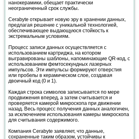
нанокерамики, обещает практически
неограниченный срок службы.
Cerabyte открывает новую эру в хранении данных,
предлагая решение с уникальной технологией,
обеспечивающее выдающуюся стойкость к
экстремальным условиям.
Процесс записи данных осуществляется с
использованием картриджа, на котором
выгравированы шаблоны, напоминающие QR-код, с
использованием фемтосекундных лазерных
импульсов. Эти импульсы формируют отверстия
или пробелы в керамическом слое, создавая
двоичный код (0 и 1).
Каждая строка символов записывается по мере
продвижения вперед, а затем считывается и
проверяется камерой микроскопа при движении
назад. Весь процесс получения данных аналогичен,
за исключением использования камеры микроскопа
для считывания содержимого.
Компания Cerabyte заявляет, что данные,
сохраненные таким образом, устойчивы к