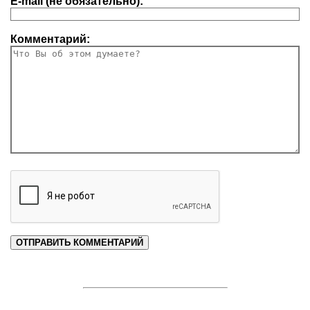
E-mail (не обязательно):
Комментарий: