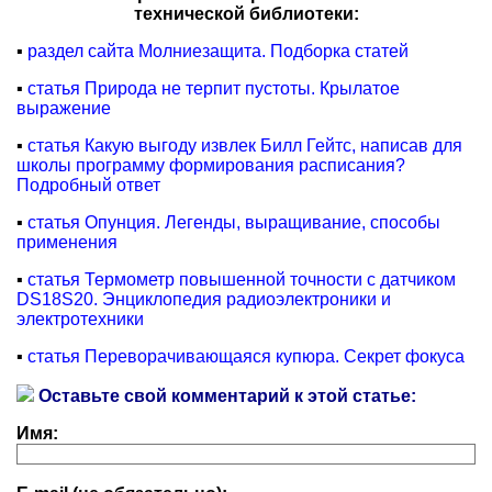
технической библиотеки:
▪
раздел сайта Молниезащита. Подборка статей
▪
статья Природа не терпит пустоты. Крылатое
выражение
▪
статья Какую выгоду извлек Билл Гейтс, написав для
школы программу формирования расписания?
Подробный ответ
▪
статья Опунция. Легенды, выращивание, способы
применения
▪
статья Термометр повышенной точности с датчиком
DS18S20. Энциклопедия радиоэлектроники и
электротехники
▪
статья Переворачивающаяся купюра. Секрет фокуса
Оставьте свой комментарий к этой статье:
Имя: